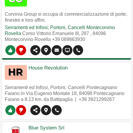
Corvinia Group si occupa di commercializzazione di porte,
finestre e loro affini.
Serramenti ed Infissi, Portoni, Cancelli Montecorvino
Rovella
Corso Vittorio Emanuele III, 287
,
84096
Montecorvino Rovella
+39 089863930
House Revolution
Serramenti ed Infissi, Portoni, Cancelli Pontecagnano
Faiano in
Via Eugenio Montale 18
,
84098
Pontecagnano
Faiano
a 8.13 km. da Battipaglia |
+39 3921299267
Blue System Srl