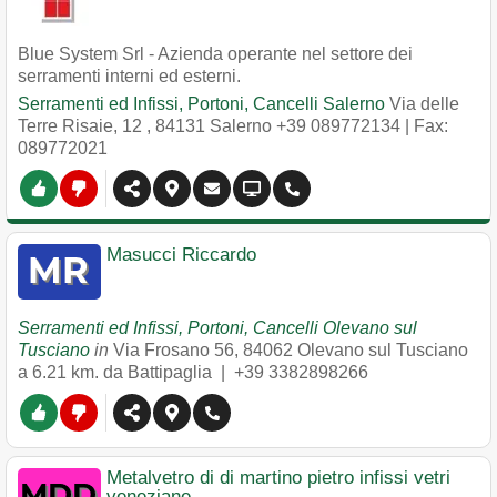
Blue System Srl - Azienda operante nel settore dei
serramenti interni ed esterni.
Serramenti ed Infissi, Portoni, Cancelli Salerno
Via delle
Terre Risaie, 12
,
84131
Salerno
+39 089772134
| Fax:
089772021
Masucci Riccardo
Serramenti ed Infissi, Portoni, Cancelli Olevano sul
Tusciano
in
Via Frosano 56
,
84062
Olevano sul Tusciano
a 6.21 km. da Battipaglia |
+39 3382898266
Metalvetro di di martino pietro infissi vetri
veneziane