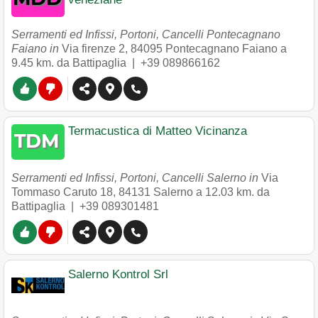
Serramenti ed Infissi, Portoni, Cancelli Pontecagnano
Faiano in
Via firenze 2
,
84095
Pontecagnano Faiano
a
9.45 km. da Battipaglia |
+39 089866162
Termacustica di Matteo Vicinanza
Serramenti ed Infissi, Portoni, Cancelli Salerno in
Via
Tommaso Caruto 18
,
84131
Salerno
a 12.03 km. da
Battipaglia |
+39 089301481
Salerno Kontrol Srl