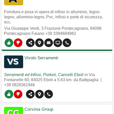
Fornitura e posa in opera di infissi in alluminio, legno-
legno, alluminio-legno, Pvc, infissi e porte di sicurezza,
ecc.
Via Giuseppe Verdi, 3 Frazione Pontecagnano
,
84098
Pontecagnano Faiano
+39 3394684982
Vivolo Serramenti
Serramenti ed Infissi, Portoni, Cancelli Eboli
in
Via
Fontanelle 60
,
84025
Eboli
a 5.63 km. da Battipaglia |
+39 0828361946
Corvinia Group