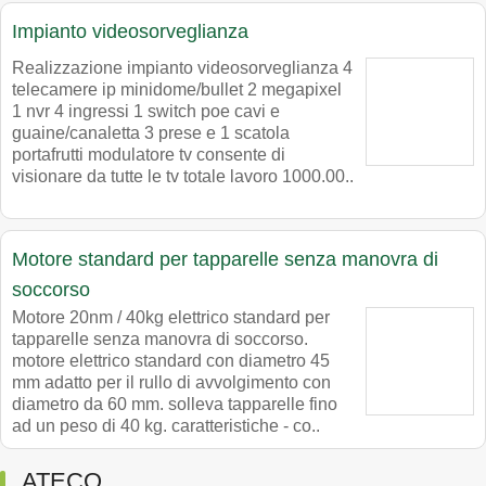
Impianto videosorveglianza
Realizzazione impianto videosorveglianza 4
telecamere ip minidome/bullet 2 megapixel
1 nvr 4 ingressi 1 switch poe cavi e
guaine/canaletta 3 prese e 1 scatola
portafrutti modulatore tv consente di
visionare da tutte le tv totale lavoro 1000.00..
Motore standard per tapparelle senza manovra di
soccorso
Motore 20nm / 40kg elettrico standard per
tapparelle senza manovra di soccorso.
motore elettrico standard con diametro 45
mm adatto per il rullo di avvolgimento con
diametro da 60 mm. solleva tapparelle fino
ad un peso di 40 kg. caratteristiche - co..
ATECO