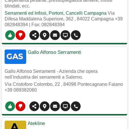
Carpenteria pesante, pressopiegatura lamiere, infissi
blindati, ecc.
Serramenti ed Infissi, Portoni, Cancelli Campagna
Via
Difesa Maddalena Superiore, 362
,
84022
Campagna
+39
082848394
| Fax: 082848394
Gallo Alfonso Serramenti
Gallo Alfonso Serramenti - Azienda che opera
nell'industria dei serramenti a Salerno.
Via Cristoforo Colombo, 22
,
84098
Pontecagnano Faiano
+39 089382060
Atekline