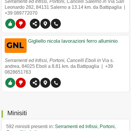
Serramenti ed Infissi, Portoni, Cancelli Salerno in
Via San
Leonardo 282
,
84131
Salerno
a 13.14 km. da Battipaglia |
+39 089772070
Gigliello nicola lavorazioni ferro alluminio
Serramenti ed Infissi, Portoni, Cancelli Eboli in
Via s.
andrea
,
84025
Eboli
a 8.81 km. da Battipaglia |
+39
0828651763
Minisiti
592 minisiti presenti in:
Serramenti ed Infissi, Portoni,