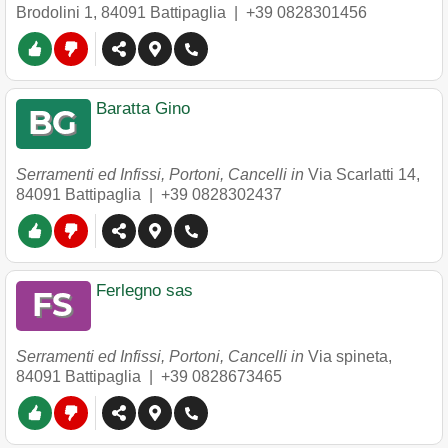
Brodolini 1
,
84091
Battipaglia
|
+39 0828301456
Baratta Gino
Serramenti ed Infissi, Portoni, Cancelli in
Via Scarlatti 14
,
84091
Battipaglia
|
+39 0828302437
Ferlegno sas
Serramenti ed Infissi, Portoni, Cancelli in
Via spineta
,
84091
Battipaglia
|
+39 0828673465