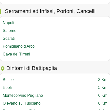
Serramenti ed Infissi, Portoni, Cancelli
Napoli
Salerno
Scafati
Pomigliano d'Arco
Cava de' Tirreni
Dintorni di Battipaglia
Bellizzi
3 Km
Eboli
5 Km
Montecorvino Pugliano
6 Km
Olevano sul Tusciano
6 Km