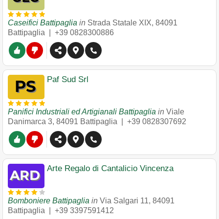
Caseifici Battipaglia
in
Strada Statale XIX
,
84091
Battipaglia
|
+39 0828300886
Paf Sud Srl
Panifici Industriali ed Artigianali Battipaglia
in
Viale
Danimarca 3
,
84091
Battipaglia
|
+39 0828307692
Arte Regalo di Cantalicio Vincenza
Bomboniere Battipaglia
in
Via Salgari 11
,
84091
Battipaglia
|
+39 3397591412