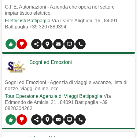
G.F.E. Automazioni - Azienda che opera nel settore
impiantistico elettrico.
Elettricisti Battipaglia
Via Dante Alighieri, 16
,
84091
Battipaglia
+39 3207889394
Sogni ed Emozioni
Sogni ed Emozioni - Agenzia di viaggi e vacanze, lista di
nozze, viaggi online, ecc.
Tour Operator e Agenzia di Viaggi Battipaglia
Via
Edmondo de Amicis, 21
,
84091
Battipaglia
+39
0828304262