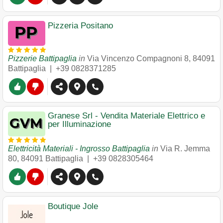
Pizzeria Positano
Pizzerie Battipaglia
in
Via Vincenzo Compagnoni 8
,
84091
Battipaglia
|
+39 0828371285
Granese Srl - Vendita Materiale Elettrico e
per Illuminazione
Elettricità Materiali - Ingrosso Battipaglia
in
Via R. Jemma
80
,
84091
Battipaglia
|
+39 0828305464
Boutique Jole