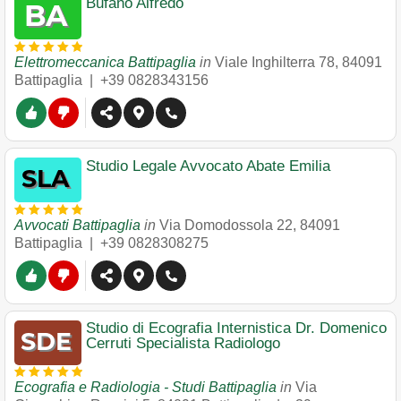
Bufano Alfredo
Elettromeccanica Battipaglia
in
Viale Inghilterra 78
,
84091
Battipaglia
|
+39 0828343156
Studio Legale Avvocato Abate Emilia
Avvocati Battipaglia
in
Via Domodossola 22
,
84091
Battipaglia
|
+39 0828308275
Studio di Ecografia Internistica Dr. Domenico
Cerruti Specialista Radiologo
Ecografia e Radiologia - Studi Battipaglia
in
Via