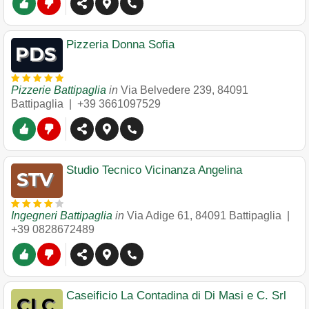
Pizzeria Donna Sofia
Pizzerie Battipaglia
in
Via Belvedere 239
,
84091
Battipaglia
|
+39 3661097529
Studio Tecnico Vicinanza Angelina
Ingegneri Battipaglia
in
Via Adige 61
,
84091
Battipaglia
|
+39 0828672489
Caseificio La Contadina di Di Masi e C. Srl