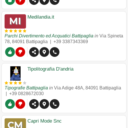
Medilandia.it
Parchi Divertimento ed Acquatici Battipaglia
in
Via Spineta
78
,
84091
Battipaglia
|
+39 3387343369
Tipolitografia D'andria
Tipografie Battipaglia
in
Via Adige 48A
,
84091
Battipaglia
|
+39 0828672030
Capri Mode Snc