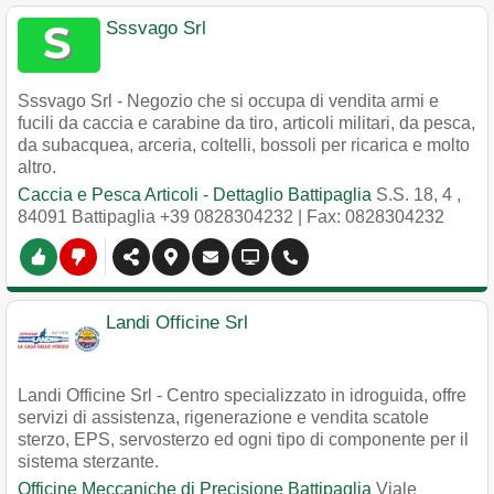
Sssvago Srl
Sssvago Srl - Negozio che si occupa di vendita armi e
fucili da caccia e carabine da tiro, articoli militari, da pesca,
da subacquea, arceria, coltelli, bossoli per ricarica e molto
altro.
Caccia e Pesca Articoli - Dettaglio Battipaglia
S.S. 18, 4
,
84091
Battipaglia
+39 0828304232
| Fax: 0828304232
Landi Officine Srl
Landi Officine Srl - Centro specializzato in idroguida, offre
servizi di assistenza, rigenerazione e vendita scatole
sterzo, EPS, servosterzo ed ogni tipo di componente per il
sistema sterzante.
Officine Meccaniche di Precisione Battipaglia
Viale