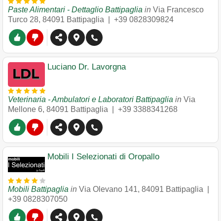
Paste Alimentari - Dettaglio Battipaglia
in
Via Francesco
Turco 28
,
84091
Battipaglia
|
+39 0828309824
Luciano Dr. Lavorgna
Veterinaria - Ambulatori e Laboratori Battipaglia
in
Via
Mellone 6
,
84091
Battipaglia
|
+39 3388341268
Mobili I Selezionati di Oropallo
Mobili Battipaglia
in
Via Olevano 141
,
84091
Battipaglia
|
+39 0828307050