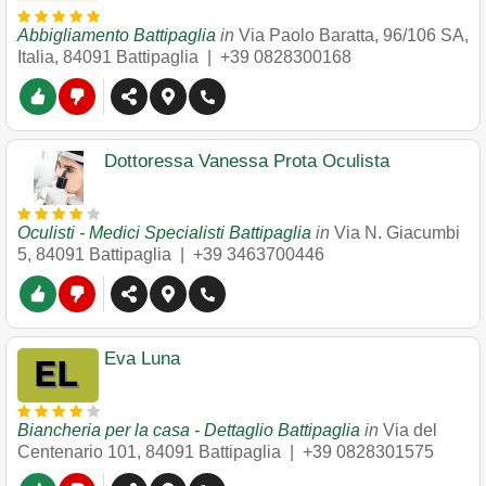
Abbigliamento Battipaglia
in
Via Paolo Baratta, 96/106 SA,
Italia
,
84091
Battipaglia
|
+39 0828300168
Dottoressa Vanessa Prota Oculista
Oculisti - Medici Specialisti Battipaglia
in
Via N. Giacumbi
5
,
84091
Battipaglia
|
+39 3463700446
Eva Luna
Biancheria per la casa - Dettaglio Battipaglia
in
Via del
Centenario 101
,
84091
Battipaglia
|
+39 0828301575