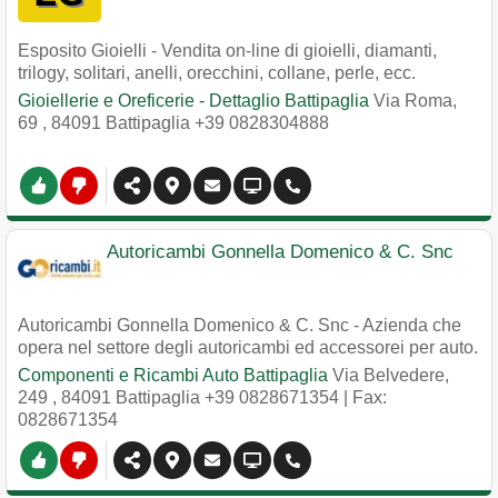
Esposito Gioielli - Vendita on-line di gioielli, diamanti,
trilogy, solitari, anelli, orecchini, collane, perle, ecc.
Gioiellerie e Oreficerie - Dettaglio Battipaglia
Via Roma,
69
,
84091
Battipaglia
+39 0828304888
Autoricambi Gonnella Domenico & C. Snc
Autoricambi Gonnella Domenico & C. Snc - Azienda che
opera nel settore degli autoricambi ed accessorei per auto.
Componenti e Ricambi Auto Battipaglia
Via Belvedere,
249
,
84091
Battipaglia
+39 0828671354
| Fax:
0828671354