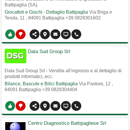
Battipaglia (SA).
Giocattoli e Giochi - Dettaglio Battipaglia
Via Briga e
Tenda, 11
,
84091
Battipaglia
+39 0828301602
Data Sud Group Srl
Data Sud Group Srl - Vendita all'ingrosso e al dettaglio di
prodotti informatici, ecc.
Bilance, Bascule e Bilici Battipaglia
Via Pastore, 12
,
84091
Battipaglia
+39 0828304404
Centro Diagnostico Battipagliese Srl