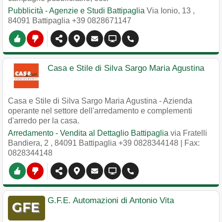
Pubblicità - Agenzie e Studi Battipaglia
Via Ionio, 13
,
84091
Battipaglia
+39 0828671147
Casa e Stile di Silva Sargo Maria Agustina
Casa e Stile di Silva Sargo Maria Agustina - Azienda
operante nel settore dell'arredamento e complementi
d'arredo per la casa.
Arredamento - Vendita al Dettaglio Battipaglia
via Fratelli
Bandiera, 2
,
84091
Battipaglia
+39 0828344148
| Fax:
0828344148
G.F.E. Automazioni di Antonio Vita