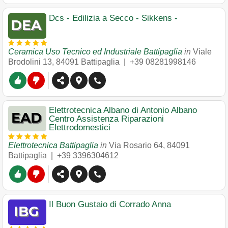
Dcs - Edilizia a Secco - Sikkens -
Ceramica Uso Tecnico ed Industriale Battipaglia
in
Viale
Brodolini 13
,
84091
Battipaglia
|
+39 08281998146
Elettrotecnica Albano di Antonio Albano
Centro Assistenza Riparazioni
Elettrodomestici
Elettrotecnica Battipaglia
in
Via Rosario 64
,
84091
Battipaglia
|
+39 3396304612
Il Buon Gustaio di Corrado Anna