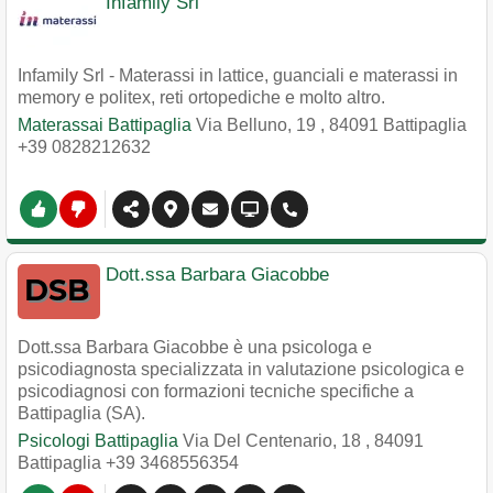
Infamily Srl
Infamily Srl - Materassi in lattice, guanciali e materassi in
memory e politex, reti ortopediche e molto altro.
Materassai Battipaglia
Via Belluno, 19
,
84091
Battipaglia
+39 0828212632
Dott.ssa Barbara Giacobbe
Dott.ssa Barbara Giacobbe è una psicologa e
psicodiagnosta specializzata in valutazione psicologica e
psicodiagnosi con formazioni tecniche specifiche a
Battipaglia (SA).
Psicologi Battipaglia
Via Del Centenario, 18
,
84091
Battipaglia
+39 3468556354