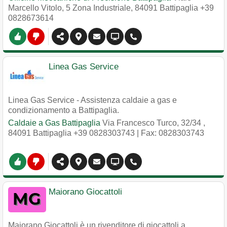
Marcello Vitolo, 5 Zona Industriale
,
84091
Battipaglia
+39
0828673614
Linea Gas Service
Linea Gas Service - Assistenza caldaie a gas e
condizionamento a Battipaglia.
Caldaie a Gas Battipaglia
Via Francesco Turco, 32/34
,
84091
Battipaglia
+39 0828303743
| Fax: 0828303743
Maiorano Giocattoli
Maiorano Giocattoli è un rivenditore di giocattoli a