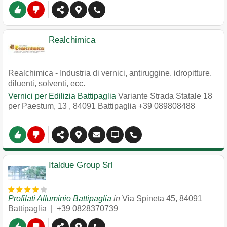
Realchimica
Realchimica - Industria di vernici, antiruggine, idropitture,
diluenti, solventi, ecc.
Vernici per Edilizia Battipaglia
Variante Strada Statale 18
per Paestum, 13
,
84091
Battipaglia
+39 089808488
Italdue Group Srl
Profilati Alluminio Battipaglia
in
Via Spineta 45
,
84091
Battipaglia
|
+39 0828370739