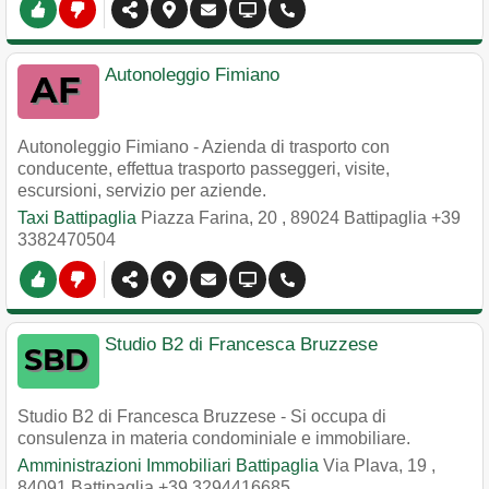
Autonoleggio Fimiano
Autonoleggio Fimiano - Azienda di trasporto con
conducente, effettua trasporto passeggeri, visite,
escursioni, servizio per aziende.
Taxi Battipaglia
Piazza Farina, 20
,
89024
Battipaglia
+39
3382470504
Studio B2 di Francesca Bruzzese
Studio B2 di Francesca Bruzzese - Si occupa di
consulenza in materia condominiale e immobiliare.
Amministrazioni Immobiliari Battipaglia
Via Plava, 19
,
84091
Battipaglia
+39 3294416685