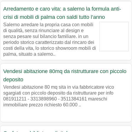
Arredamento e caro vita: a salerno la formula anti-
crisi di mobili di palma con saldi tutto l’anno
Salerno arredare la propria casa con mobili
di qualità, senza rinunciare al design e
senza pesare sul bilancio familiare. in un
periodo storico caratterizzato dal rincaro dei
costi della vita, lo storico showroom mobili di
palma, situato a salerno..
Vendesi abitazione 80mq da ristrutturare con piccolo
deposito
Vendesi abitazione 80 mq sita in via fabbricatore vico
sgargiati con piccolo deposito da ristrutturare per info
081911211 - 3313898960 - 3511384161 mareschi
immobiliare prezzo richiesto 60.000 ..