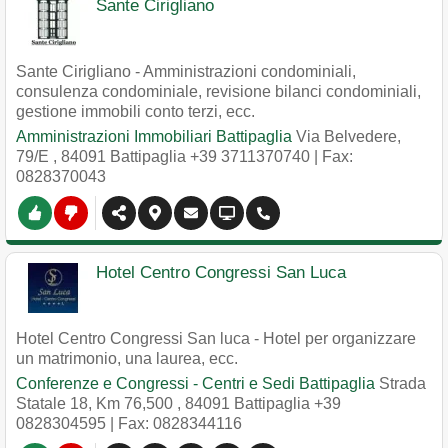
Sante Cirigliano
Sante Cirigliano - Amministrazioni condominiali,
consulenza condominiale, revisione bilanci condominiali,
gestione immobili conto terzi, ecc.
Amministrazioni Immobiliari Battipaglia
Via Belvedere,
79/E
,
84091
Battipaglia
+39 3711370740
| Fax:
0828370043
Hotel Centro Congressi San Luca
Hotel Centro Congressi San luca - Hotel per organizzare
un matrimonio, una laurea, ecc.
Conferenze e Congressi - Centri e Sedi Battipaglia
Strada
Statale 18, Km 76,500
,
84091
Battipaglia
+39
0828304595
| Fax: 0828344116