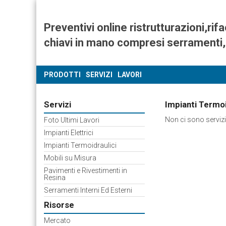
Preventivi online ristrutturazioni,ri
chiavi in mano compresi serramenti
PRODOTTI
SERVIZI
LAVORI
Servizi
Impianti Termoi
Non ci sono servizi
Foto Ultimi Lavori
Impianti Elettrici
Impianti Termoidraulici
Mobili su Misura
Pavimenti e Rivestimenti in
Resina
Serramenti Interni Ed Esterni
Risorse
Mercato