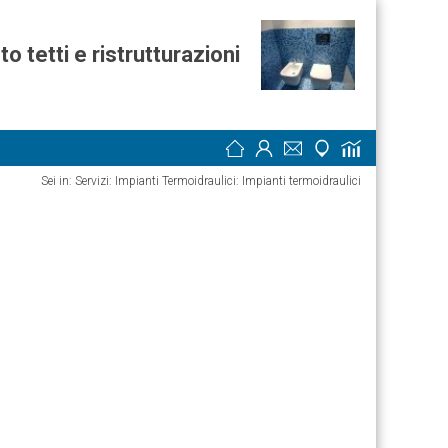
o tetti e ristrutturazioni
Sei in: Servizi: Impianti Termoidraulici: Impianti termoidraulici