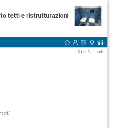
o tetti e ristrutturazioni
Sei in:
Commenti
nceri.
"