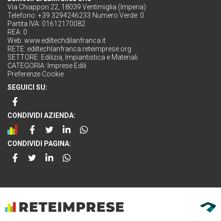
Via Chiappori 22, 18039 Ventimiglia (Imperia)
Telefono: +39 3294246233 Numero Verde: 0
Partita IVA: 01612170082
REA: 0
Web:
www.ediltechdilanfranca.it
RETE:
ediltechlanfranca.reteimprese.org
SETTORE:
Edilizia, Impiantistica e Materiali
CATEGORIA:
Imprese Edili
Preferenze Cookie
SEGUICI SU:
CONDIVIDI AZIENDA:
CONDIVIDI PAGINA: