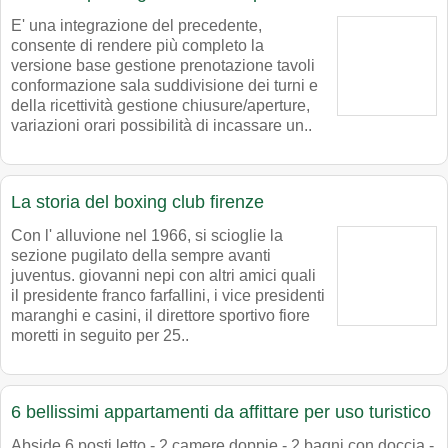
E' una integrazione del precedente,
consente di rendere più completo la
versione base gestione prenotazione tavoli
conformazione sala suddivisione dei turni e
della ricettività gestione chiusure/aperture,
variazioni orari possibilità di incassare un..
La storia del boxing club firenze
Con l' alluvione nel 1966, si scioglie la
sezione pugilato della sempre avanti
juventus. giovanni nepi con altri amici quali
il presidente franco farfallini, i vice presidenti
maranghi e casini, il direttore sportivo fiore
moretti in seguito per 25..
6 bellissimi appartamenti da affittare per uso turistico
Abside 6 posti letto - 2 camere doppie - 2 bagni con doccia -