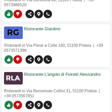
0573986520
Ristorante Giardino
Ristoranti in
Via Pieve a Celle 160
,
51100
Pistoia
|
+39
0573571398
Ristorante L'angolo di Fioretti Alessandro
Ristoranti in
Via Benvenuto Cellini 31
,
51100
Pistoia
|
+39 0573567851