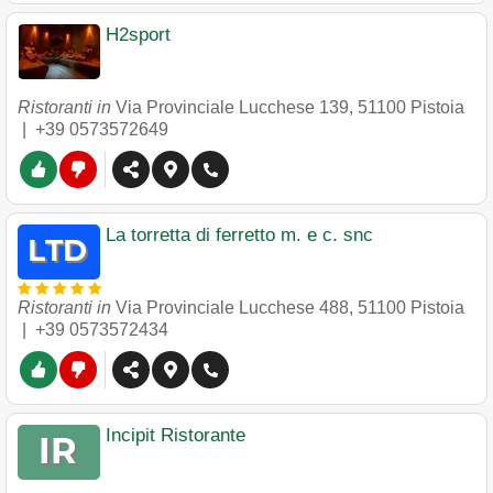
H2sport
Ristoranti in
Via Provinciale Lucchese 139
,
51100
Pistoia
|
+39 0573572649
La torretta di ferretto m. e c. snc
Ristoranti in
Via Provinciale Lucchese 488
,
51100
Pistoia
|
+39 0573572434
Incipit Ristorante