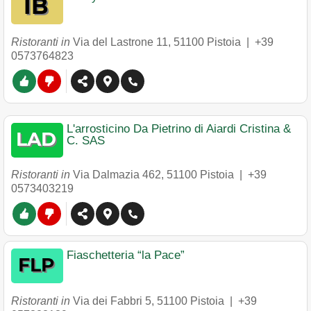
Ristoranti in
Via del Lastrone 11
,
51100
Pistoia
|
+39
0573764823
L'arrosticino Da Pietrino di Aiardi Cristina &
C. SAS
Ristoranti in
Via Dalmazia 462
,
51100
Pistoia
|
+39
0573403219
Fiaschetteria “la Pace”
Ristoranti in
Via dei Fabbri 5
,
51100
Pistoia
|
+39