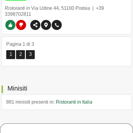
Ristoranti in
Via Udine 44
,
51100
Pistoia
|
+39
3398702811
Pagina 1 di 3
1
2
3
Minisiti
881 minisiti presenti in:
Ristoranti in Italia