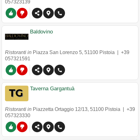
057323139
Baldovino
Ristoranti in
Piazza San Lorenzo 5
,
51100
Pistoia
|
+39
057321591
Taverna Gargantuà
Ristoranti in
Piazzetta Ortaggio 12/13
,
51100
Pistoia
|
+39
057323330