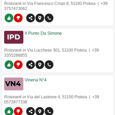
Ristoranti in
Via Francesco Crispi 8
,
51100
Pistoia
|
+39
3757473062
Il Punto Da Simone
Ristoranti in
Via Lucchese 301
,
51100
Pistoia
|
+39
3355286855
Vineria N°4
Ristoranti in
Via del Lastrone 4
,
51100
Pistoia
|
+39
0573977338