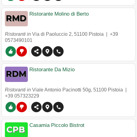
Ristorante Molino di Berto
Ristoranti in
Via di Paoluccio 2
,
51100
Pistoia
|
+39
0573490101
Ristorante Da Mizio
Ristoranti in
Viale Antonio Pacinotti 50g
,
51100
Pistoia
|
+39 057323229
Casamia Piccolo Bistrot