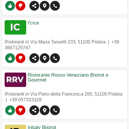
I'cice
Ristoranti in
Via Maria Tasselli 233
,
51100
Pistoia
|
+39
3667125747
Ristorante Rosso Veneziano Bistrot e
Gourmet
Ristoranti in
Via Piero della Francesca 200
,
51100
Pistoia
|
+39 057333329
Initaly Bistrot