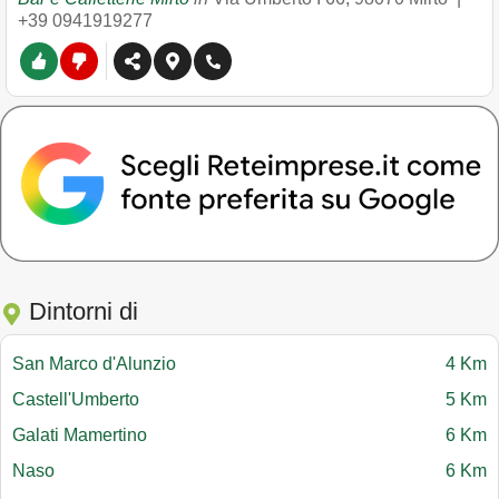
+39 0941919277
Dintorni di
San Marco d'Alunzio
4 Km
Castell'Umberto
5 Km
Galati Mamertino
6 Km
Naso
6 Km