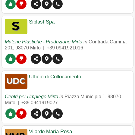
Siplast Spa
Materie Plastiche - Produzione Mirto
in
Contrada Camma'
201
,
98070
Mirto
|
+39 0941921016
Ufficio di Collocamento
Centri per l'Impiego Mirto
in
Piazza Municipio 1
,
98070
Mirto
|
+39 0941919027
Vilardo Maria Rosa