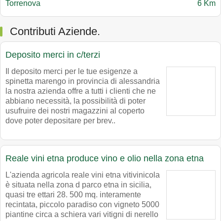
Torrenova
6 Km
Contributi Aziende.
Deposito merci in c/terzi
Il deposito merci per le tue esigenze a
spinetta marengo in provincia di alessandria
la nostra azienda offre a tutti i clienti che ne
abbiano necessità, la possibilità di poter
usufruire dei nostri magazzini al coperto
dove poter depositare per brev..
Reale vini etna produce vino e olio nella zona etna
L'azienda agricola reale vini etna vitivinicola
è situata nella zona d parco etna in sicilia,
quasi tre ettari 28. 500 mq. interamente
recintata, piccolo paradiso con vigneto 5000
piantine circa a schiera vari vitigni di nerello