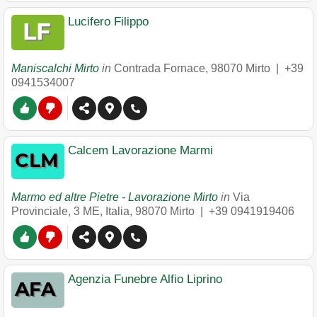
Lucifero Filippo
Maniscalchi Mirto
in
Contrada Fornace
,
98070
Mirto
|
+39
0941534007
Calcem Lavorazione Marmi
Marmo ed altre Pietre - Lavorazione Mirto
in
Via
Provinciale, 3 ME, Italia
,
98070
Mirto
|
+39 0941919406
Agenzia Funebre Alfio Liprino