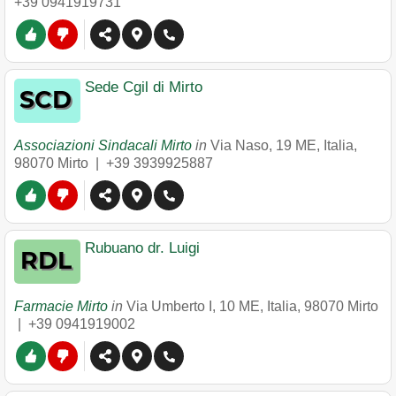
+39 0941919731
Sede Cgil di Mirto
Associazioni Sindacali Mirto
in
Via Naso, 19 ME, Italia
,
98070
Mirto
|
+39 3939925887
Rubuano dr. Luigi
Farmacie Mirto
in
Via Umberto I, 10 ME, Italia
,
98070
Mirto
|
+39 0941919002