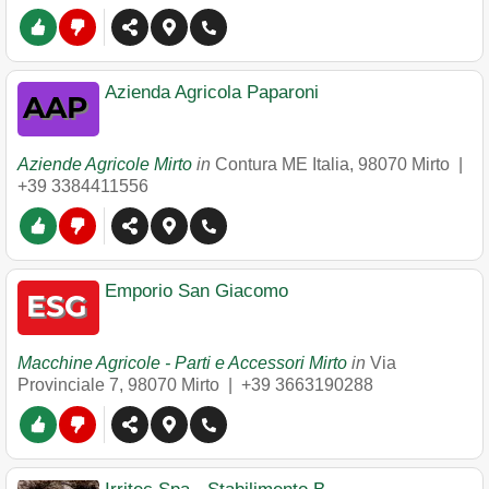
Azienda Agricola Paparoni
Aziende Agricole Mirto
in
Contura ME Italia
,
98070
Mirto
|
+39 3384411556
Emporio San Giacomo
Macchine Agricole - Parti e Accessori Mirto
in
Via
Provinciale 7
,
98070
Mirto
|
+39 3663190288