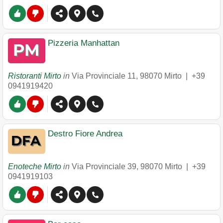
Pizzeria Manhattan
Ristoranti Mirto
in
Via Provinciale 11
,
98070
Mirto
|
+39
0941919420
Destro Fiore Andrea
Enoteche Mirto
in
Via Provinciale 39
,
98070
Mirto
|
+39
0941919103