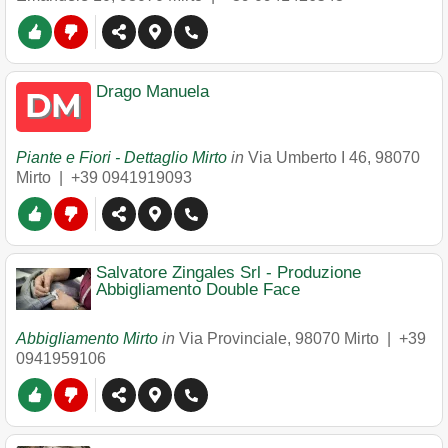
Drago Manuela
Piante e Fiori - Dettaglio Mirto
in
Via Umberto I 46
,
98070
Mirto
|
+39 0941919093
Salvatore Zingales Srl - Produzione
Abbigliamento Double Face
Abbigliamento Mirto
in
Via Provinciale
,
98070
Mirto
|
+39
0941959106