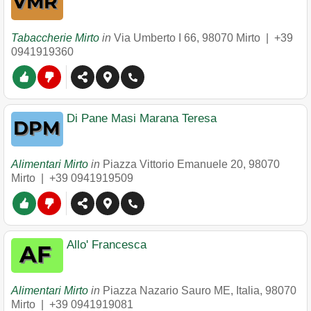
Tabaccherie Mirto
in
Via Umberto I 66
,
98070
Mirto
|
+39
0941919360
Di Pane Masi Marana Teresa
Alimentari Mirto
in
Piazza Vittorio Emanuele 20
,
98070
Mirto
|
+39 0941919509
Allo' Francesca
Alimentari Mirto
in
Piazza Nazario Sauro ME, Italia
,
98070
Mirto
|
+39 0941919081