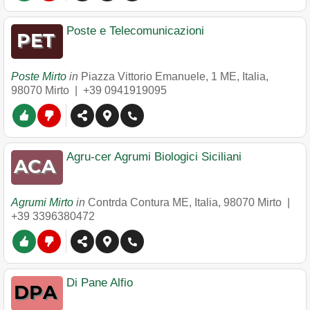
Poste e Telecomunicazioni
Poste Mirto
in
Piazza Vittorio Emanuele, 1 ME, Italia
,
98070
Mirto
|
+39 0941919095
Agru-cer Agrumi Biologici Siciliani
Agrumi Mirto
in
Contrda Contura ME, Italia
,
98070
Mirto
|
+39 3396380472
Di Pane Alfio