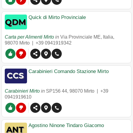
Quick di Mirto Provinciale
Carta per Alimenti Mirto
in
Via Provinciale ME, Italia
,
98070
Mirto
|
+39 0941919342
Carabinieri Comando Stazione Mirto
Carabinieri Mirto
in
SP156 44
,
98070
Mirto
|
+39
0941919610
Agostino Ninone Tindaro Giacomo