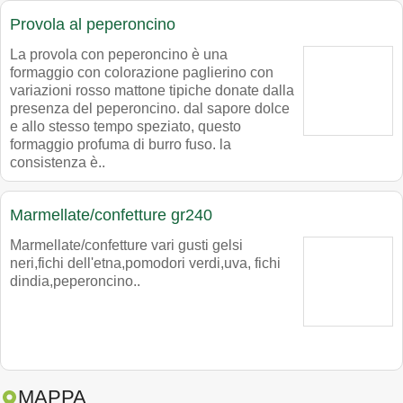
Provola al peperoncino
La provola con peperoncino è una
formaggio con colorazione paglierino con
variazioni rosso mattone tipiche donate dalla
presenza del peperoncino. dal sapore dolce
e allo stesso tempo speziato, questo
formaggio profuma di burro fuso. la
consistenza è..
Marmellate/confetture gr240
Marmellate/confetture vari gusti gelsi
neri,fichi dell'etna,pomodori verdi,uva, fichi
dindia,peperoncino..
MAPPA