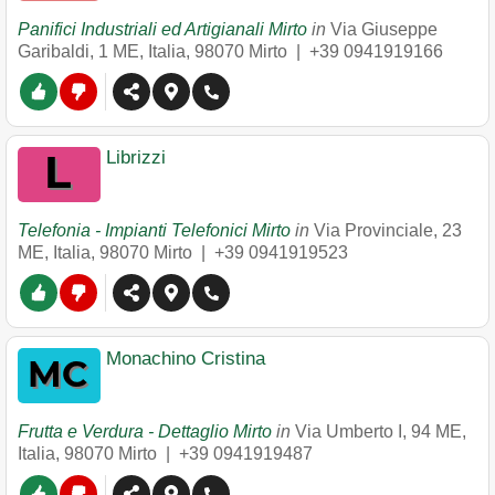
Panifici Industriali ed Artigianali Mirto
in
Via Giuseppe
Garibaldi, 1 ME, Italia
,
98070
Mirto
|
+39 0941919166
Librizzi
Telefonia - Impianti Telefonici Mirto
in
Via Provinciale, 23
ME, Italia
,
98070
Mirto
|
+39 0941919523
Monachino Cristina
Frutta e Verdura - Dettaglio Mirto
in
Via Umberto I, 94 ME,
Italia
,
98070
Mirto
|
+39 0941919487