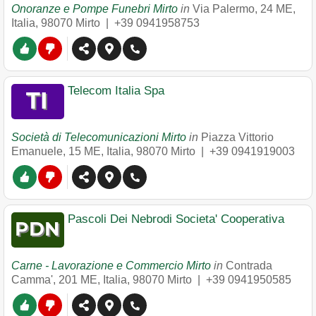
Onoranze e Pompe Funebri Mirto
in
Via Palermo, 24 ME,
Italia
,
98070
Mirto
|
+39 0941958753
Telecom Italia Spa
Società di Telecomunicazioni Mirto
in
Piazza Vittorio
Emanuele, 15 ME, Italia
,
98070
Mirto
|
+39 0941919003
Pascoli Dei Nebrodi Societa' Cooperativa
Carne - Lavorazione e Commercio Mirto
in
Contrada
Camma', 201 ME, Italia
,
98070
Mirto
|
+39 0941950585