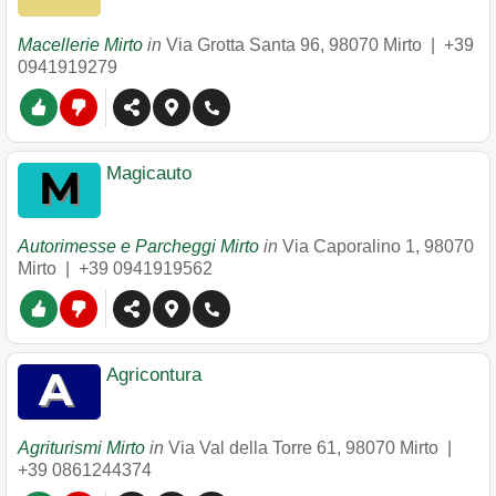
Macellerie Mirto
in
Via Grotta Santa 96
,
98070
Mirto
|
+39
0941919279
Magicauto
Autorimesse e Parcheggi Mirto
in
Via Caporalino 1
,
98070
Mirto
|
+39 0941919562
Agricontura
Agriturismi Mirto
in
Via Val della Torre 61
,
98070
Mirto
|
+39 0861244374