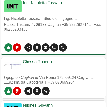
Ing. Nicoletta Tassara
Ing. Nicoletta Tassara - Studio di ingegneria.
Piazza Tristani, 7
,
09127
Cagliari
+39 3282927141
| Fax:
06233233435
Chessa Roberto
Ingegneri Cagliari in
Via Roma 173
,
09124
Cagliari
a
11.92 km. da Capoterra |
+39 070669264
Nugnes Giovanni