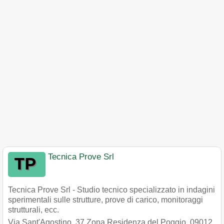
Tecnica Prove Srl
Tecnica Prove Srl - Studio tecnico specializzato in indagini
sperimentali sulle strutture, prove di carico, monitoraggi
strutturali, ecc.
Via Sant'Agostino, 37 Zona Residenza del Poggio
,
09012