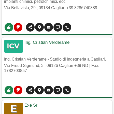
impianti chimici, petrolchimici, ecc.
Via Bellavista, 29
,
09134
Cagliari
+39 3286740389
Ing. Cristian Verderame
Ing. Cristian Verderame - Studio di ingegneria a Cagliari.
Via Freud Sigmund, 3
,
09126
Cagliari
+39 ND
| Fax:
1782703857
Exe Srl