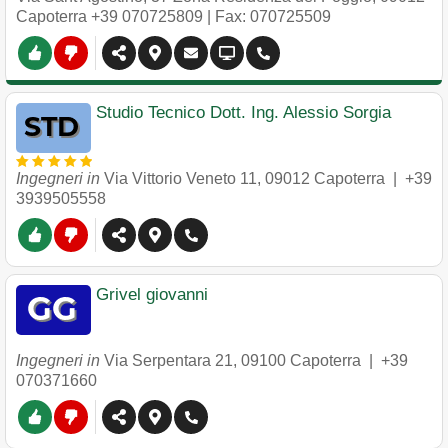
Capoterra
+39 070725809
| Fax: 070725509
Studio Tecnico Dott. Ing. Alessio Sorgia
Ingegneri in
Via Vittorio Veneto 11
,
09012
Capoterra
|
+39
3939505558
Grivel giovanni
Ingegneri in
Via Serpentara 21
,
09100
Capoterra
|
+39
070371660