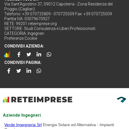
Via Sant'Agostino 37, 09012 Capoterra - Zona Residenza del
Poggio (Cagliari)
Telefono: +39 070725809 - 070725509 Fax: +39 070725509
Partita IVA: 03079670927
RETE:
99201.reteimprese.org
SETTORE:
Studi Consulenza e Liberi Professionisti
CATEGORIA:
Ingegneri
Preferenze Cookie
CONDIVIDI AZIENDA:
CONDIVIDI PAGINA:
Aziende Ingegneri
Verde Ingegneria Srl
Energia Solare ed Alternativa - Impianti