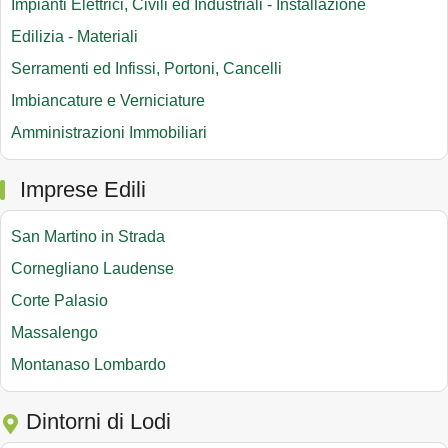
Impianti Elettrici, Civili ed Industriali - Installazione
Edilizia - Materiali
Serramenti ed Infissi, Portoni, Cancelli
Imbiancature e Verniciature
Amministrazioni Immobiliari
Imprese Edili
San Martino in Strada
Cornegliano Laudense
Corte Palasio
Massalengo
Montanaso Lombardo
Dintorni di Lodi