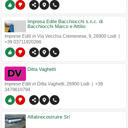
Impresa Edile Bacchiocchi s.n.c. di
Bacchiocchi Marco e Attilio
Imprese Edili in
Via Vecchia Cremonese, 9
,
26900
Lodi
|
+39 03711920266
Ditta Vaghetti
Imprese Edili in
Ditta Vaghetti
,
26900
Lodi
|
+39
3479610794
Alfatinocostruire Srl