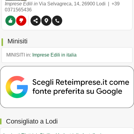
Imprese Edili in
Via Selvagreca, 14
,
26900
Lodi
|
+39
0371565436
Minisiti
MINISITI in:
Imprese Edili in italia
Consigliato a Lodi