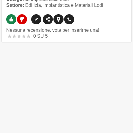
Settore:
Edilizia, Impiantistica e Materiali Lodi
Nessuna recensione, vota per inserirne una!
0
SU
5