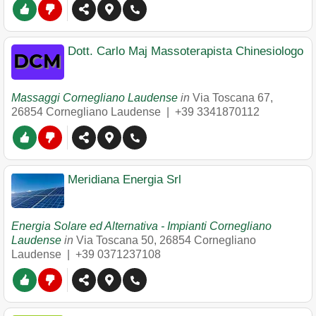
Dott. Carlo Maj Massoterapista Chinesiologo
Massaggi Cornegliano Laudense
in
Via Toscana 67
,
26854
Cornegliano Laudense
|
+39 3341870112
Meridiana Energia Srl
Energia Solare ed Alternativa - Impianti Cornegliano
Laudense
in
Via Toscana 50
,
26854
Cornegliano
Laudense
|
+39 0371237108