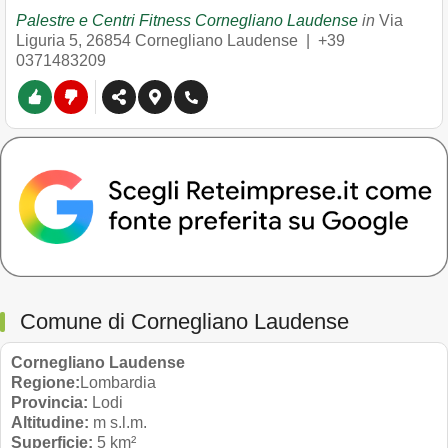
Palestre e Centri Fitness Cornegliano Laudense
in
Via
Liguria 5
,
26854
Cornegliano Laudense
|
+39
0371483209
Comune di Cornegliano Laudense
Cornegliano Laudense
Regione:
Lombardia
Provincia:
Lodi
Altitudine:
m s.l.m.
Superficie:
5 km²