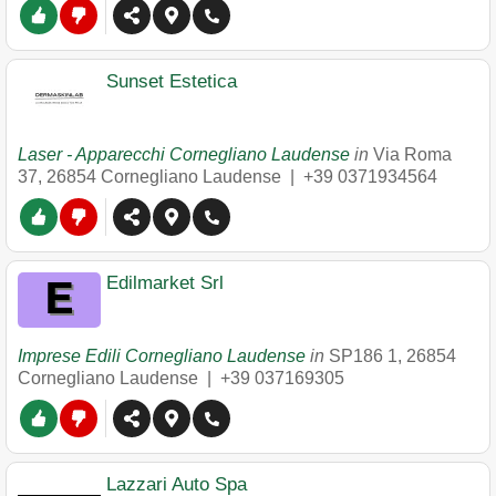
Sunset Estetica
Laser - Apparecchi Cornegliano Laudense
in
Via Roma
37
,
26854
Cornegliano Laudense
|
+39 0371934564
Edilmarket Srl
Imprese Edili Cornegliano Laudense
in
SP186 1
,
26854
Cornegliano Laudense
|
+39 037169305
Lazzari Auto Spa