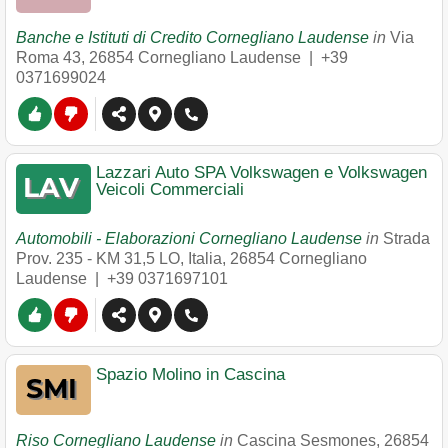
Banche e Istituti di Credito Cornegliano Laudense
in
Via
Roma 43
,
26854
Cornegliano Laudense
|
+39
0371699024
Lazzari Auto SPA Volkswagen e Volkswagen
Veicoli Commerciali
Automobili - Elaborazioni Cornegliano Laudense
in
Strada
Prov. 235 - KM 31,5 LO, Italia
,
26854
Cornegliano
Laudense
|
+39 0371697101
Spazio Molino in Cascina
Riso Cornegliano Laudense
in
Cascina Sesmones
,
26854