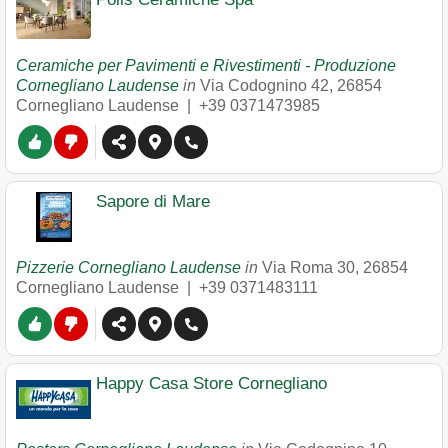
Ceramiche per Pavimenti e Rivestimenti - Produzione
Cornegliano Laudense
in
Via Codognino 42
,
26854
Cornegliano Laudense
|
+39 0371473985
Sapore di Mare
Pizzerie Cornegliano Laudense
in
Via Roma 30
,
26854
Cornegliano Laudense
|
+39 0371483111
Happy Casa Store Cornegliano