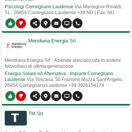
Psicologi Cornegliano Laudense
Via Monsignor Rinaldi,
51
,
26854
Cornegliano Laudense
+39 ND
| Fax: ND
Meridiana Energia Srl
Meridiana Energia Srl - Azienda specializzata in sistemi
fotovoltaici di ultima generazione.
Energia Solare ed Alternativa - Impianti Cornegliano
Laudense
Via Toscana, 50 Frazione Muzza Sant'Angelo
,
26854
Cornegliano Laudense
+39 3926154174
TM Srl