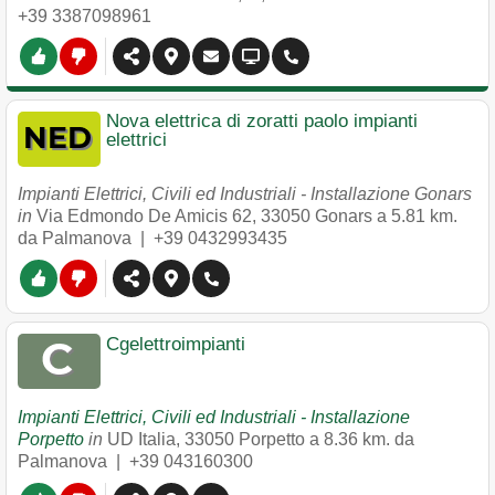
+39 3387098961
Nova elettrica di zoratti paolo impianti
elettrici
Impianti Elettrici, Civili ed Industriali - Installazione Gonars
in
Via Edmondo De Amicis 62
,
33050
Gonars
a 5.81 km.
da Palmanova |
+39 0432993435
Cgelettroimpianti
Impianti Elettrici, Civili ed Industriali - Installazione
Porpetto
in
UD Italia
,
33050
Porpetto
a 8.36 km. da
Palmanova |
+39 043160300