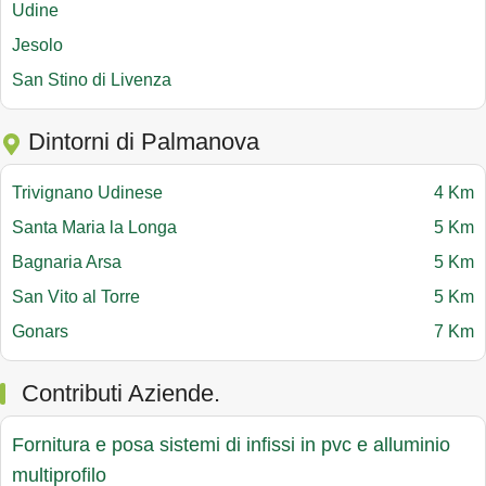
Udine
Jesolo
San Stino di Livenza
Dintorni di Palmanova
Trivignano Udinese
4 Km
Santa Maria la Longa
5 Km
Bagnaria Arsa
5 Km
San Vito al Torre
5 Km
Gonars
7 Km
Contributi Aziende.
Fornitura e posa sistemi di infissi in pvc e alluminio
multiprofilo