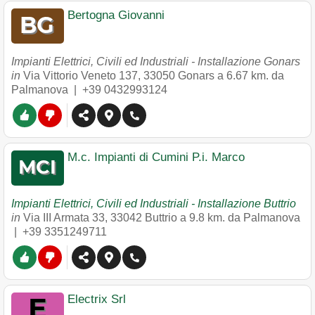
Bertogna Giovanni
Impianti Elettrici, Civili ed Industriali - Installazione Gonars
in
Via Vittorio Veneto 137
,
33050
Gonars
a 6.67 km. da
Palmanova |
+39 0432993124
M.c. Impianti di Cumini P.i. Marco
Impianti Elettrici, Civili ed Industriali - Installazione Buttrio
in
Via III Armata 33
,
33042
Buttrio
a 9.8 km. da Palmanova
|
+39 3351249711
Electrix Srl