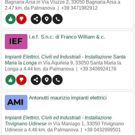
Bagnaria Arsa in
Via Viuzze 2
,
33050
Bagnaria Arsa
a
2.47 km. da Palmanova |
+39 3471982912
I.e.f. S.n.c. di Franco William & c.
Impianti Elettrici, Civili ed Industriali - Installazione Santa
Maria la Longa
in
Via Aquileia 9
,
33050
Santa Maria la
Longa
a 4.44 km. da Palmanova |
+39 3408924176
Antonutti maurizio impianti elettrici
Impianti Elettrici, Civili ed Industriali - Installazione
Trivignano Udinese
in
Via Maniago 1
,
33050
Trivignano
Udinese
a 4.46 km. da Palmanova |
+39 0432999501