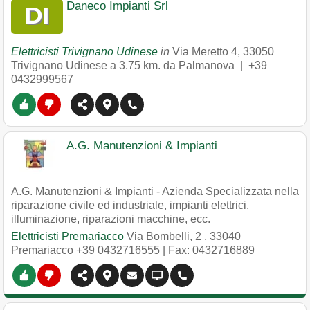
Daneco Impianti Srl
Elettricisti Trivignano Udinese
in
Via Meretto 4
,
33050
Trivignano Udinese
a 3.75 km. da Palmanova |
+39
0432999567
A.G. Manutenzioni & Impianti
A.G. Manutenzioni & Impianti - Azienda Specializzata nella
riparazione civile ed industriale, impianti elettrici,
illuminazione, riparazioni macchine, ecc.
Elettricisti Premariacco
Via Bombelli, 2
,
33040
Premariacco
+39 0432716555
| Fax: 0432716889