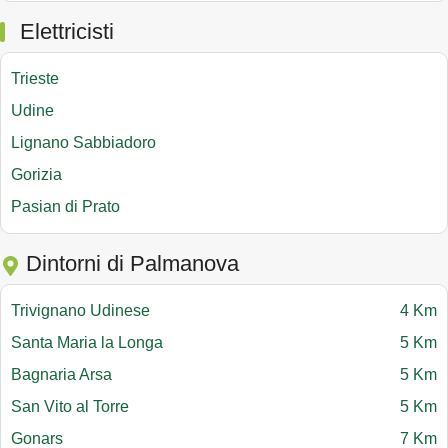
Elettricisti
Trieste
Udine
Lignano Sabbiadoro
Gorizia
Pasian di Prato
Dintorni di Palmanova
Trivignano Udinese
4 Km
Santa Maria la Longa
5 Km
Bagnaria Arsa
5 Km
San Vito al Torre
5 Km
Gonars
7 Km