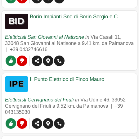
Borin Impianti Snc di Borin Sergio e C.
Elettricisti San Giovanni al Natisone
in
Via Casali 11
,
33048
San Giovanni al Natisone
a 9.41 km. da Palmanova
|
+39 0432746616
Il Punto Elettrico di Finco Mauro
Elettricisti Cervignano del Friuli
in
Via Udine 46
,
33052
Cervignano del Friuli
a 9.52 km. da Palmanova |
+39
043135030