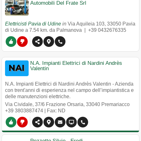
Automobili Del Frate Srl
Elettricisti Pavia di Udine
in
Via Aquileia 103
,
33050
Pavia
di Udine
a 7.54 km. da Palmanova |
+39 0432676335
N.A. Impianti Elettrici di Nardini Andrès
Valentin
N.A. Impianti Elettrici di Nardini Andrès Valentin - Azienda
con trent'anni di esperienza nel campo dell’impiantistica e
delle manutenzioni elettriche.
Via Cividale, 37/6 Frazione Orsaria
,
33040
Premariacco
+39 3803887474
| Fax: ND
Pozzetto Silvio - Eredi