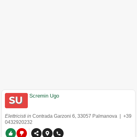
Scremin Ugo
Elettricisti in
Contrada Garzoni 6
,
33057
Palmanova
|
+39
0432920232