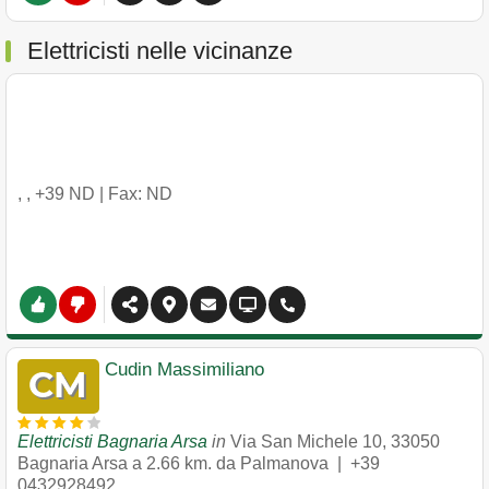
Elettricisti nelle vicinanze
,
,
+39 ND
| Fax: ND
Cudin Massimiliano
Elettricisti Bagnaria Arsa
in
Via San Michele 10
,
33050
Bagnaria Arsa
a 2.66 km. da Palmanova |
+39
0432928492