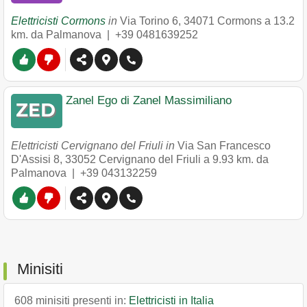
Elettricisti Cormons
in
Via Torino 6
,
34071
Cormons
a 13.2
km. da Palmanova |
+39 0481639252
Zanel Ego di Zanel Massimiliano
Elettricisti Cervignano del Friuli in
Via San Francesco
D'Assisi 8
,
33052
Cervignano del Friuli
a 9.93 km. da
Palmanova |
+39 043132259
Minisiti
608 minisiti presenti in:
Elettricisti in Italia