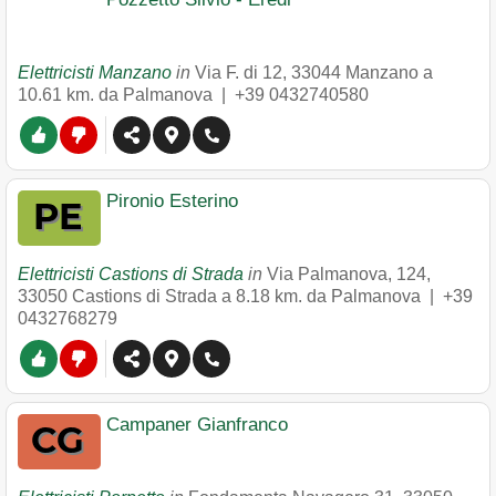
Elettricisti Manzano
in
Via F. di 12
,
33044
Manzano
a
10.61 km. da Palmanova |
+39 0432740580
Pironio Esterino
Elettricisti Castions di Strada
in
Via Palmanova, 124
,
33050
Castions di Strada
a 8.18 km. da Palmanova |
+39
0432768279
Campaner Gianfranco