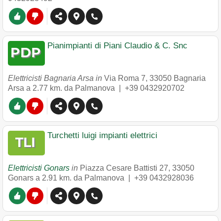
Pianimpianti di Piani Claudio & C. Snc
Elettricisti Bagnaria Arsa in
Via Roma 7
,
33050
Bagnaria
Arsa
a 2.77 km. da Palmanova |
+39 0432920702
Turchetti luigi impianti elettrici
Elettricisti Gonars
in
Piazza Cesare Battisti 27
,
33050
Gonars
a 2.91 km. da Palmanova |
+39 0432928036