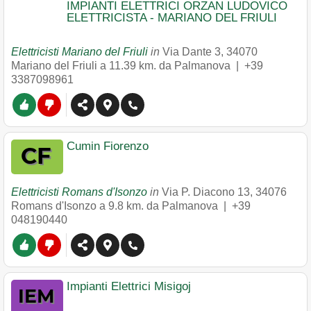
IMPIANTI ELETTRICI ORZAN LUDOVICO
ELETTRICISTA - MARIANO DEL FRIULI
Elettricisti Mariano del Friuli
in
Via Dante 3
,
34070
Mariano del Friuli
a 11.39 km. da Palmanova |
+39
3387098961
Cumin Fiorenzo
Elettricisti Romans d'Isonzo
in
Via P. Diacono 13
,
34076
Romans d'Isonzo
a 9.8 km. da Palmanova |
+39
048190440
Impianti Elettrici Misigoj