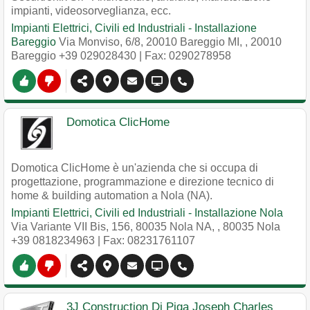
impianti, videosorveglianza, ecc.
Impianti Elettrici, Civili ed Industriali - Installazione
Bareggio
Via Monviso, 6/8, 20010 Bareggio MI,
,
20010
Bareggio
+39 029028430
| Fax: 0290278958
Domotica ClicHome
Domotica ClicHome è un'azienda che si occupa di
progettazione, programmazione e direzione tecnico di
home & building automation a Nola (NA).
Impianti Elettrici, Civili ed Industriali - Installazione Nola
Via Variante VII Bis, 156, 80035 Nola NA,
,
80035
Nola
+39 0818234963
| Fax: 08231761107
3J Construction Di Piga Joseph Charles