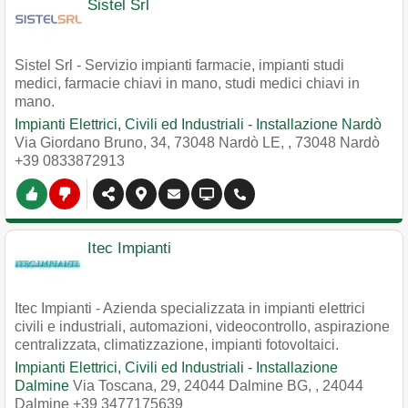
Sistel Srl
Sistel Srl - Servizio impianti farmacie, impianti studi
medici, farmacie chiavi in mano, studi medici chiavi in
mano.
Impianti Elettrici, Civili ed Industriali - Installazione Nardò
Via Giordano Bruno, 34, 73048 Nardò LE,
,
73048
Nardò
+39 0833872913
Itec Impianti
Itec Impianti - Azienda specializzata in impianti elettrici
civili e industriali, automazioni, videocontrollo, aspirazione
centralizzata, climatizzazione, impianti fotovoltaici.
Impianti Elettrici, Civili ed Industriali - Installazione
Dalmine
Via Toscana, 29, 24044 Dalmine BG,
,
24044
Dalmine
+39 3477175639