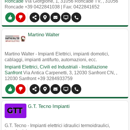
Roncade
Via Giorgione, 1, 31056 Roncade TV,
,
31056
Roncade
+39 0422841038
| Fax: 0422841652
Martino Walter
Martino Walter - Impianti Elettrici, impianti domotici,
cablaggi, impianti antifurto, automazioni, ecc.
Impianti Elettrici, Civili ed Industriali - Installazione
Sanfront
Via Antica Carpenetti, 3, 12030 Sanfront CN,
,
12030
Sanfront
+39 3284933759
G.T. Tecno Impianti
G.T. Tecno - Impianti elettrici idraulici termoidraulici,