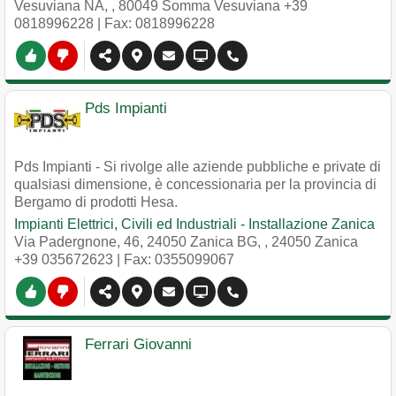
Vesuviana NA,
,
80049
Somma Vesuviana
+39
0818996228
| Fax: 0818996228
Pds Impianti
Pds Impianti - Si rivolge alle aziende pubbliche e private di
qualsiasi dimensione, è concessionaria per la provincia di
Bergamo di prodotti Hesa.
Impianti Elettrici, Civili ed Industriali - Installazione Zanica
Via Padergnone, 46, 24050 Zanica BG,
,
24050
Zanica
+39 035672623
| Fax: 0355099067
Ferrari Giovanni