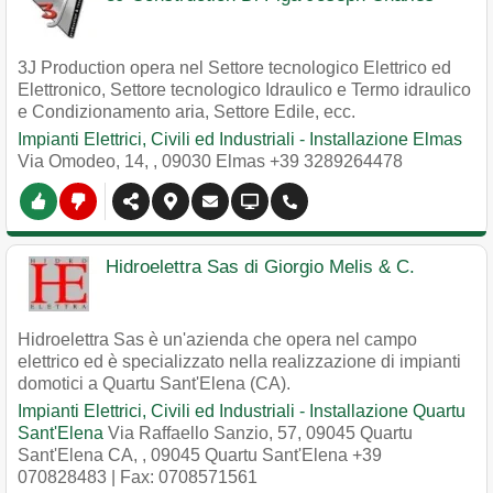
3J Production opera nel Settore tecnologico Elettrico ed
Elettronico, Settore tecnologico Idraulico e Termo idraulico
e Condizionamento aria, Settore Edile, ecc.
Impianti Elettrici, Civili ed Industriali - Installazione Elmas
Via Omodeo, 14,
,
09030
Elmas
+39 3289264478
Hidroelettra Sas di Giorgio Melis & C.
Hidroelettra Sas è un'azienda che opera nel campo
elettrico ed è specializzato nella realizzazione di impianti
domotici a Quartu Sant'Elena (CA).
Impianti Elettrici, Civili ed Industriali - Installazione Quartu
Sant'Elena
Via Raffaello Sanzio, 57, 09045 Quartu
Sant'Elena CA,
,
09045
Quartu Sant'Elena
+39
070828483
| Fax: 0708571561