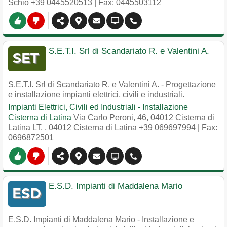
Schio
+39 0445520513
| Fax: 0445503112
S.E.T.I. Srl di Scandariato R. e Valentini A.
S.E.T.I. Srl di Scandariato R. e Valentini A. - Progettazione
e installazione impianti elettrici, civili e industriali.
Impianti Elettrici, Civili ed Industriali - Installazione
Cisterna di Latina
Via Carlo Peroni, 46, 04012 Cisterna di
Latina LT,
,
04012
Cisterna di Latina
+39 069697994
| Fax:
0696872501
E.S.D. Impianti di Maddalena Mario
E.S.D. Impianti di Maddalena Mario - Installazione e