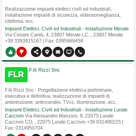
Realizazzione impianti elettrici civili ed industriali,
installazione impianti di sicurezza, videosorveglianza,
citofonia, ecc.
Impianti Elettrici, Civili ed Industriali - Installazione Merate
Via Cesare Cantù, 4, 23807 Merate LC,
,
23807
Merate
+39 3393915167
| Fax: 0395969458
F.lli Rizzi Snc
F.lli Rizzi Snc - Progettazione elettrica preliminare,
esecutiva e definitiva, realizzazione di impianti di
antintrusione, antincendio, TVcc, illuminazione, ecc.
Impianti Elettrici, Civili ed Industriali - Installazione Lurate
Caccivio
Via Alessandro Manzoni, 9, 22075 Lurate
Caccivio CO,
,
22075
Lurate Caccivio
+39 031490225
|
Fax: 0314950704