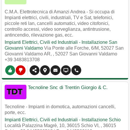
C.M.A. Elettrotecnica di Amanzi Andrea - Si occupa di
Impianti elettrici, civili, industriali, TV e Sat, telefonici,
piccole reti lan, cancelli automatici, video citofonici,
controllo accessi, video sorveglianza, antintrusione,
antincendio, rilevazione gas, ecc.
Impianti Elettrici, Civili ed Industriali - Installazione San
Giovanni Valdarno
Via Ponte alle Forche, 6/M, 52027 San
Giovanni Valdarno AR,
,
52027
San Giovanni Valdarno
+39 3483813708
Tecnoline Snc di Trentin Giorgio & C.
Tecnoline - Impianti in domotica, automazioni cancelli,
porte, ecc.
Impianti Elettrici, Civili ed Industriali - Installazione Schio
Località Palazzina Magrè, 10, 36015 Schio VI,
,
36015