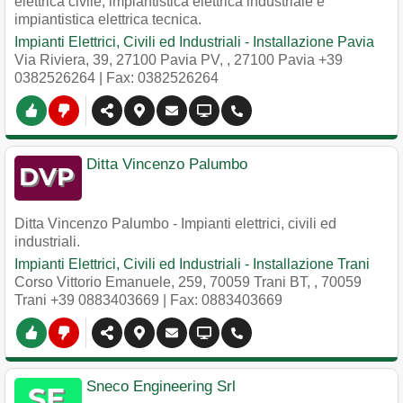
elettrica civile, impiantistica elettrica industriale e
impiantistica elettrica tecnica.
Impianti Elettrici, Civili ed Industriali - Installazione Pavia
Via Riviera, 39, 27100 Pavia PV,
,
27100
Pavia
+39
0382526264
| Fax: 0382526264
Ditta Vincenzo Palumbo
Ditta Vincenzo Palumbo - Impianti elettrici, civili ed
industriali.
Impianti Elettrici, Civili ed Industriali - Installazione Trani
Corso Vittorio Emanuele, 259, 70059 Trani BT,
,
70059
Trani
+39 0883403669
| Fax: 0883403669
Sneco Engineering Srl