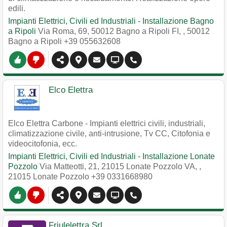
edili.
Impianti Elettrici, Civili ed Industriali - Installazione Bagno
a Ripoli
Via Roma, 69, 50012 Bagno a Ripoli FI,
,
50012
Bagno a Ripoli
+39 055632608
Elco Elettra
Elco Elettra Carbone - Impianti elettrici civili, industriali,
climatizzazione civile, anti-intrusione, Tv CC, Citofonia e
videocitofonia, ecc.
Impianti Elettrici, Civili ed Industriali - Installazione Lonate
Pozzolo
Via Matteotti, 21, 21015 Lonate Pozzolo VA,
,
21015
Lonate Pozzolo
+39 0331668980
Friulelettra Srl