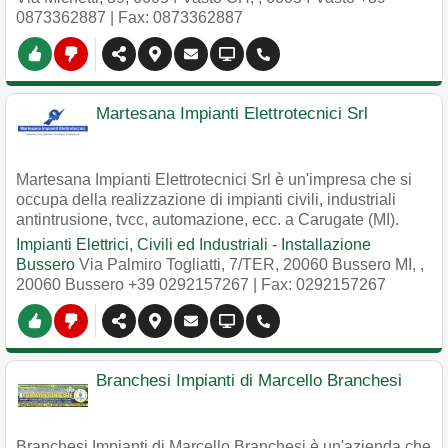
0873362887
| Fax: 0873362887
Martesana Impianti Elettrotecnici Srl
Martesana Impianti Elettrotecnici Srl è un'impresa che si
occupa della realizzazione di impianti civili, industriali
antintrusione, tvcc, automazione, ecc. a Carugate (MI).
Impianti Elettrici, Civili ed Industriali - Installazione
Bussero
Via Palmiro Togliatti, 7/TER, 20060 Bussero MI,
,
20060
Bussero
+39 0292157267
| Fax: 0292157267
Branchesi Impianti di Marcello Branchesi
Branchesi Impianti di Marcello Branchesi è un'azienda che