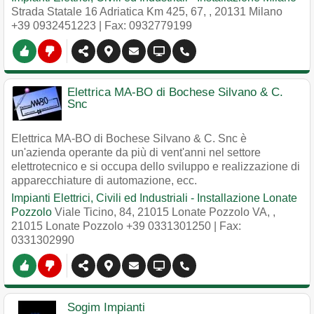
Strada Statale 16 Adriatica Km 425, 67,
,
20131
Milano
+39 0932451223
| Fax: 0932779199
Elettrica MA-BO di Bochese Silvano & C.
Snc
Elettrica MA-BO di Bochese Silvano & C. Snc è
un'azienda operante da più di vent'anni nel settore
elettrotecnico e si occupa dello sviluppo e realizzazione di
apparecchiature di automazione, ecc.
Impianti Elettrici, Civili ed Industriali - Installazione Lonate
Pozzolo
Viale Ticino, 84, 21015 Lonate Pozzolo VA,
,
21015
Lonate Pozzolo
+39 0331301250
| Fax:
0331302990
Sogim Impianti