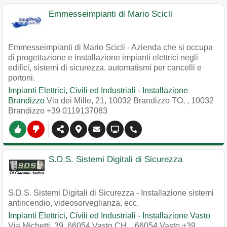
Emmesseimpianti di Mario Scicli
Emmesseimpianti di Mario Scicli - Azienda che si occupa
di progettazione e installazione impianti elettrici negli
edifici, sistemi di sicurezza, automatismi per cancelli e
portoni.
Impianti Elettrici, Civili ed Industriali - Installazione
Brandizzo
Via dei Mille, 21, 10032 Brandizzo TO,
,
10032
Brandizzo
+39 0119137083
S.D.S. Sistemi Digitali di Sicurezza
S.D.S. Sistemi Digitali di Sicurezza - Installazione sistemi
antincendio, videosorveglianza, ecc.
Impianti Elettrici, Civili ed Industriali - Installazione Vasto
Via Michetti, 39, 66054 Vasto CH,
,
66054
Vasto
+39