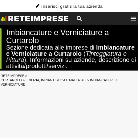
Inserisci gratis la tua azienda
Imbiancature e Verniciature a
Curtarolo
Sezione dedicata alle imprese di
Imbiancature
e Verniciature a Curtarolo
(
Tinteggiatura e
Pittura
). Informazioni su aziende, descrizione di
attività/prodotti/servizi.
RETEIMPRESE
>
CURTAROLO
>
EDILIZIA, IMPIANTISTICA E MATERIALI
>
IMBIANCATURE E
VERNICIATURE