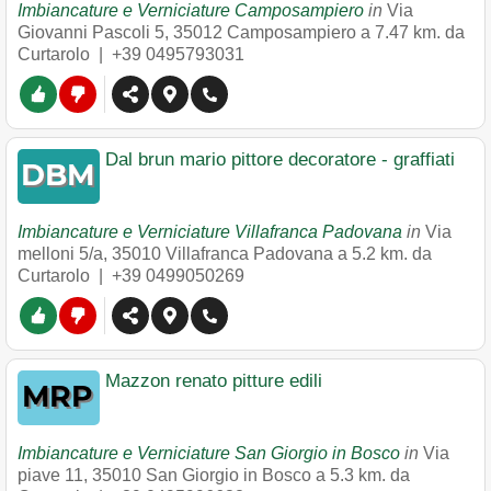
Imbiancature e Verniciature Camposampiero
in
Via
Giovanni Pascoli 5
,
35012
Camposampiero
a 7.47 km. da
Curtarolo |
+39 0495793031
Dal brun mario pittore decoratore - graffiati
Imbiancature e Verniciature Villafranca Padovana
in
Via
melloni 5/a
,
35010
Villafranca Padovana
a 5.2 km. da
Curtarolo |
+39 0499050269
Mazzon renato pitture edili
Imbiancature e Verniciature San Giorgio in Bosco
in
Via
piave 11
,
35010
San Giorgio in Bosco
a 5.3 km. da