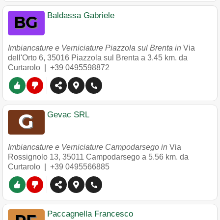
Baldassa Gabriele
Imbiancature e Verniciature Piazzola sul Brenta in
Via
dell'Orto 6
,
35016
Piazzola sul Brenta
a 3.45 km. da
Curtarolo |
+39 0495598872
Gevac SRL
Imbiancature e Verniciature Campodarsego in
Via
Rossignolo 13
,
35011
Campodarsego
a 5.56 km. da
Curtarolo |
+39 0495566885
Paccagnella Francesco