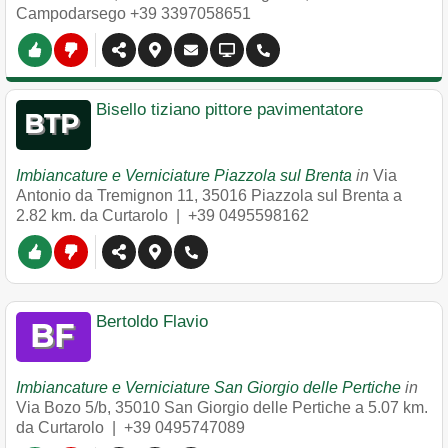
Campodarsego
+39 3397058651
Bisello tiziano pittore pavimentatore
Imbiancature e Verniciature Piazzola sul Brenta
in
Via
Antonio da Tremignon 11
,
35016
Piazzola sul Brenta
a
2.82 km. da Curtarolo |
+39 0495598162
Bertoldo Flavio
Imbiancature e Verniciature San Giorgio delle Pertiche
in
Via Bozo 5/b
,
35010
San Giorgio delle Pertiche
a 5.07 km.
da Curtarolo |
+39 0495747089