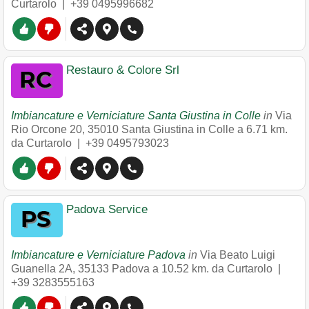
Curtarolo |
+39 0495996682
Restauro & Colore Srl
Imbiancature e Verniciature Santa Giustina in Colle
in
Via
Rio Orcone 20
,
35010
Santa Giustina in Colle
a 6.71 km.
da Curtarolo |
+39 0495793023
Padova Service
Imbiancature e Verniciature Padova
in
Via Beato Luigi
Guanella 2A
,
35133
Padova
a 10.52 km. da Curtarolo |
+39 3283555163