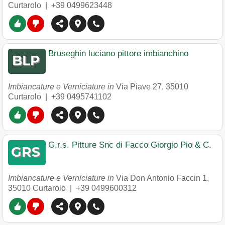
Curtarolo
|
+39 0499623448
Bruseghin luciano pittore imbianchino
Imbiancature e Verniciature in
Via Piave 27
,
35010
Curtarolo
|
+39 0495741102
G.r.s. Pitture Snc di Facco Giorgio Pio & C.
Imbiancature e Verniciature in
Via Don Antonio Faccin 1
,
35010
Curtarolo
|
+39 0499600312