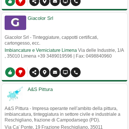
Giacolor Srl
Giacolor Srl - Tinteggiature, cappotti certificati,
cartongesso, ecc.
Imbiancature e Verniciature Limena
Via delle Industrie, 1/A
,
35010
Limena
+39 3489019596
| Fax: 0498840960
A&S Pittura
A&S Pittura - Impresa operante nell'ambito della pittura,
imbiancatura, tinteggiatura in settore civile e industriale a
Reschigliano, frazione di Campodarsego (PD).
Via Ca' Ponte, 19 Frazione Reschigliano
,
35011