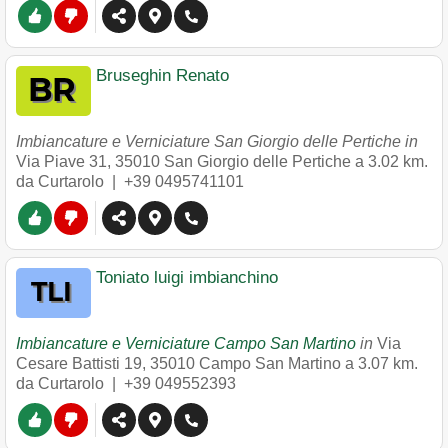
Bruseghin Renato
Imbiancature e Verniciature San Giorgio delle Pertiche in
Via Piave 31
,
35010
San Giorgio delle Pertiche
a 3.02 km.
da Curtarolo |
+39 0495741101
Toniato luigi imbianchino
Imbiancature e Verniciature Campo San Martino
in
Via
Cesare Battisti 19
,
35010
Campo San Martino
a 3.07 km.
da Curtarolo |
+39 049552393