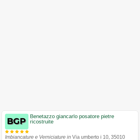
Benetazzo giancarlo posatore pietre
ricostruite
Imbiancature e Verniciature in
Via umberto i 10
,
35010