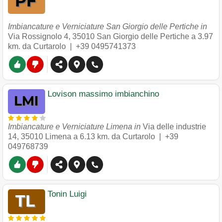
Imbiancature e Verniciature San Giorgio delle Pertiche in
Via Rossignolo 4
,
35010
San Giorgio delle Pertiche
a 3.97
km. da Curtarolo |
+39 0495741373
Lovison massimo imbianchino
Imbiancature e Verniciature Limena in
Via delle industrie
14
,
35010
Limena
a 6.13 km. da Curtarolo |
+39
049768739
Tonin Luigi