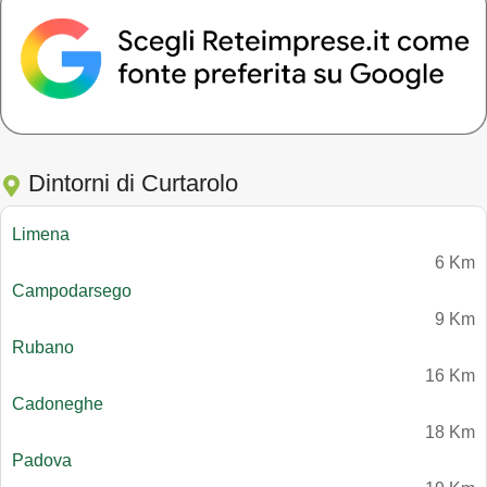
Dintorni di Curtarolo
Limena
6 Km
Campodarsego
9 Km
Rubano
16 Km
Cadoneghe
18 Km
Padova