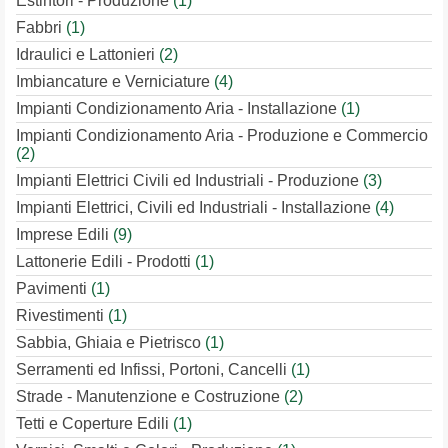
Estintori - Produzione
(1)
Fabbri
(1)
Idraulici e Lattonieri
(2)
Imbiancature e Verniciature
(4)
Impianti Condizionamento Aria - Installazione
(1)
Impianti Condizionamento Aria - Produzione e Commercio
(2)
Impianti Elettrici Civili ed Industriali - Produzione
(3)
Impianti Elettrici, Civili ed Industriali - Installazione
(4)
Imprese Edili
(9)
Lattonerie Edili - Prodotti
(1)
Pavimenti
(1)
Rivestimenti
(1)
Sabbia, Ghiaia e Pietrisco
(1)
Serramenti ed Infissi, Portoni, Cancelli
(1)
Strade - Manutenzione e Costruzione
(2)
Tetti e Coperture Edili
(1)