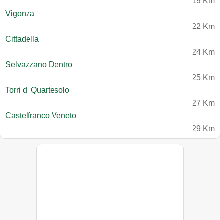
19 Km
Vigonza
22 Km
Cittadella
24 Km
Selvazzano Dentro
25 Km
Torri di Quartesolo
27 Km
Castelfranco Veneto
29 Km