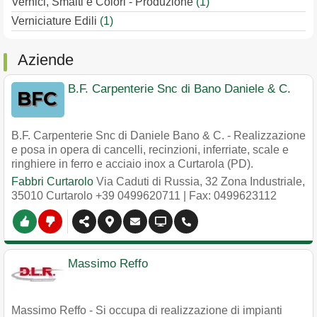
Vernici, Smalti e Colori - Produzione
(1)
Verniciature Edili
(1)
Aziende
B.F. Carpenterie Snc di Bano Daniele & C.
B.F. Carpenterie Snc di Daniele Bano & C. - Realizzazione
e posa in opera di cancelli, recinzioni, inferriate, scale e
ringhiere in ferro e acciaio inox a Curtarola (PD).
Fabbri Curtarolo
Via Caduti di Russia, 32 Zona Industriale
,
35010
Curtarolo
+39 0499620711
| Fax: 0499623112
Massimo Reffo
Massimo Reffo - Si occupa di realizzazione di impianti