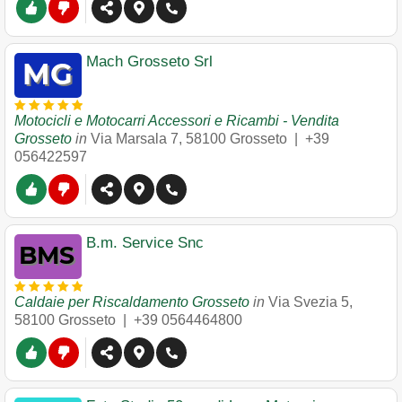
Mach Grosseto Srl
Motocicli e Motocarri Accessori e Ricambi - Vendita
Grosseto
in
Via Marsala 7
,
58100
Grosseto
|
+39
056422597
B.m. Service Snc
Caldaie per Riscaldamento Grosseto
in
Via Svezia 5
,
58100
Grosseto
|
+39 0564464800