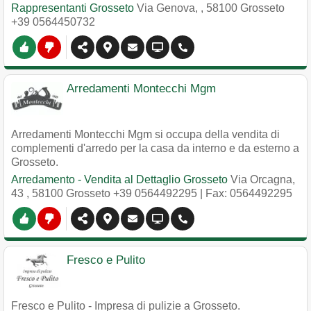
Rappresentanti Grosseto
Via Genova,
,
58100
Grosseto
+39 0564450732
Arredamenti Montecchi Mgm
Arredamenti Montecchi Mgm si occupa della vendita di
complementi d'arredo per la casa da interno e da esterno a
Grosseto.
Arredamento - Vendita al Dettaglio Grosseto
Via Orcagna,
43
,
58100
Grosseto
+39 0564492295
| Fax: 0564492295
Fresco e Pulito
Fresco e Pulito - Impresa di pulizie a Grosseto.