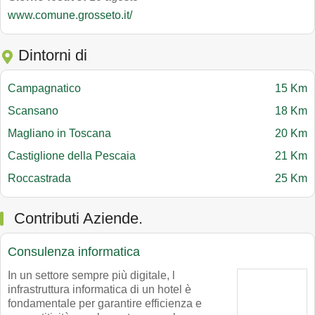
www.comune.grosseto.it/
Dintorni di
Campagnatico
15 Km
Scansano
18 Km
Magliano in Toscana
20 Km
Castiglione della Pescaia
21 Km
Roccastrada
25 Km
Contributi Aziende.
Consulenza informatica
In un settore sempre più digitale, l
infrastruttura informatica di un hotel è
fondamentale per garantire efficienza e