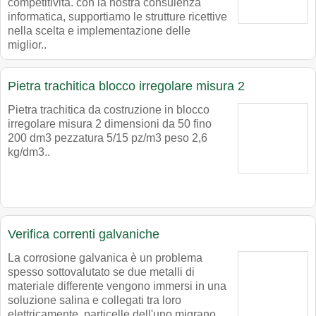
competitività. con la nostra consulenza
informatica, supportiamo le strutture ricettive
nella scelta e implementazione delle
miglior..
Pietra trachitica blocco irregolare misura 2
Pietra trachitica da costruzione in blocco
irregolare misura 2 dimensioni da 50 fino
200 dm3 pezzatura 5/15 pz/m3 peso 2,6
kg/dm3..
Verifica correnti galvaniche
La corrosione galvanica è un problema
spesso sottovalutato se due metalli di
materiale differente vengono immersi in una
soluzione salina e collegati tra loro
elettricamente, particelle dell'uno migrano