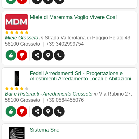
Miele di Maremma Voglio Vivere Così
Miele Grosseto
in
Strada Vallerotana di Poggio Pelato 43
,
58100
Grosseto
|
+39 3402999754
Fedeli Arredamenti Srl - Progettazione e
Allestimenti Arredamento Locali e Abitazioni
Bar e Ristoranti - Arredamento Grosseto
in
Via Rubino 27
,
58100
Grosseto
|
+39 0564455076
Sistema Snc