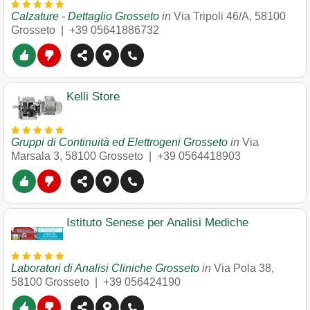
Calzature - Dettaglio Grosseto
in
Via Tripoli 46/A
,
58100
Grosseto
|
+39 05641886732
Kelli Store
Gruppi di Continuità ed Elettrogeni Grosseto
in
Via
Marsala 3
,
58100
Grosseto
|
+39 0564418903
Istituto Senese per Analisi Mediche
Laboratori di Analisi Cliniche Grosseto
in
Via Pola 38
,
58100
Grosseto
|
+39 056424190