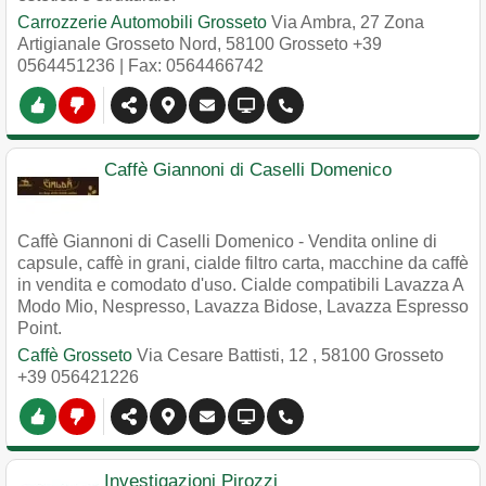
Carrozzerie Automobili Grosseto
Via Ambra, 27 Zona
Artigianale Grosseto Nord
,
58100
Grosseto
+39
0564451236
| Fax: 0564466742
Caffè Giannoni di Caselli Domenico
Caffè Giannoni di Caselli Domenico - Vendita online di
capsule, caffè in grani, cialde filtro carta, macchine da caffè
in vendita e comodato d'uso. Cialde compatibili Lavazza A
Modo Mio, Nespresso, Lavazza Bidose, Lavazza Espresso
Point.
Caffè Grosseto
Via Cesare Battisti, 12
,
58100
Grosseto
+39 056421226
Investigazioni Pirozzi