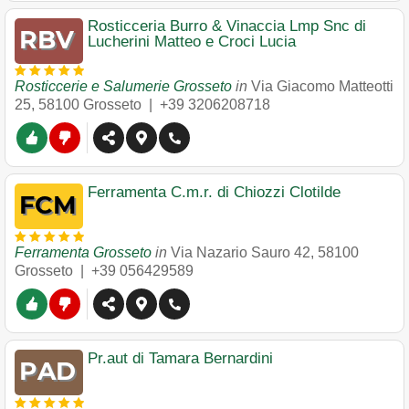
Rosticceria Burro & Vinaccia Lmp Snc di
Lucherini Matteo e Croci Lucia
Rosticcerie e Salumerie Grosseto
in
Via Giacomo Matteotti
25
,
58100
Grosseto
|
+39 3206208718
Ferramenta C.m.r. di Chiozzi Clotilde
Ferramenta Grosseto
in
Via Nazario Sauro 42
,
58100
Grosseto
|
+39 056429589
Pr.aut di Tamara Bernardini