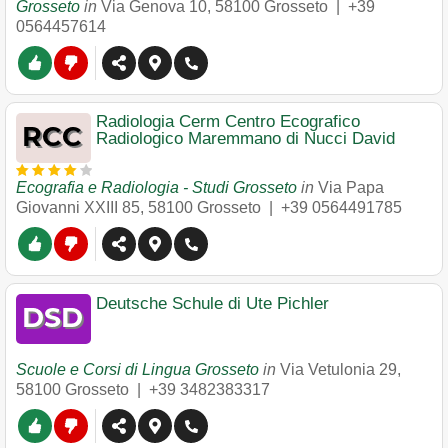
Grosseto
in
Via Genova 10
,
58100
Grosseto
|
+39
0564457614
Radiologia Cerm Centro Ecografico
Radiologico Maremmano di Nucci David
Ecografia e Radiologia - Studi Grosseto
in
Via Papa
Giovanni XXIII 85
,
58100
Grosseto
|
+39 0564491785
Deutsche Schule di Ute Pichler
Scuole e Corsi di Lingua Grosseto
in
Via Vetulonia 29
,
58100
Grosseto
|
+39 3482383317