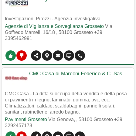
Investigazioni Pirozzi - Agenzia investigativa.
Agenzie di Vigilanza e Sorveglianza Grosseto
Via
Goffredo Mameli, 16/18
,
58100
Grosseto
+39
3395462991
CMC Casa di Marconi Federico & C. Sas
CMC Casa - La ditta si occupa della vendita e della posa
di pavimenti in legno, laminato, gomma, pvc, ecc.
Climatizzatori, caldaie, scaldabagni, pannelli solari,
sanitari, rubinetterie, arredo bagno.
Pavimenti Grosseto
Via Genova,
,
58100
Grosseto
+39
3292457178