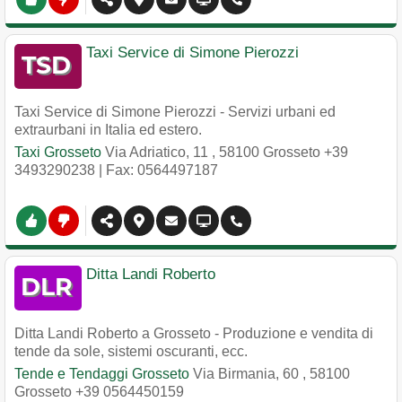
Taxi Service di Simone Pierozzi
Taxi Service di Simone Pierozzi - Servizi urbani ed
extraurbani in Italia ed estero.
Taxi Grosseto
Via Adriatico, 11
,
58100
Grosseto
+39
3493290238
| Fax: 0564497187
Ditta Landi Roberto
Ditta Landi Roberto a Grosseto - Produzione e vendita di
tende da sole, sistemi oscuranti, ecc.
Tende e Tendaggi Grosseto
Via Birmania, 60
,
58100
Grosseto
+39 0564450159