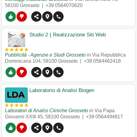
58100
Grosseto
|
+39 0564070620
Studio 2 { Realizzazione Siti Web
Pubblicità - Agenzie e Studi Grosseto
in
Via Repubblica
Dominicana 104
,
58100
Grosseto
|
+39 0564462418
Laboratorio di Analisi Biogen
Laboratori di Analisi Cliniche Grosseto
in
Via Papa
Giovanni XXIII 45
,
58100
Grosseto
|
+39 0564494817