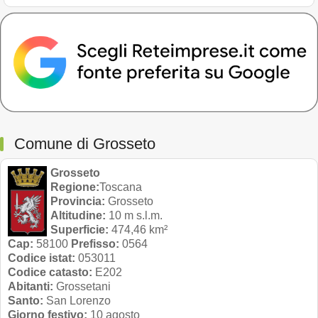
Comune di Grosseto
Grosseto
Regione:
Toscana
Provincia:
Grosseto
Altitudine:
10 m s.l.m.
Superficie:
474,46 km²
Cap:
58100
Prefisso:
0564
Codice istat:
053011
Codice catasto:
E202
Abitanti:
Grossetani
Santo:
San Lorenzo
Giorno festivo:
10 agosto