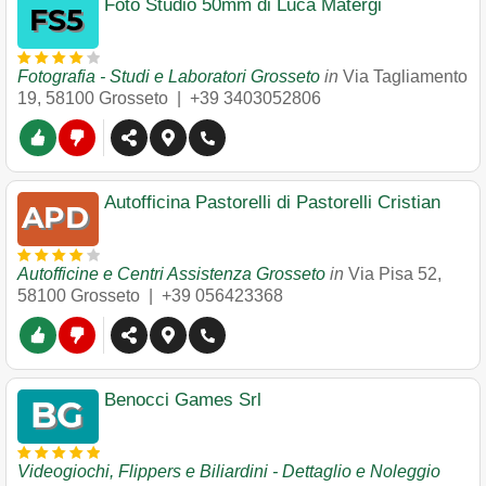
Foto Studio 50mm di Luca Matergi
Fotografia - Studi e Laboratori Grosseto
in
Via Tagliamento
19
,
58100
Grosseto
|
+39 3403052806
Autofficina Pastorelli di Pastorelli Cristian
Autofficine e Centri Assistenza Grosseto
in
Via Pisa 52
,
58100
Grosseto
|
+39 056423368
Benocci Games Srl
Videogiochi, Flippers e Biliardini - Dettaglio e Noleggio