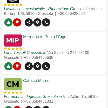
Lavatrici e Lavastoviglie - Riparazione Grosseto
in
Via de
Barberi 108
,
58100
Grosseto
|
+39 056428552
Merceria in Punta D'ago
Lana Tessuti Grosseto
in
Via Svizzera 217
,
58100
Grosseto
|
+39 0564455638
Catocci Marco
Ferramenta - Ingrosso Grosseto
in
Via Zaffiro 15
,
58100
Grosseto
|
+39 0564451331