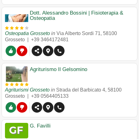
Dott. Alessandro Bossini | Fisioterapia &
Osteopatia
Osteopatia Grosseto
in
Via Alberto Sordi 71
,
58100
Grosseto
|
+39 3464172481
Agriturismo Il Gelsomino
Agriturismi Grosseto
in
Strada del Barbicato 4
,
58100
Grosseto
|
+39 0564405133
G. Favilli