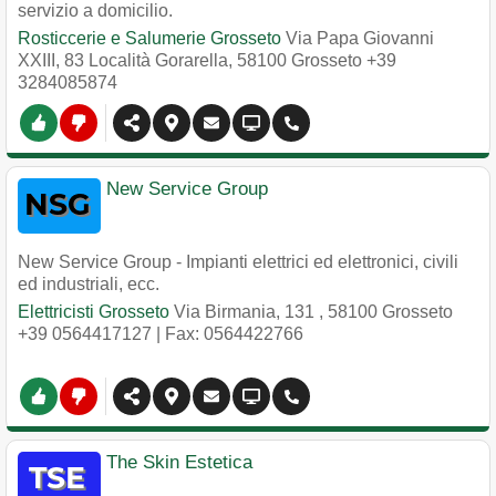
servizio a domicilio.
Rosticcerie e Salumerie Grosseto
Via Papa Giovanni
XXIII, 83 Località Gorarella
,
58100
Grosseto
+39
3284085874
New Service Group
New Service Group - Impianti elettrici ed elettronici, civili
ed industriali, ecc.
Elettricisti Grosseto
Via Birmania, 131
,
58100
Grosseto
+39 0564417127
| Fax: 0564422766
The Skin Estetica