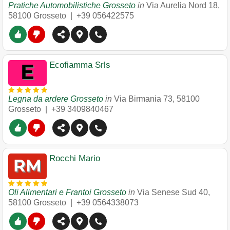
Pratiche Automobilistiche Grosseto
in
Via Aurelia Nord 18
,
58100
Grosseto
|
+39 056422575
Ecofiamma Srls
Legna da ardere Grosseto
in
Via Birmania 73
,
58100
Grosseto
|
+39 3409840467
Rocchi Mario
Oli Alimentari e Frantoi Grosseto
in
Via Senese Sud 40
,
58100
Grosseto
|
+39 0564338073