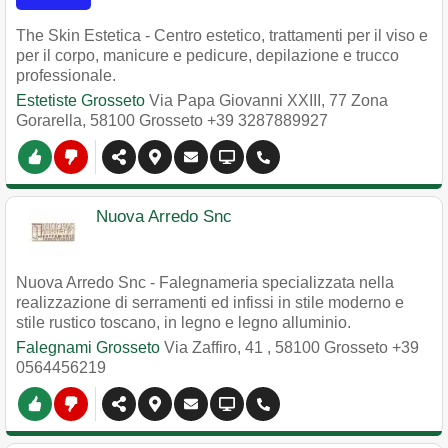
The Skin Estetica - Centro estetico, trattamenti per il viso e
per il corpo, manicure e pedicure, depilazione e trucco
professionale.
Estetiste Grosseto
Via Papa Giovanni XXIII, 77 Zona
Gorarella
,
58100
Grosseto
+39 3287889927
Nuova Arredo Snc
Nuova Arredo Snc - Falegnameria specializzata nella
realizzazione di serramenti ed infissi in stile moderno e
stile rustico toscano, in legno e legno alluminio.
Falegnami Grosseto
Via Zaffiro, 41
,
58100
Grosseto
+39
0564456219