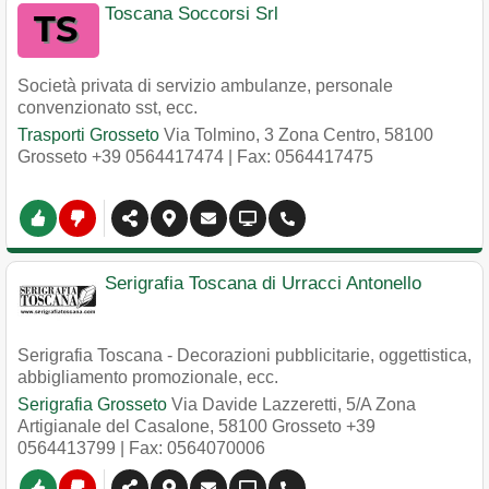
Toscana Soccorsi Srl
Società privata di servizio ambulanze, personale
convenzionato sst, ecc.
Trasporti Grosseto
Via Tolmino, 3 Zona Centro
,
58100
Grosseto
+39 0564417474
| Fax: 0564417475
Serigrafia Toscana di Urracci Antonello
Serigrafia Toscana - Decorazioni pubblicitarie, oggettistica,
abbigliamento promozionale, ecc.
Serigrafia Grosseto
Via Davide Lazzeretti, 5/A Zona
Artigianale del Casalone
,
58100
Grosseto
+39
0564413799
| Fax: 0564070006