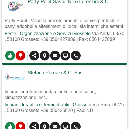
Party Point Sas di Nico Lorenzini & C.
Party Point - Vendita articoli, prodotti e servizi per feste e
party, addobbi e allestimenti di locali sia interni che esterni.
Feste - Organizzazione e Servizi Grosseto
Via Adda, 68/70
,
58100
Grosseto
+39 0564427889
| Fax: 0564427889
Stefano Peruzzi & C. Sas
Impianti idrotermosanitari, antincendio solari,
climatizzazione, ecc.
Impianti Idraulici e Termoidraulici Grosseto
Via Siria, 69/75
,
58100
Grosseto
+39 056425820
| Fax: ND