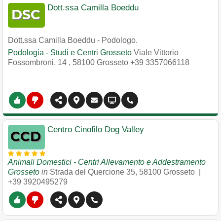
Dott.ssa Camilla Boeddu
Dott.ssa Camilla Boeddu - Podologo.
Podologia - Studi e Centri Grosseto
Viale Vittorio
Fossombroni, 14
,
58100
Grosseto
+39 3357066118
Centro Cinofilo Dog Valley
Animali Domestici - Centri Allevamento e Addestramento
Grosseto
in
Strada del Quercione 35
,
58100
Grosseto
|
+39 3920495279