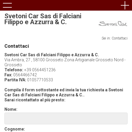
Svetoni Car Sas di Falciani
Filippo e Azzurra & C.
Sei in: Contattaci
Contattaci
Svetoni Car Sas di Falciani Filippo e Azzurra & C.
Via Ambra, 27 , 58100 Grosseto Zona Artigianale Grosseto Nord -
Grosseto
Telefono:
+39 0564451236
Fax:
0564466742
Partita IVA:
01057710533
Compila il form sottostante ed invia la tua richiesta a Svetoni
Car Sas di Falciani Filippo e Azzurra & C..
Sarai ricontattato al più presto:
Nome:
Cognome: