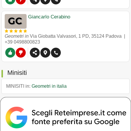
Giancarlo Cerabino
Geometri in
Via Giobatta Valvasori, 1 PD
,
35124
Padova
|
+39 0498800823
Minisiti
MINISITI in:
Geometri in italia