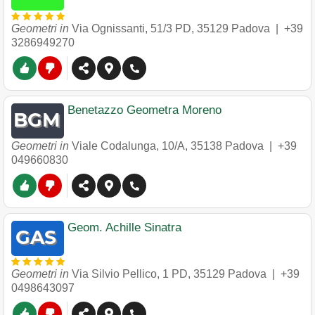
Geometri in
Via Ognissanti, 51/3 PD
,
35129
Padova
|
+39
3286949270
Benetazzo Geometra Moreno
Geometri in
Viale Codalunga, 10/A
,
35138
Padova
|
+39
049660830
Geom. Achille Sinatra
Geometri in
Via Silvio Pellico, 1 PD
,
35129
Padova
|
+39
0498643097