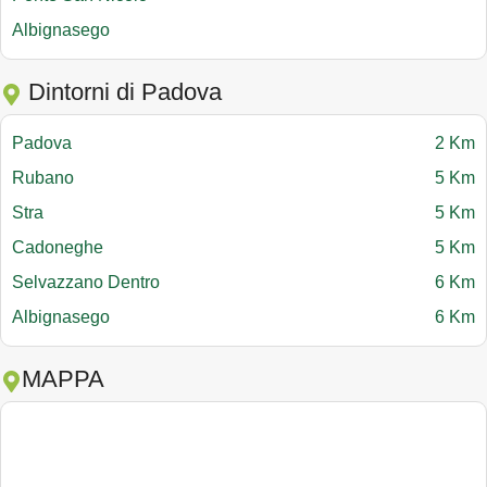
Albignasego
Dintorni di Padova
Padova
2 Km
Rubano
5 Km
Stra
5 Km
Cadoneghe
5 Km
Selvazzano Dentro
6 Km
Albignasego
6 Km
MAPPA