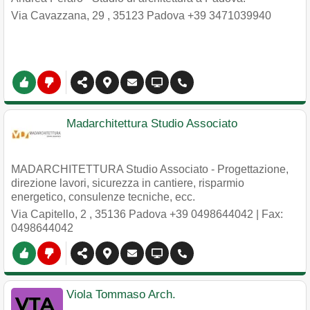
Via Cavazzana, 29
,
35123
Padova
+39 3471039940
Madarchitettura Studio Associato
MADARCHITETTURA Studio Associato - Progettazione,
direzione lavori, sicurezza in cantiere, risparmio
energetico, consulenze tecniche, ecc.
Via Capitello, 2
,
35136
Padova
+39 0498644042
| Fax:
0498644042
Viola Tommaso Arch.