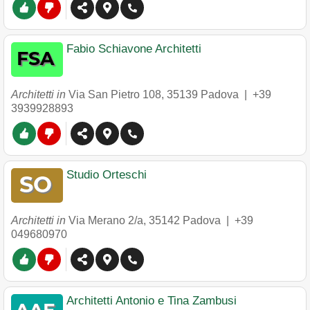
Fabio Schiavone Architetti
Architetti in
Via San Pietro 108
,
35139
Padova
|
+39
3939928893
Studio Orteschi
Architetti in
Via Merano 2/a
,
35142
Padova
|
+39
049680970
Architetti Antonio e Tina Zambusi