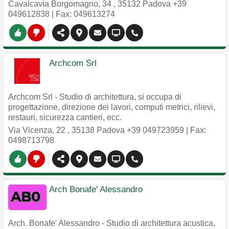
Cavalcavia Borgomagno, 34
,
35132
Padova
+39
049612838
| Fax: 049613274
Archcom Srl
Archcom Srl - Studio di architettura, si occupa di
progettazione, direzione dei lavori, computi metrici, rilievi,
restauri, sicurezza cantieri, ecc.
Via Vicenza, 22
,
35138
Padova
+39 049723959
| Fax:
0498713798
Arch Bonafe' Alessandro
Arch. Bonafe' Alessandro - Studio di architettura acustica,