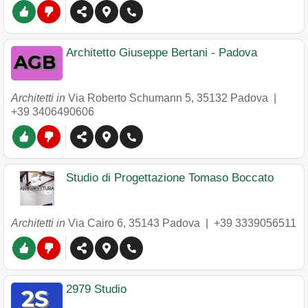
Architetto Giuseppe Bertani - Padova
Architetti in
Via Roberto Schumann 5
,
35132
Padova
|
+39 3406490606
Studio di Progettazione Tomaso Boccato
Architetti in
Via Cairo 6
,
35143
Padova
|
+39 3339056511
2979 Studio