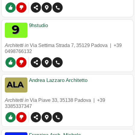
9hstudio
Architetti in
Via Settima Strada 7
,
35129
Padova
|
+39
0498766132
Andrea Lazzaro Architetto
Architetti in
Via Piave 33
,
35138
Padova
|
+39
3385337347