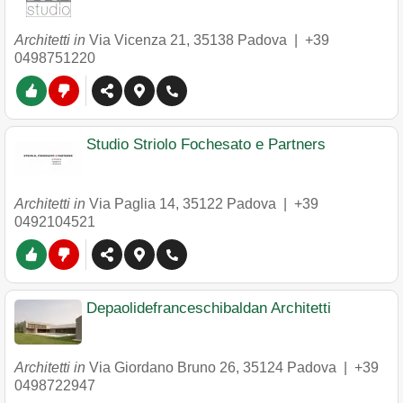
Architetti in
Via Vicenza 21
,
35138
Padova
|
+39
0498751220
Studio Striolo Fochesato e Partners
Architetti in
Via Paglia 14
,
35122
Padova
|
+39
0492104521
Depaolidefranceschibaldan Architetti
Architetti in
Via Giordano Bruno 26
,
35124
Padova
|
+39
0498722947