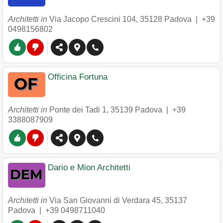
Architetti in
Via Jacopo Crescini 104
,
35128
Padova
|
+39
0498156802
Officina Fortuna
Architetti in
Ponte dei Tadi 1
,
35139
Padova
|
+39
3388087909
Dario e Mion Architetti
Architetti in
Via San Giovanni di Verdara 45
,
35137
Padova
|
+39 0498711040