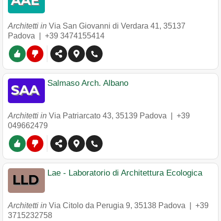
Architetti in
Via San Giovanni di Verdara 41
,
35137
Padova
|
+39 3474155414
Salmaso Arch. Albano
Architetti in
Via Patriarcato 43
,
35139
Padova
|
+39
049662479
Lae - Laboratorio di Architettura Ecologica
Architetti in
Via Citolo da Perugia 9
,
35138
Padova
|
+39
3715232758