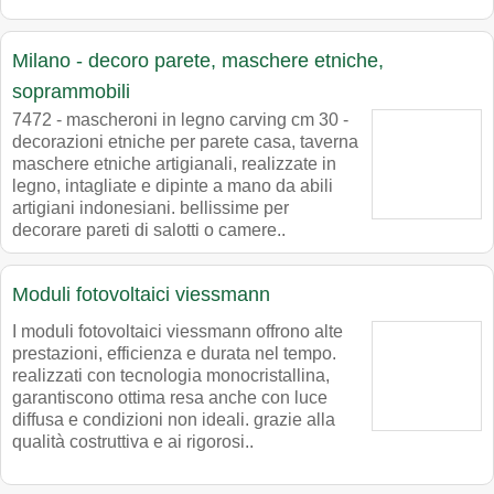
Milano - decoro parete, maschere etniche,
soprammobili
7472 - mascheroni in legno carving cm 30 -
decorazioni etniche per parete casa, taverna
maschere etniche artigianali, realizzate in
legno, intagliate e dipinte a mano da abili
artigiani indonesiani. bellissime per
decorare pareti di salotti o camere..
Moduli fotovoltaici viessmann
I moduli fotovoltaici viessmann offrono alte
prestazioni, efficienza e durata nel tempo.
realizzati con tecnologia monocristallina,
garantiscono ottima resa anche con luce
diffusa e condizioni non ideali. grazie alla
qualità costruttiva e ai rigorosi..