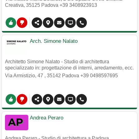
Creativa
,
35125
Padova
+39 3408923913
Arch. Simone Nalato
Architetto Simone Nalato - Studio di architettura
specializzato in: progettazione di interni, arredamento, ecc.
Via Armistizio, 47
,
35142
Padova
+39 0498597695
Andrea Peraro
Andrea Peraro - Studio di architettura a Padova.