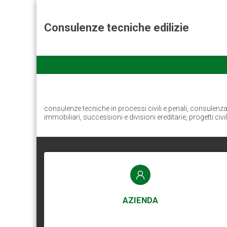
Consulenze tecniche edilizie
consulenze tecniche in processi civili e penali, consulenza in
immobiliari, successioni e divisioni ereditarie, progetti civil
AZIENDA