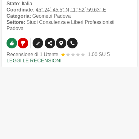
Stato:
Italia
Coordinate:
45° 24´ 45.5" N
11° 52´ 59.63" E
Categoria:
Geometri Padova
Settore:
Studi Consulenza e Liberi Professionisti
Padova
Recensione
di
1
Utente.
1.00
SU
5
LEGGI LE RECENSIONI