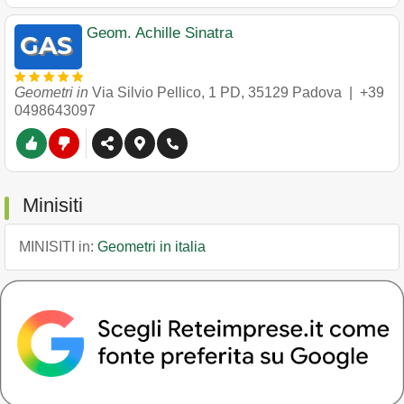
Geom. Achille Sinatra
Geometri in
Via Silvio Pellico, 1 PD
,
35129
Padova
|
+39
0498643097
Minisiti
MINISITI in:
Geometri in italia