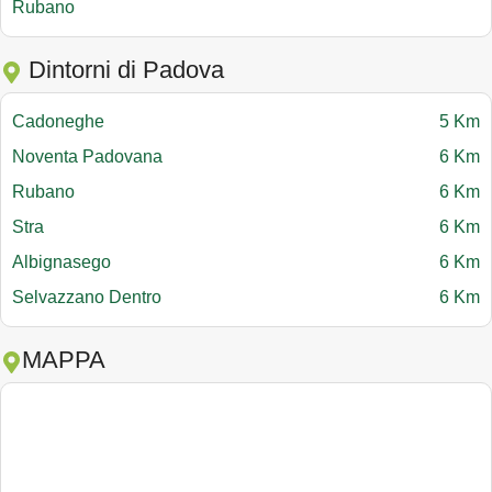
Rubano
Dintorni di Padova
Cadoneghe
5 Km
Noventa Padovana
6 Km
Rubano
6 Km
Stra
6 Km
Albignasego
6 Km
Selvazzano Dentro
6 Km
MAPPA