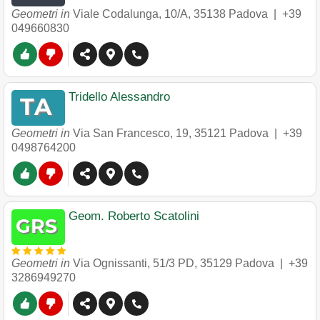
Geometri in
Viale Codalunga, 10/A
,
35138
Padova
|
+39
049660830
Tridello Alessandro
Geometri in
Via San Francesco, 19
,
35121
Padova
|
+39
0498764200
Geom. Roberto Scatolini
Geometri in
Via Ognissanti, 51/3 PD
,
35129
Padova
|
+39
3286949270