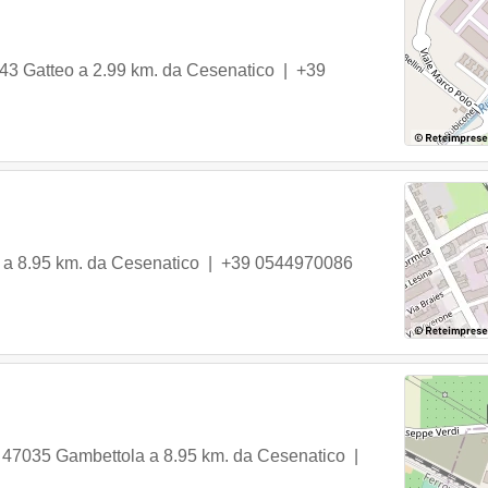
43
Gatteo
a 2.99 km. da Cesenatico |
+39
a 8.95 km. da Cesenatico |
+39 0544970086
,
47035
Gambettola
a 8.95 km. da Cesenatico |