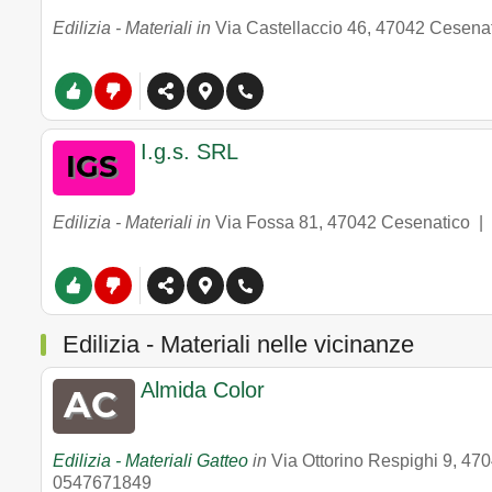
Edilizia - Materiali in
Via Castellaccio 46
,
47042
Cesenat
I.g.s. SRL
Edilizia - Materiali in
Via Fossa 81
,
47042
Cesenatico
|
Edilizia - Materiali nelle vicinanze
Almida Color
Edilizia - Materiali Gatteo
in
Via Ottorino Respighi 9
,
470
0547671849