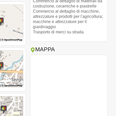
Commercio al dettaglio di materiali da
costruzione, ceramiche e piastrelle
Commercio al dettaglio di macchine,
attrezzature e prodotti per l'agricoltura;
macchine e attrezzature per il
giardinaggio
Trasporto di merci su strada
MAPPA