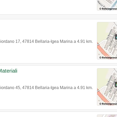
iordano 17
,
47814
Bellaria-Igea Marina
a 4.91 km.
ateriali
iordano 45
,
47814
Bellaria-Igea Marina
a 4.91 km.