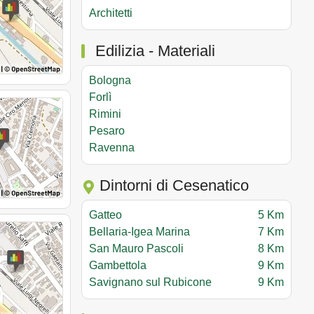
Architetti
Edilizia - Materiali
Bologna
Forlì
Rimini
Pesaro
Ravenna
Dintorni di Cesenatico
Gatteo
5 Km
Bellaria-Igea Marina
7 Km
San Mauro Pascoli
8 Km
Gambettola
9 Km
Savignano sul Rubicone
9 Km