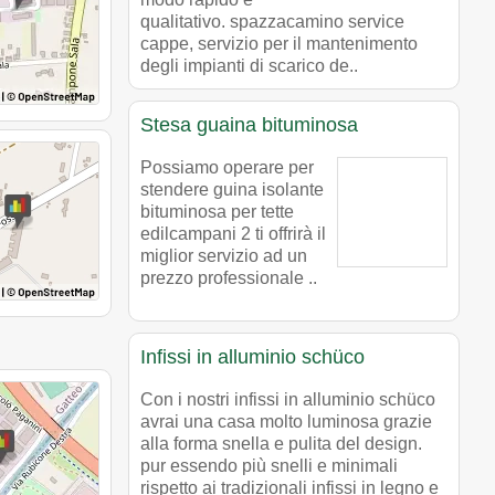
qualitativo. spazzacamino service
cappe, servizio per il mantenimento
degli impianti di scarico de..
Stesa guaina bituminosa
Possiamo operare per
stendere guina isolante
bituminosa per tette
edilcampani 2 ti offrirà il
miglior servizio ad un
prezzo professionale ..
Infissi in alluminio schüco
Con i nostri infissi in alluminio schüco
avrai una casa molto luminosa grazie
alla forma snella e pulita del design.
pur essendo più snelli e minimali
rispetto ai tradizionali infissi in legno e