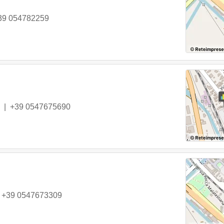
39 054782259
|
+39 0547675690
|
+39 0547673309