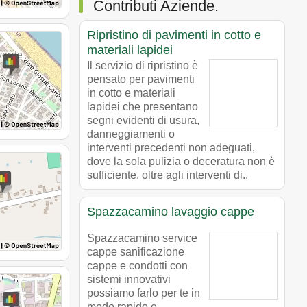
Contributi Aziende.
Ripristino di pavimenti in cotto e
materiali lapidei
Il servizio di ripristino è
pensato per pavimenti
in cotto e materiali
lapidei che presentano
segni evidenti di usura,
danneggiamenti o
interventi precedenti non adeguati,
dove la sola pulizia o deceratura non è
sufficiente. oltre agli interventi di..
Spazzacamino lavaggio cappe
Spazzacamino service
cappe sanificazione
cappe e condotti con
sistemi innovativi
possiamo farlo per te in
modo rapido e