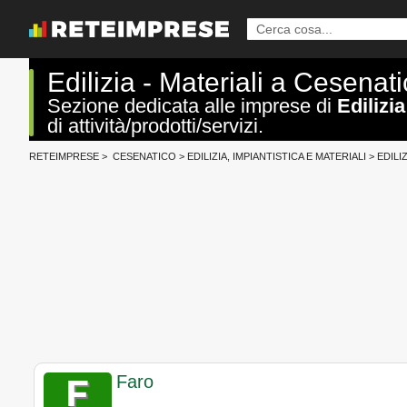
Edilizia - Materiali a Cesenat
Sezione dedicata alle imprese di
Edilizi
di attività/prodotti/servizi.
RETEIMPRESE
>
CESENATICO
>
EDILIZIA, IMPIANTISTICA E MATERIALI
>
EDILIZ
Faro