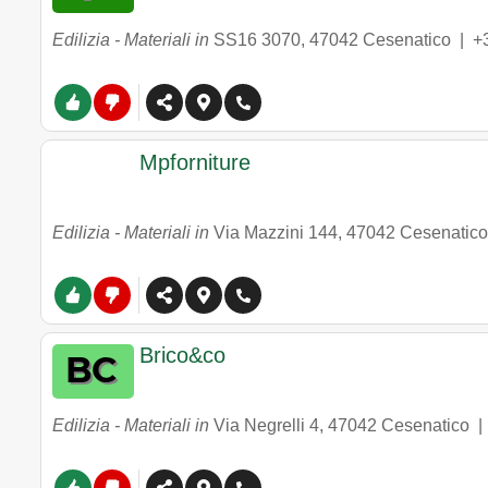
Edilizia - Materiali in
SS16 3070
,
47042
Cesenatico
|
+
Mpforniture
Edilizia - Materiali in
Via Mazzini 144
,
47042
Cesenatico
Brico&co
Edilizia - Materiali in
Via Negrelli 4
,
47042
Cesenatico