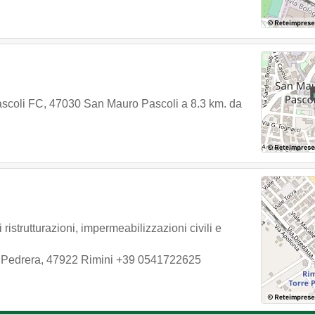
ascoli FC
,
47030
San Mauro Pascoli
a 8.3 km. da
ristrutturazioni, impermeabilizzazioni civili e
 Pedrera
,
47922
Rimini
+39 0541722625