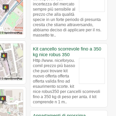
incertezza del mercato
sempre più sensibile al
prezzo che alla qualità
specie in un forte periodo di presunta
cresita che stiamo attraversando,
abbiamo deciso di applicare per il ns.
massetto te..
Kit cancello scorrevole fino a 350
kg nice robus 350
Http //www. niceforyou.
comil prezzo più basso
che puoi trovare kit
nuovo offerta offerta
offerta valida fino ad
esaurimento scorte. kit
nice robus350 per cancelli scorrevoli
fino a 350 kg di peso per anta. il kit
comprende n 1 m..
Appartamenti di prossima