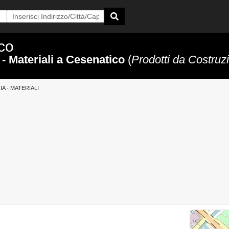
ico
a - Materiali a Cesenatico
(
Prodotti da Costruz
IA - MATERIALI