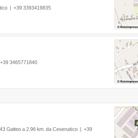
ico
|
+39 3393419835
+39 3465771840
43
Gatteo
a 2.96 km. da Cesenatico |
+39