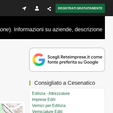
REGISTRATI GRATUITAMENTE
ione
). Informazioni su aziende, descrizione
Consigliato a Cesenatico
Edilizia - Attrezzature
Imprese Edili
Vernici per Edilizia
Verniciature Edili