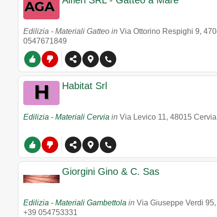
Alfieri SRL - Gatteo a Mare
Edilizia - Materiali Gatteo in
Via Ottorino Respighi 9
,
470
0547671849
Habitat Srl
Edilizia - Materiali Cervia
in
Via Levico 11
,
48015
Cervia
Giorgini Gino & C. Sas
Edilizia - Materiali Gambettola
in
Via Giuseppe Verdi 95
+39 054753331