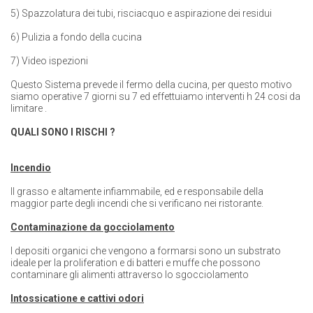
5) Spazzolatura dei tubi, risciacquo e aspirazione dei residui
6) Pulizia a fondo della cucina
7) Video ispezioni
Questo Sistema prevede il fermo della cucina, per questo motivo
siamo operative 7 giorni su 7 ed effettuiamo interventi h 24 cosi da
limitare .
QUALI SONO I RISCHI ?
Incendio
Il grasso e altamente infiammabile, ed e responsabile della
maggior parte degli incendi che si verificano nei ristorante.
Contaminazione da gocciolamento
I depositi organici che vengono a formarsi sono un substrato
ideale per la proliferation e di batteri e muffe che possono
contaminare gli alimenti attraverso lo sgocciolamento
Intossicatione e cattivi odori