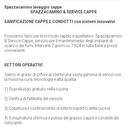
Spazzacamino lavaggio cappe
SPAZZACAMINO & SERVICE CAPPE
SANIFICAZIONE CAPPE E CONDOTTI con sistemi innovativi
Possiamo farlo per te in modo rapido e qualitativo. Spazzacamino
& Service Cappe, servizio per il mantenimento degli impianti di
scarico dei fumi. Interventi 7 giorni su 7 h24 in tutta Italia a prezzi
convenienti.
SETTORI OPERATIVI
Siamo in grado di offrire al cliente una vasta gamma di servizi con
la masima cura, tecnologia e alta qualita
1) Sopralluogo gratuito nella cucina
2) Verifica di fattibilita del servizio
3) Copertura e confinamento di tutte le superfici della cucina
4) Schiumatura chimica e pulizia del grasso cappe e condotti dei
ristorante