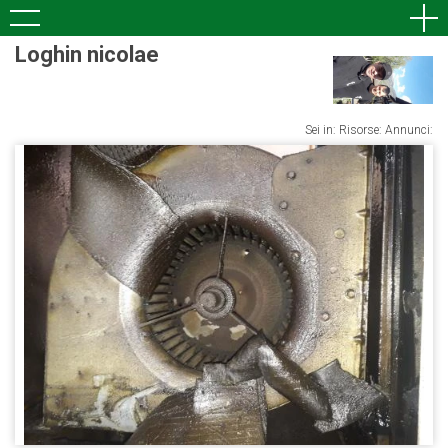
Loghin nicolae
Sei in: Risorse: Annunci: