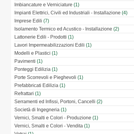
Imbiancature e Verniciature
(1)
Impianti Elettrici, Civili ed Industriali - Installazione
(4)
Imprese Edili
(7)
Isolamento Termico ed Acustico - Installazione
(2)
Lattonerie Edili - Prodotti
(1)
Lavori Impermeabilizzazioni Edili
(1)
Modelli e Plastici
(1)
Pavimenti
(1)
Ponteggi Edilizia
(1)
Porte Scorrevoli e Pieghevoli
(1)
Prefabbricati Edilizia
(1)
Refrattari
(1)
Serramenti ed Infissi, Portoni, Cancelli
(2)
Società di Ingegneria
(1)
Vernici, Smalti e Colori - Produzione
(1)
Vernici, Smalti e Colori - Vendita
(1)
Vetrai
(1)