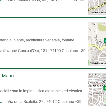
oetanolo, piante, architettura vegetale, fontane
vallazione Conca d'Oro, 181
,
74100
Crispiano
+39
mo Mauro
ializzata in impiantistica elettronica ed elettrica
piano
Via della Scaletta, 27
,
74012
Crispiano
+39