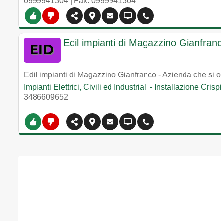
0999941304
| Fax: 0999941304
Edil impianti di Magazzino Gianfran
Edil impianti di Magazzino Gianfranco - Azienda che si occ
Impianti Elettrici, Civili ed Industriali - Installazione Cris
3486609652