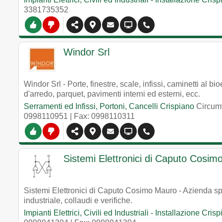
3381735352
Windor Srl
Windor Srl - Porte, finestre, scale, infissi, caminetti al bi
d'arredo, parquet, pavimenti interni ed esterni, ecc.
Serramenti ed Infissi, Portoni, Cancelli Crispiano
Circum
0998110951
| Fax: 0998110311
Sistemi Elettronici di Caputo Cosi
Sistemi Elettronici di Caputo Cosimo Mauro - Azienda spec
industriale, collaudi e verifiche.
Impianti Elettrici, Civili ed Industriali - Installazione Cris