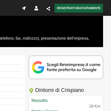
REGISTRATI GRATUITAMENTE
elefono, fax, indirizzo), presentazione dell'impresa,
Dintorni di Crispiano
Massafra
16 Km