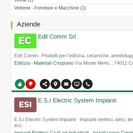
Vetrerie - Forniture e Macchine
(1)
Aziende
Edil Comm Srl
Edil Comm - Prodotti per l'edilizia, ceramiche, arredobag
Edilizia - Materiali Crispiano
Via Monte Merlo,
,
74012
C
E.S.I Electric System Impianti
E.S.I Electric System Impianti - Impianti elettrici, idrici, t
ecc.
Impianti Elettrici, Civili ed Industriali - Installazione Cris