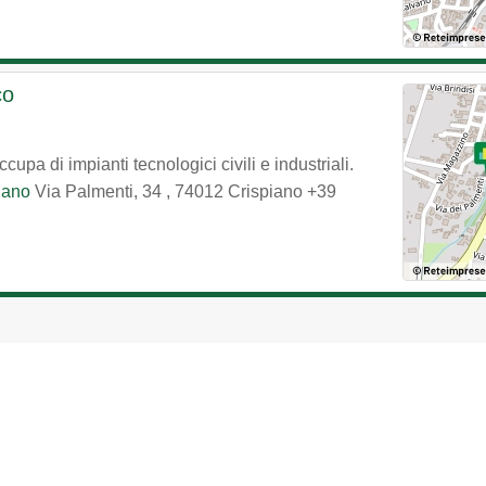
co
upa di impianti tecnologici civili e industriali.
piano
Via Palmenti, 34
,
74012
Crispiano
+39