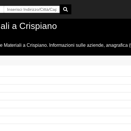
iali a Crispiano
e Materiali a Crispiano. Informazioni sulle aziende, anagrafica (t