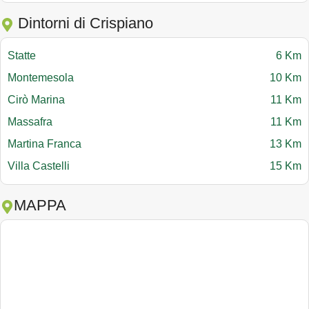
Dintorni di Crispiano
Statte
6 Km
Montemesola
10 Km
Cirò Marina
11 Km
Massafra
11 Km
Martina Franca
13 Km
Villa Castelli
15 Km
MAPPA