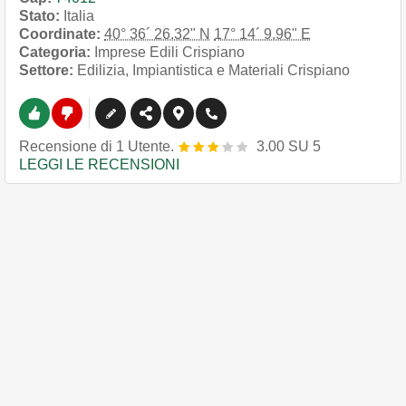
Stato:
Italia
Coordinate:
40° 36´ 26.32" N
17° 14´ 9.96" E
Categoria:
Imprese Edili Crispiano
Settore:
Edilizia, Impiantistica e Materiali Crispiano
Recensione
di
1
Utente.
3.00
SU
5
LEGGI LE RECENSIONI