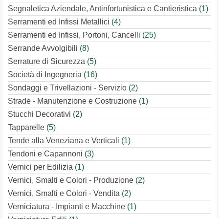
Segnaletica Aziendale, Antinfortunistica e Cantieristica
(1)
Serramenti ed Infissi Metallici
(4)
Serramenti ed Infissi, Portoni, Cancelli
(25)
Serrande Avvolgibili
(8)
Serrature di Sicurezza
(5)
Società di Ingegneria
(16)
Sondaggi e Trivellazioni - Servizio
(2)
Strade - Manutenzione e Costruzione
(1)
Stucchi Decorativi
(2)
Tapparelle
(5)
Tende alla Veneziana e Verticali
(1)
Tendoni e Capannoni
(3)
Vernici per Edilizia
(1)
Vernici, Smalti e Colori - Produzione
(2)
Vernici, Smalti e Colori - Vendita
(2)
Verniciatura - Impianti e Macchine
(1)