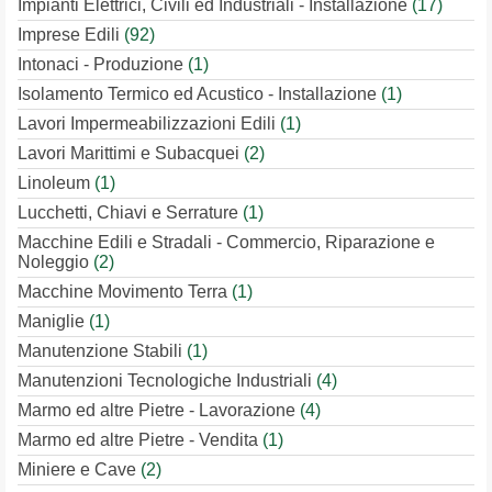
Impianti Elettrici, Civili ed Industriali - Installazione
(17)
Imprese Edili
(92)
Intonaci - Produzione
(1)
Isolamento Termico ed Acustico - Installazione
(1)
Lavori Impermeabilizzazioni Edili
(1)
Lavori Marittimi e Subacquei
(2)
Linoleum
(1)
Lucchetti, Chiavi e Serrature
(1)
Macchine Edili e Stradali - Commercio, Riparazione e
Noleggio
(2)
Macchine Movimento Terra
(1)
Maniglie
(1)
Manutenzione Stabili
(1)
Manutenzioni Tecnologiche Industriali
(4)
Marmo ed altre Pietre - Lavorazione
(4)
Marmo ed altre Pietre - Vendita
(1)
Miniere e Cave
(2)