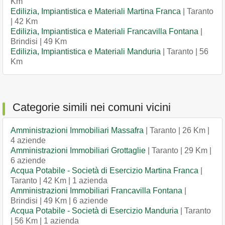
Km
Edilizia, Impiantistica e Materiali Martina Franca
| Taranto
| 42 Km
Edilizia, Impiantistica e Materiali Francavilla Fontana
|
Brindisi | 49 Km
Edilizia, Impiantistica e Materiali Manduria
| Taranto | 56
Km
Categorie simili nei comuni vicini
Amministrazioni Immobiliari Massafra
| Taranto | 26 Km |
4 aziende
Amministrazioni Immobiliari Grottaglie
| Taranto | 29 Km |
6 aziende
Acqua Potabile - Società di Esercizio Martina Franca
|
Taranto | 42 Km | 1 azienda
Amministrazioni Immobiliari Francavilla Fontana
|
Brindisi | 49 Km | 6 aziende
Acqua Potabile - Società di Esercizio Manduria
| Taranto
| 56 Km | 1 azienda