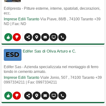
Edilpresta - Pitture esterne, interne, spatolati, decorazioni,
ecc.
Imprese Edili Taranto
Via Piave, 88/B
,
74100
Taranto
+39
ND
| Fax: ND
Edifer Sas di Oliva Arturo e C.
Edifer Sas - Azienda specializzata nel montaggio di ferro
tondo in cemento armato.
Imprese Edili Taranto
Viale Jonio, 507
,
74100
Taranto
+39
0997334211
| Fax: 0997334211