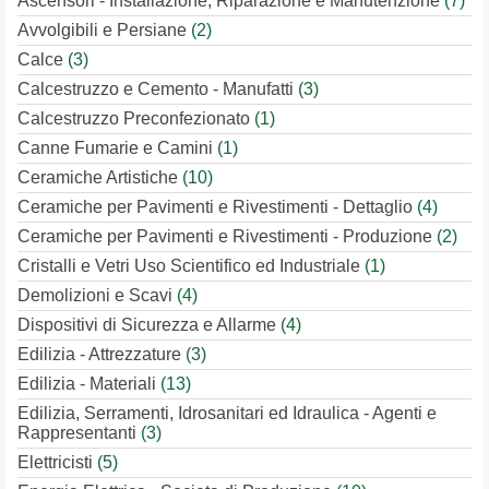
Ascensori - Installazione, Riparazione e Manutenzione
(7)
Avvolgibili e Persiane
(2)
Calce
(3)
Calcestruzzo e Cemento - Manufatti
(3)
Calcestruzzo Preconfezionato
(1)
Canne Fumarie e Camini
(1)
Ceramiche Artistiche
(10)
Ceramiche per Pavimenti e Rivestimenti - Dettaglio
(4)
Ceramiche per Pavimenti e Rivestimenti - Produzione
(2)
Cristalli e Vetri Uso Scientifico ed Industriale
(1)
Demolizioni e Scavi
(4)
Dispositivi di Sicurezza e Allarme
(4)
Edilizia - Attrezzature
(3)
Edilizia - Materiali
(13)
Edilizia, Serramenti, Idrosanitari ed Idraulica - Agenti e
Rappresentanti
(3)
Elettricisti
(5)