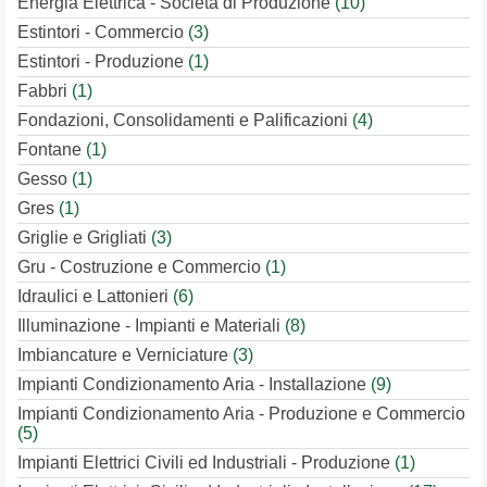
Energia Elettrica - Societa di Produzione
(10)
Estintori - Commercio
(3)
Estintori - Produzione
(1)
Fabbri
(1)
Fondazioni, Consolidamenti e Palificazioni
(4)
Fontane
(1)
Gesso
(1)
Gres
(1)
Griglie e Grigliati
(3)
Gru - Costruzione e Commercio
(1)
Idraulici e Lattonieri
(6)
Illuminazione - Impianti e Materiali
(8)
Imbiancature e Verniciature
(3)
Impianti Condizionamento Aria - Installazione
(9)
Impianti Condizionamento Aria - Produzione e Commercio
(5)
Impianti Elettrici Civili ed Industriali - Produzione
(1)