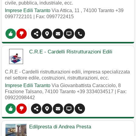
civile, pubblica, industriale, ecc.
Imprese Edili Taranto
Via Attica, 11
,
74100
Taranto
+39
0997722101
| Fax: 0997722415
C.R.E - Cardelli Ristrutturazioni Edili
C.R.E - Cardelli ristrutturazioni edili, impresa specializzata
nel settore edile, costruzioni, ristrutturazioni, ecc.
Imprese Edili Taranto
Via Giovanbattista Caracciolo, 8
Frazione Talsano
,
74100
Taranto
+39 3334034517
| Fax:
09922098442
Edilpresta di Andrea Presta