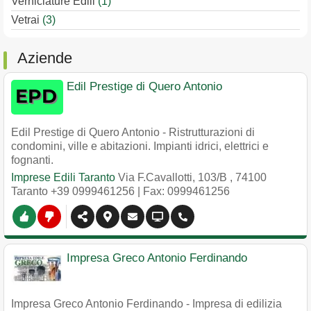
Verniciature Edili
(1)
Vetrai
(3)
Aziende
Edil Prestige di Quero Antonio
Edil Prestige di Quero Antonio - Ristrutturazioni di
condomini, ville e abitazioni. Impianti idrici, elettrici e
fognanti.
Imprese Edili Taranto
Via F.Cavallotti, 103/B
,
74100
Taranto
+39 0999461256
| Fax: 0999461256
Impresa Greco Antonio Ferdinando
Impresa Greco Antonio Ferdinando - Impresa di edilizia