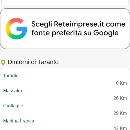
Dintorni di Taranto
Taranto
0 Km
Massafra
26 Km
Grottaglie
29 Km
Martina Franca
42 Km