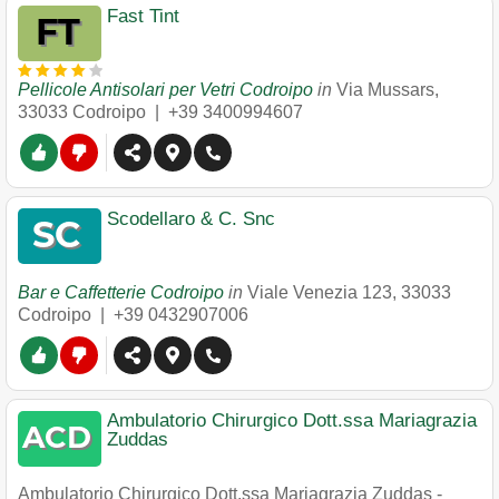
Fast Tint
Pellicole Antisolari per Vetri Codroipo
in
Via Mussars
,
33033
Codroipo
|
+39 3400994607
Scodellaro & C. Snc
Bar e Caffetterie Codroipo
in
Viale Venezia 123
,
33033
Codroipo
|
+39 0432907006
Ambulatorio Chirurgico Dott.ssa Mariagrazia
Zuddas
Ambulatorio Chirurgico Dott.ssa Mariagrazia Zuddas -