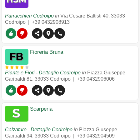
Parrucchieri Codroipo
in
Via Cesare Battisti 40
,
33033
Codroipo
|
+39 0432908913
Fioreria Bruna
Piante e Fiori - Dettaglio Codroipo
in
Piazza Giuseppe
Garibaldi 81
,
33033
Codroipo
|
+39 0432906006
Scarperia
Calzature - Dettaglio Codroipo
in
Piazza Giuseppe
Garibaldi 94
,
33033
Codroipo
|
+39 0432904509