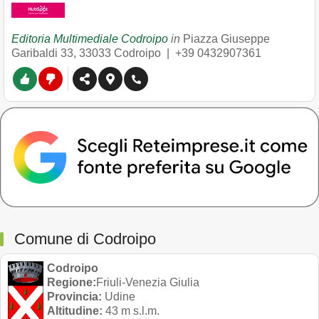
Editoria Multimediale Codroipo
in
Piazza Giuseppe
Garibaldi 33
,
33033
Codroipo
|
+39 0432907361
Comune di Codroipo
Codroipo
Regione:
Friuli-Venezia Giulia
Provincia:
Udine
Altitudine:
43 m s.l.m.