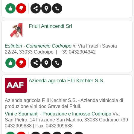
Friuli Antincendi Srl
Estintori - Commercio Codroipo
in
Via Fratelli Savoia
22/24
,
33033
Codroipo
|
+39 0432904342
Azienda agricola F.lli Kechler S.S.
Azienda agricola F.lli Kechler S.S. - Azienda vitinicola di
produzione vini doc Grave del Friuli.
Vini e Spumanti - Produzione e Ingrosso Codroipo
Via
San Pietro, 14 Frazione San Martino
,
33033
Codroipo
+39
0432909688
| Fax: 0432909688