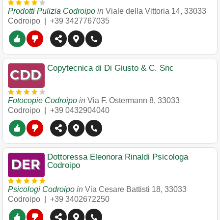
Prodotti Pulizia Codroipo
in
Viale della Vittoria 14
,
33033
Codroipo
|
+39 3427767035
Copytecnica di Di Giusto & C. Snc
Fotocopie Codroipo
in
Via F. Ostermann 8
,
33033
Codroipo
|
+39 0432904040
Dottoressa Eleonora Rinaldi Psicologa
Codroipo
Psicologi Codroipo
in
Via Cesare Battisti 18
,
33033
Codroipo
|
+39 3402672250