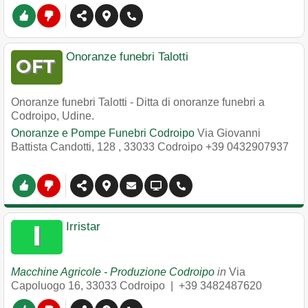
Onoranze funebri Talotti
Onoranze funebri Talotti - Ditta di onoranze funebri a
Codroipo, Udine.
Onoranze e Pompe Funebri Codroipo
Via Giovanni
Battista Candotti, 128
,
33033
Codroipo
+39 0432907937
Irristar
Macchine Agricole - Produzione Codroipo
in
Via
Capoluogo 16
,
33033
Codroipo
|
+39 3482487620