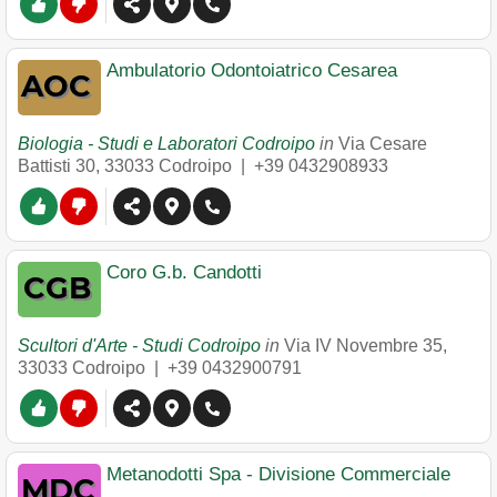
Ambulatorio Odontoiatrico Cesarea
Biologia - Studi e Laboratori Codroipo
in
Via Cesare
Battisti 30
,
33033
Codroipo
|
+39 0432908933
Coro G.b. Candotti
Scultori d'Arte - Studi Codroipo
in
Via IV Novembre 35
,
33033
Codroipo
|
+39 0432900791
Metanodotti Spa - Divisione Commerciale