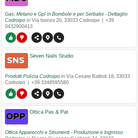
Gas, Metano e Gpl in Bombole e per Serbatoi - Dettaglio
Codroipo
in
Via Isonzo 20
,
33033
Codroipo
|
+39
0432900413
Seven Nails Studio
Prodotti Pulizia Codroipo
in
Via Cesare Battisti 18
,
33033
Codroipo
|
+39 3348595580
Ottica Pas & Pat
Ottica Apparecchi e Strumenti - Produzione e Ingrosso