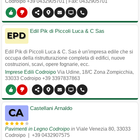
Codroipo
+39 0432905701
| Fax: 0432905701
Edil Pik di Piccoli Luca & C Sas
Edil Pik di Piccoli Luca & C. Sas è un'impresa edile che si
occupa della ristrutturazione completa di edifici, nuove
costruzioni, scavi, opere fognarie, ecc.
Imprese Edili Codroipo
Via Udine, 18/C Zona Zompicchia
,
33033
Codroipo
+39 3397837863
Castellani Arnaldo
Pavimenti in Legno Codroipo
in
Viale Venezia 80
,
33033
Codroipo
|
+39 0432907575