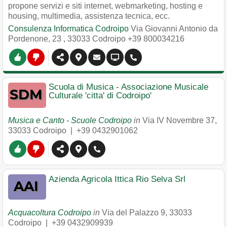
propone servizi e siti internet, webmarketing, hosting e
housing, multimedia, assistenza tecnica, ecc.
Consulenza Informatica Codroipo
Via Giovanni Antonio da
Pordenone, 23
,
33033
Codroipo
+39 800034216
Scuola di Musica - Associazione Musicale
Culturale 'citta' di Codroipo'
Musica e Canto - Scuole Codroipo
in
Via IV Novembre 37
,
33033
Codroipo
|
+39 0432901062
Azienda Agricola Ittica Rio Selva Srl
Acquacoltura Codroipo
in
Via del Palazzo 9
,
33033
Codroipo
|
+39 0432909939