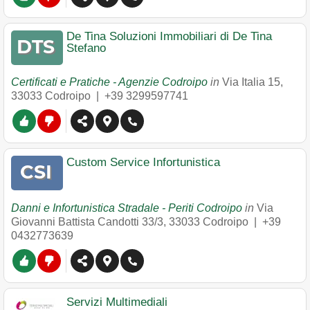
De Tina Soluzioni Immobiliari di De Tina
Stefano
Certificati e Pratiche - Agenzie Codroipo
in
Via Italia 15
,
33033
Codroipo
|
+39 3299597741
Custom Service Infortunistica
Danni e Infortunistica Stradale - Periti Codroipo
in
Via
Giovanni Battista Candotti 33/3
,
33033
Codroipo
|
+39
0432773639
Servizi Multimediali