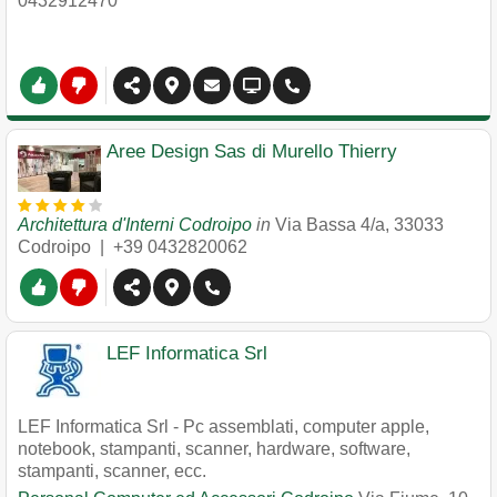
0432912470
Aree Design Sas di Murello Thierry
Architettura d'Interni Codroipo
in
Via Bassa 4/a
,
33033
Codroipo
|
+39 0432820062
LEF Informatica Srl
LEF Informatica Srl - Pc assemblati, computer apple,
notebook, stampanti, scanner, hardware, software,
stampanti, scanner, ecc.