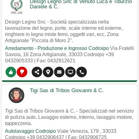
Design Legno Snc di Venuto Luca e Tiburzio
Daniele & C.
Design Legno Snc - Società specializzata nella
lavorazione del legno, porte, scale interne ed esterne,
ringhiere in legno miste ferro, oggetti vari, ecc. Zona
Artigianale "Piccola di Moro 2".
Arredamento - Produzione e Ingrosso Codroipo
Via Fratelli
Savoia, 16 Zona Artigianale
,
33033
Codroipo
+39
0432905333
| Fax: 0432912621
Tigi Sas di Tribos Giovanni & C.
Tigi Sas di Tribos Giovanni & C. - Specializzati nel servizio
di pulizia auto. Lavaggio esterno, interno, lavaggio motore,
tappezzeria.
Autolavaggio Codroipo
Viale Venezia, 179
,
33033
Codroipo
+39 0432906437
| Fax: 0432906725