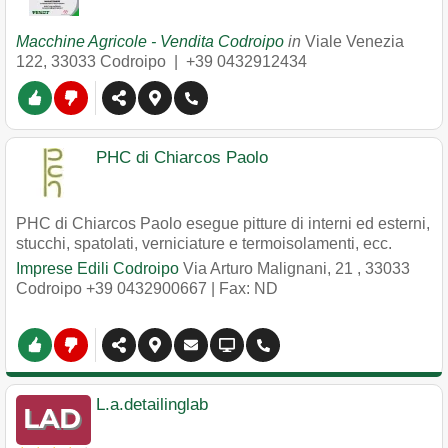
Macchine Agricole - Vendita Codroipo
in
Viale Venezia
122
,
33033
Codroipo
|
+39 0432912434
PHC di Chiarcos Paolo
PHC di Chiarcos Paolo esegue pitture di interni ed esterni,
stucchi, spatolati, verniciature e termoisolamenti, ecc.
Imprese Edili Codroipo
Via Arturo Malignani, 21
,
33033
Codroipo
+39 0432900667
| Fax: ND
L.a.detailinglab