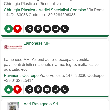
Chirurgia Plastica e Ricostruttiva.
Chirurgia Plastica - Medici Specialisti Codroipo
Via Roma,
144/2
,
33033
Codroipo
+39 3284596038
Lamonese MF
Lamonese MF - Aziend ache si occupa di vendita
pavimenti di tutti i materiali, marmo, legno, malta, calce
quarzata, ecc.
Pavimenti Codroipo
Viale Venezia, 147
,
33030
Codroipo
+39 0432815414
Agri Ravagnolo Srl