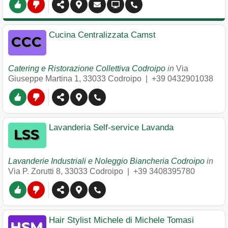
Cucina Centralizzata Camst
Catering e Ristorazione Collettiva Codroipo
in
Via
Giuseppe Martina 1
,
33033
Codroipo
|
+39 0432901038
Lavanderia Self-service Lavanda
Lavanderie Industriali e Noleggio Biancheria Codroipo
in
Via P. Zorutti 8
,
33033
Codroipo
|
+39 3408395780
Hair Stylist Michele di Michele Tomasi