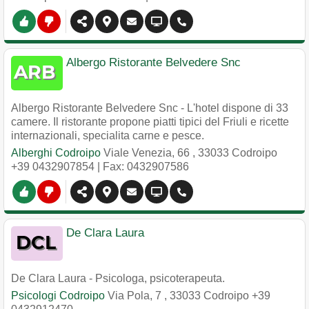
Albergo Ristorante Belvedere Snc
Albergo Ristorante Belvedere Snc - L'hotel dispone di 33
camere. Il ristorante propone piatti tipici del Friuli e ricette
internazionali, specialita carne e pesce.
Alberghi Codroipo
Viale Venezia, 66
,
33033
Codroipo
+39 0432907854
| Fax: 0432907586
De Clara Laura
De Clara Laura - Psicologa, psicoterapeuta.
Psicologi Codroipo
Via Pola, 7
,
33033
Codroipo
+39