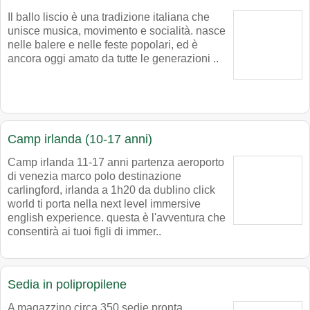
Il ballo liscio è una tradizione italiana che
unisce musica, movimento e socialità. nasce
nelle balere e nelle feste popolari, ed è
ancora oggi amato da tutte le generazioni ..
Camp irlanda (10-17 anni)
Camp irlanda 11-17 anni partenza aeroporto
di venezia marco polo destinazione
carlingford, irlanda a 1h20 da dublino click
world ti porta nella next level immersive
english experience. questa è l'avventura che
consentirà ai tuoi figli di immer..
Sedia in polipropilene
A magazzino circa 350 sedie pronta