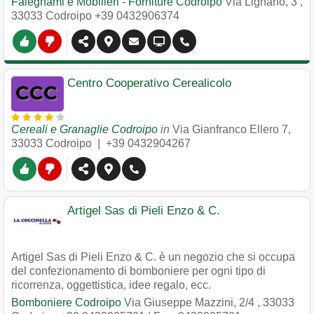
Falegnami e Mobilieri - Forniture Codroipo
Via Lignano, 3
,
33033
Codroipo
+39 0432906374
Centro Cooperativo Cerealicolo
Cereali e Granaglie Codroipo
in
Via Gianfranco Ellero 7
,
33033
Codroipo
|
+39 0432904267
Artigel Sas di Pieli Enzo & C.
Artigel Sas di Pieli Enzo & C. è un negozio che si occupa
del confezionamento di bomboniere per ogni tipo di
ricorrenza, oggettistica, idee regalo, ecc.
Bomboniere Codroipo
Via Giuseppe Mazzini, 2/4
,
33033