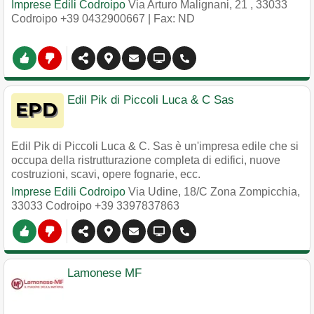
Imprese Edili Codroipo
Via Arturo Malignani, 21
,
33033
Codroipo
+39 0432900667
| Fax: ND
Edil Pik di Piccoli Luca & C Sas
Edil Pik di Piccoli Luca & C. Sas è un'impresa edile che si
occupa della ristrutturazione completa di edifici, nuove
costruzioni, scavi, opere fognarie, ecc.
Imprese Edili Codroipo
Via Udine, 18/C Zona Zompicchia
,
33033
Codroipo
+39 3397837863
Lamonese MF