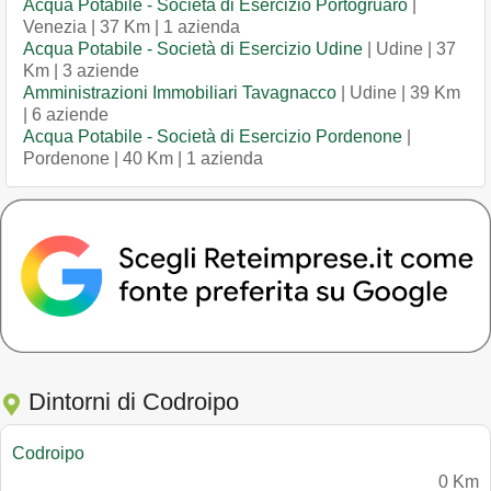
Acqua Potabile - Società di Esercizio Portogruaro
|
Venezia | 37 Km | 1 azienda
Acqua Potabile - Società di Esercizio Udine
| Udine | 37
Km | 3 aziende
Amministrazioni Immobiliari Tavagnacco
| Udine | 39 Km
| 6 aziende
Acqua Potabile - Società di Esercizio Pordenone
|
Pordenone | 40 Km | 1 azienda
Dintorni di Codroipo
Codroipo
0 Km