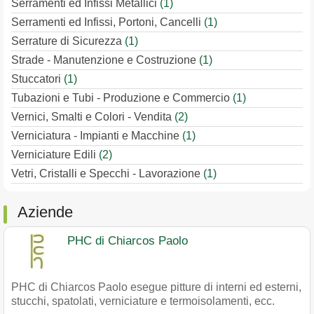
Serramenti ed Infissi Metallici
(1)
Serramenti ed Infissi, Portoni, Cancelli
(1)
Serrature di Sicurezza
(1)
Strade - Manutenzione e Costruzione
(1)
Stuccatori
(1)
Tubazioni e Tubi - Produzione e Commercio
(1)
Vernici, Smalti e Colori - Vendita
(2)
Verniciatura - Impianti e Macchine
(1)
Verniciature Edili
(2)
Vetri, Cristalli e Specchi - Lavorazione
(1)
Aziende
PHC di Chiarcos Paolo
PHC di Chiarcos Paolo esegue pitture di interni ed esterni,
stucchi, spatolati, verniciature e termoisolamenti, ecc.