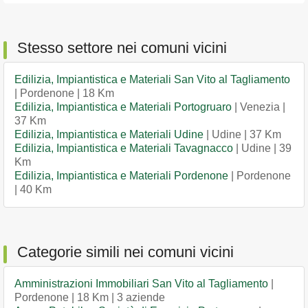
Stesso settore nei comuni vicini
Edilizia, Impiantistica e Materiali San Vito al Tagliamento
| Pordenone | 18 Km
Edilizia, Impiantistica e Materiali Portogruaro
| Venezia |
37 Km
Edilizia, Impiantistica e Materiali Udine
| Udine | 37 Km
Edilizia, Impiantistica e Materiali Tavagnacco
| Udine | 39
Km
Edilizia, Impiantistica e Materiali Pordenone
| Pordenone
| 40 Km
Categorie simili nei comuni vicini
Amministrazioni Immobiliari San Vito al Tagliamento
|
Pordenone | 18 Km | 3 aziende