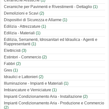
Ceramiche Artistiche
(1)
Ceramiche per Pavimenti e Rivestimenti - Dettaglio
(1)
Demolizioni e Scavi
(2)
Dispositivi di Sicurezza e Allarme
(1)
Edilizia - Attrezzature
(1)
Edilizia - Materiali
(1)
Edilizia, Serramenti, Idrosanitari ed Idraulica - Agenti e
Rappresentanti
(1)
Elettricisti
(3)
Estintori - Commercio
(2)
Fabbri
(2)
Gres
(1)
Idraulici e Lattonieri
(2)
Illuminazione - Impianti e Materiali
(1)
Imbiancature e Verniciature
(1)
Impianti Condizionamento Aria - Installazione
(2)
Impianti Condizionamento Aria - Produzione e Commercio
(2)