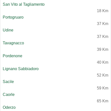
San Vito al Tagliamento
18 Km
Portogruaro
37 Km
Udine
37 Km
Tavagnacco
39 Km
Pordenone
40 Km
Lignano Sabbiadoro
52 Km
Sacile
59 Km
Caorle
65 Km
Oderzo