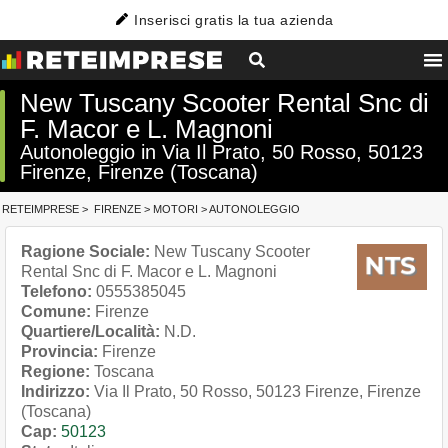
Inserisci gratis la tua azienda
New Tuscany Scooter Rental Snc di
F. Macor e L. Magnoni
Autonoleggio in Via Il Prato, 50 Rosso, 50123
Firenze, Firenze (Toscana)
RETEIMPRESE
>
FIRENZE
>
MOTORI
>
AUTONOLEGGIO
Ragione Sociale:
New Tuscany Scooter
Rental Snc di F. Macor e L. Magnoni
Telefono:
0555385045
Comune:
Firenze
Quartiere/Località:
N.D.
Provincia:
Firenze
Regione:
Toscana
Indirizzo:
Via Il Prato, 50 Rosso, 50123 Firenze, Firenze
(Toscana)
Cap:
50123