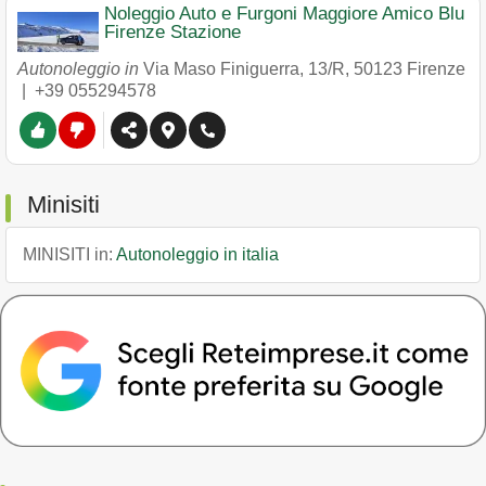
Noleggio Auto e Furgoni Maggiore Amico Blu
Firenze Stazione
Autonoleggio in
Via Maso Finiguerra, 13/R
,
50123
Firenze
|
+39 055294578
Minisiti
MINISITI in:
Autonoleggio in italia