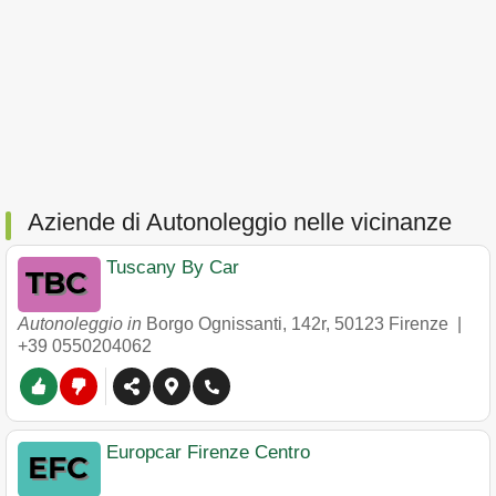
Aziende di Autonoleggio nelle vicinanze
Tuscany By Car
Autonoleggio in
Borgo Ognissanti, 142r
,
50123
Firenze
|
+39 0550204062
Europcar Firenze Centro