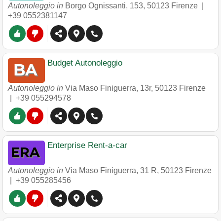
Autonoleggio in
Borgo Ognissanti, 153
,
50123
Firenze
|
+39 0552381147
Budget Autonoleggio
Autonoleggio in
Via Maso Finiguerra, 13r
,
50123
Firenze
|
+39 055294578
Enterprise Rent-a-car
Autonoleggio in
Via Maso Finiguerra, 31 R
,
50123
Firenze
|
+39 055285456