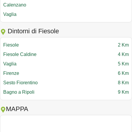
Calenzano
Vaglia
Dintorni di Fiesole
Fiesole
2 Km
Fiesole Caldine
4 Km
Vaglia
5 Km
Firenze
6 Km
Sesto Fiorentino
8 Km
Bagno a Ripoli
9 Km
MAPPA