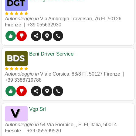
Autonoleggio in
Via Ambrogio Traversari, 76 FI
,
50126
Firenze
|
+39 055632930
Beni Driver Service
Autonoleggio in
Viale Corsica, 83/8 FI
,
50127
Firenze
|
+39 3386719788
Vgp Srl
Autonoleggio in
54 Via Riorbico, , FI FI, Italia
,
50014
Fiesole
|
+39 055599520