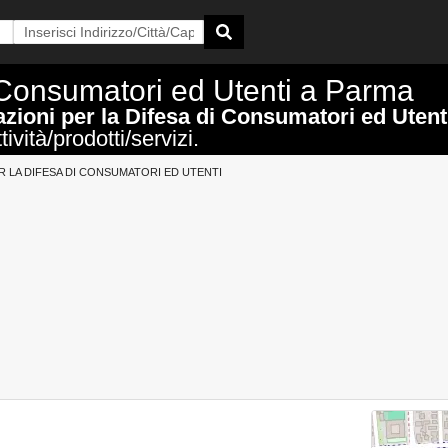
i Consumatori ed Utenti a Parma
zioni per la Difesa di Consumatori ed Uten
ività/prodotti/servizi.
R LA DIFESA DI CONSUMATORI ED UTENTI