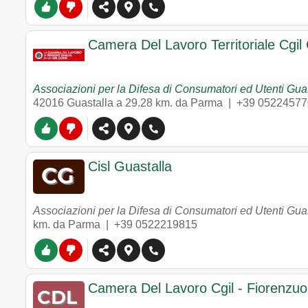
Camera Del Lavoro Territoriale Cgil
Associazioni per la Difesa di Consumatori ed Utenti Gua
42016
Guastalla
a 29.28 km. da Parma |
+39 05224577
Cisl Guastalla
Associazioni per la Difesa di Consumatori ed Utenti Gua
km. da Parma |
+39 0522219815
Camera Del Lavoro Cgil - Fiorenzuo