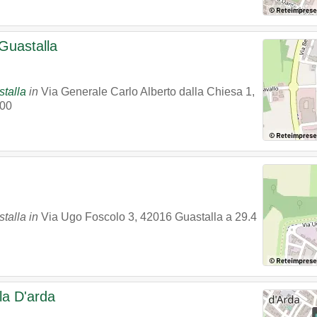
 Guastalla
stalla
in
Via Generale Carlo Alberto dalla Chiesa 1
,
00
stalla in
Via Ugo Foscolo 3
,
42016
Guastalla
a 29.4
la D'arda