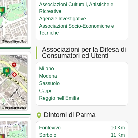
Associazioni Culturali, Artistiche e
Ricreative
Agenzie Investigative
Associazioni Socio-Economiche e
Tecniche
Associazioni per la Difesa di
Consumatori ed Utenti
Milano
Modena
Sassuolo
Carpi
Reggio nell'Emilia
Dintorni di Parma
Fontevivo
10 Km
Sorbolo
11 Km