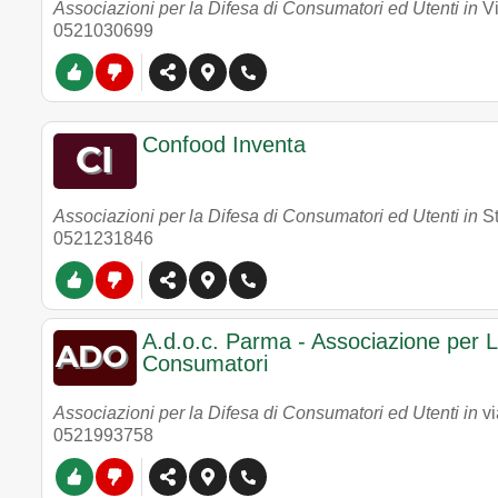
Associazioni per la Difesa di Consumatori ed Utenti in
V
0521030699
Confood Inventa
Associazioni per la Difesa di Consumatori ed Utenti in
S
0521231846
A.d.o.c. Parma - Associazione per L
Consumatori
Associazioni per la Difesa di Consumatori ed Utenti in
v
0521993758