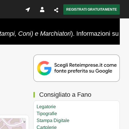
REGISTRATI GRATUITAMENTE
tampi, Coni) e Marchiatori
). Informazioni su
Consigliato a Fano
Legatorie
Tipografie
Stampa Digitale
Cartolerie