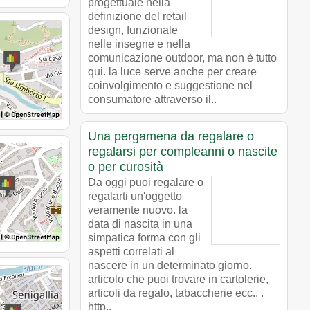
progettuale nella
definizione del retail
design, funzionale
nelle insegne e nella
comunicazione outdoor, ma non è tutto
qui. la luce serve anche per creare
coinvolgimento e suggestione nel
consumatore attraverso il..
Una pergamena da regalare o
regalarsi per compleanni o nascite
o per curosità
Da oggi puoi regalare o
regalarti un'oggetto
veramente nuovo. la
data di nascita in una
simpatica forma con gli
aspetti correlati al
nascere in un determinato giorno.
articolo che puoi trovare in cartolerie,
articoli da regalo, tabaccherie ecc.. .
http..