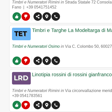
Timbri e Numeratori Rimini in
Strada Statale 72 Consol
Fano |
+39 0541751452
Timbri e Targhe La Modeltarga di M
Timbri e Numeratori Osimo
in
Via C. Colombo 50
,
60027
Linotipia rossini di rossini gianfranc
Timbri e Numeratori Rimini in
Via circonvallazione merid
+39 0541783561