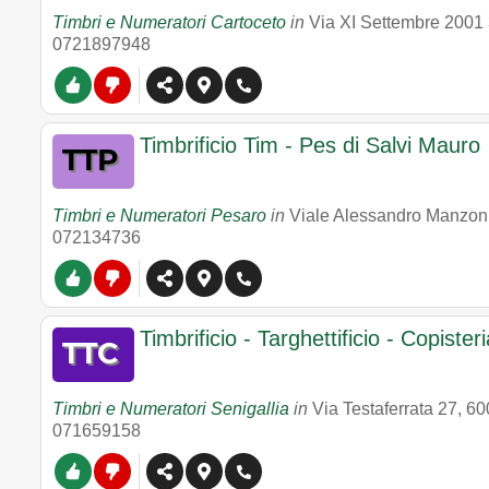
Timbri e Numeratori Cartoceto
in
Via XI Settembre 2001
0721897948
Timbrificio Tim - Pes di Salvi Mauro
Timbri e Numeratori Pesaro
in
Viale Alessandro Manzon
072134736
Timbrificio - Targhettificio - Copiste
Timbri e Numeratori Senigallia
in
Via Testaferrata 27
,
60
071659158