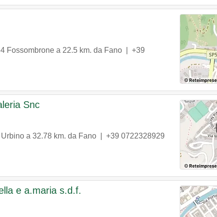
34
Fossombrone
a 22.5 km. da Fano |
+39
leria Snc
Urbino
a 32.78 km. da Fano |
+39 0722328929
lla e a.maria s.d.f.