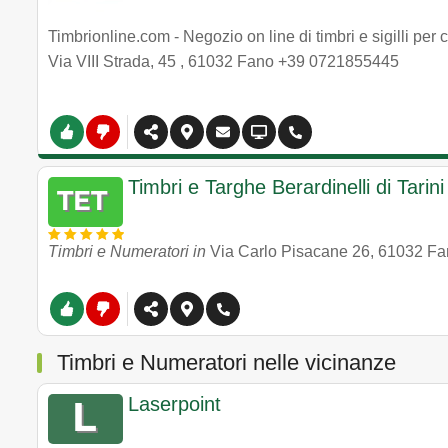
Timbrionline.com - Negozio on line di timbri e sigilli per 
Via VIII Strada, 45
,
61032
Fano
+39 0721855445
Timbri e Targhe Berardinelli di Tarin
Timbri e Numeratori in
Via Carlo Pisacane 26
,
61032
Fa
Timbri e Numeratori nelle vicinanze
Laserpoint