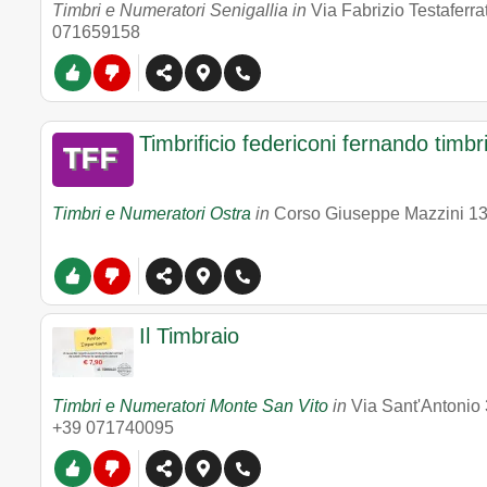
Timbri e Numeratori Senigallia in
Via Fabrizio Testaferra
071659158
Timbrificio federiconi fernando timbri
Timbri e Numeratori Ostra
in
Corso Giuseppe Mazzini 1
Il Timbraio
Timbri e Numeratori Monte San Vito
in
Via Sant'Antonio
+39 071740095