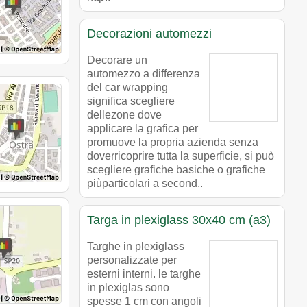
Decorazioni automezzi
Decorare un
automezzo a differenza
del car wrapping
significa scegliere
dellezone dove
applicare la grafica per
promuove la propria azienda senza
doverricoprire tutta la superficie, si può
scegliere grafiche basiche o grafiche
piùparticolari a second..
Targa in plexiglass 30x40 cm (a3)
Targhe in plexiglass
personalizzate per
esterni interni. le targhe
in plexiglas sono
spesse 1 cm con angoli