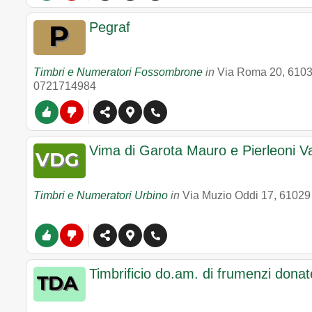
Pegraf
Timbri e Numeratori Fossombrone
in
Via Roma 20
,
610
0721714984
Vima di Garota Mauro e Pierleoni Va
Timbri e Numeratori Urbino
in
Via Muzio Oddi 17
,
61029
Timbrificio do.am. di frumenzi donate