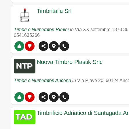
Timbritalia Srl
Timbri e Numeratori Rimini
in
Via XX settembre 1870 36
0541635266
Nuova Timbro Plastik Snc
Timbri e Numeratori Ancona
in
Via Piave 20
,
60124
Anc
Timbrificio Adriatico di Santagada A