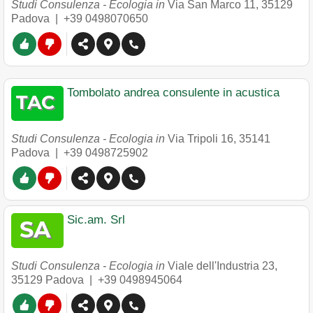
Studi Consulenza - Ecologia in
Via San Marco 11
,
35129
Padova
|
+39 0498070650
Tombolato andrea consulente in acustica
Studi Consulenza - Ecologia in
Via Tripoli 16
,
35141
Padova
|
+39 0498725902
Sic.am. Srl
Studi Consulenza - Ecologia in
Viale dell'Industria 23
,
35129
Padova
|
+39 0498945064