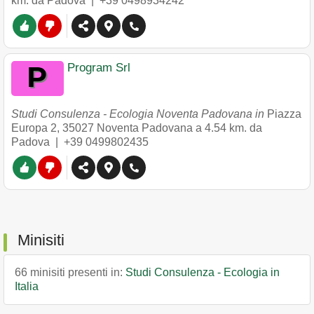
km. da Padova |
+39 0498934242
Program Srl
Studi Consulenza - Ecologia Noventa Padovana in
Piazza
Europa 2
,
35027
Noventa Padovana
a 4.54 km. da
Padova |
+39 0499802435
Minisiti
66 minisiti presenti in:
Studi Consulenza - Ecologia in
Italia