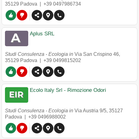
35129
Padova
|
+39 0497986734
Aplus SRL
Studi Consulenza - Ecologia in
Via San Crispino 46
,
35129
Padova
|
+39 0499815202
Ecolo Italy Srl - Rimozione Odori
Studi Consulenza - Ecologia in
Via Austria 9/5
,
35127
Padova
|
+39 0496988002