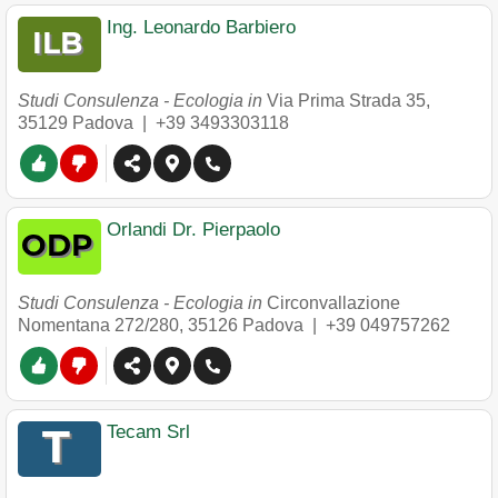
Ing. Leonardo Barbiero
Studi Consulenza - Ecologia in
Via Prima Strada 35
,
35129
Padova
|
+39 3493303118
Orlandi Dr. Pierpaolo
Studi Consulenza - Ecologia in
Circonvallazione
Nomentana 272/280
,
35126
Padova
|
+39 049757262
Tecam Srl