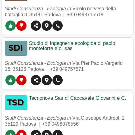
Studi Consulenza - Ecologia in
Vicolo nervesa della
battaglia 3
,
35141
Padova
|
+39 0498715518
Studio di ingegneria ecologica di paolo
monteforte e c. sas
Studi Consulenza - Ecologia in
Via Pier Paolo Vergerio
15
,
35126
Padova
|
+39 049757571
Tecnonova Sas di Caccavale Giovanni e C.
Studi Consulenza - Ecologia in
Via Giuseppe Andreoli 1
,
35129
Padova
|
+39 0498078556