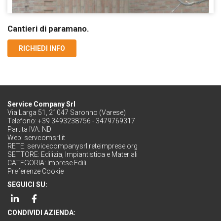
Cantieri di paramano.
RICHIEDI INFO
Service Company Srl
Via Larga 51, 21047 Saronno (Varese)
Telefono: +39 3493238756 - 3479769317
Partita IVA: ND
Web:
servcomsrl.it
RETE:
servicecompanysrl.reteimprese.org
SETTORE:
Edilizia, Impiantistica e Materiali
CATEGORIA:
Imprese Edili
Preferenze Cookie
SEGUICI SU:
CONDIVIDI AZIENDA: