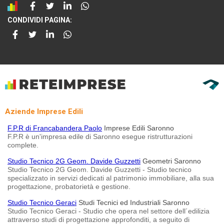
CONDIVIDI PAGINA:
Aziende Imprese Edili
F.P.R di Francabandera Paolo
Imprese Edili Saronno
F.P.R è un'impresa edile di Saronno esegue ristrutturazioni
complete.
Studio Tecnico 2G Geom. Davide Guzzetti
Geometri Saronno
Studio Tecnico 2G Geom. Davide Guzzetti - Studio tecnico
specializzato in servizi dedicati al patrimonio immobiliare, alla sua
progettazione, probatorietà e gestione.
Studio Tecnico Geraci
Studi Tecnici ed Industriali Saronno
Studio Tecnico Geraci - Studio che opera nel settore dell´edilizia
attraverso studi di progettazione approfonditi, a seguito di