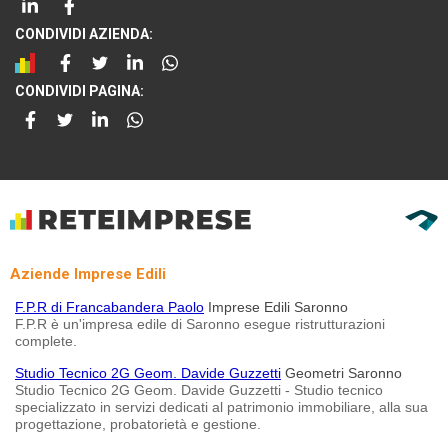
CONDIVIDI AZIENDA:
CONDIVIDI PAGINA:
Aziende Imprese Edili
F.P.R di Francabandera Paolo
Imprese Edili Saronno
F.P.R è un'impresa edile di Saronno esegue ristrutturazioni
complete.
Studio Tecnico 2G Geom. Davide Guzzetti
Geometri Saronno
Studio Tecnico 2G Geom. Davide Guzzetti - Studio tecnico
specializzato in servizi dedicati al patrimonio immobiliare, alla sua
progettazione, probatorietà e gestione.