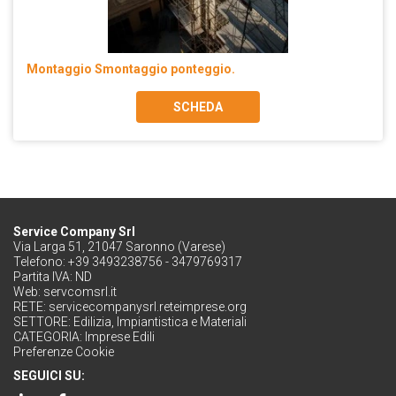
Montaggio Smontaggio ponteggio.
SCHEDA
Service Company Srl
Via Larga 51, 21047 Saronno (Varese)
Telefono: +39 3493238756 - 3479769317
Partita IVA: ND
Web:
servcomsrl.it
RETE:
servicecompanysrl.reteimprese.org
SETTORE:
Edilizia, Impiantistica e Materiali
CATEGORIA:
Imprese Edili
Preferenze Cookie
SEGUICI SU: