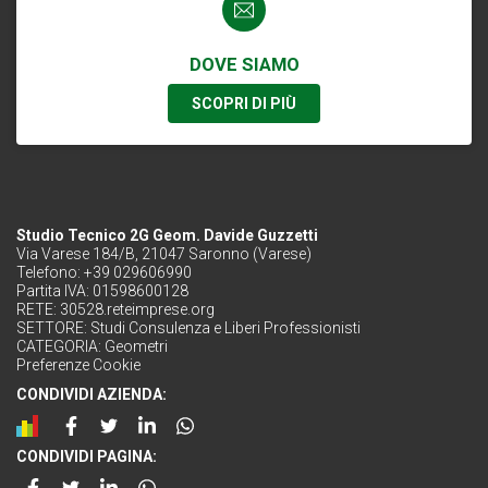
DOVE SIAMO
SCOPRI DI PIÙ
Studio Tecnico 2G Geom. Davide Guzzetti
Via Varese 184/B, 21047 Saronno (Varese)
Telefono: +39 029606990
Partita IVA: 01598600128
RETE:
30528.reteimprese.org
SETTORE:
Studi Consulenza e Liberi Professionisti
CATEGORIA:
Geometri
Preferenze Cookie
CONDIVIDI AZIENDA:
CONDIVIDI PAGINA: