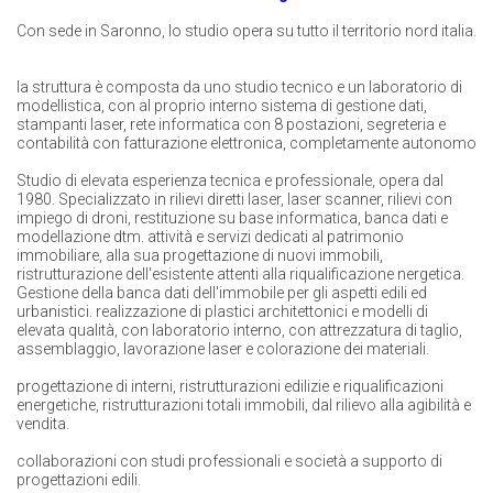
Con sede in Saronno, lo studio opera su tutto il territorio nord italia.
la struttura è composta da uno studio tecnico e un laboratorio di
modellistica, con al proprio interno sistema di gestione dati,
stampanti laser, rete informatica con 8 postazioni, segreteria e
contabilità con fatturazione elettronica, completamente autonomo
Studio di elevata esperienza tecnica e professionale, opera dal
1980. Specializzato in rilievi diretti laser, laser scanner, rilievi con
impiego di droni, restituzione su base informatica, banca dati e
modellazione dtm. attività e servizi dedicati al patrimonio
immobiliare, alla sua progettazione di nuovi immobili,
ristrutturazione dell'esistente attenti alla riqualificazione nergetica.
Gestione della banca dati dell'immobile per gli aspetti edili ed
urbanistici. realizzazione di plastici architettonici e modelli di
elevata qualità, con laboratorio interno, con attrezzatura di taglio,
assemblaggio, lavorazione laser e colorazione dei materiali.
progettazione di interni, ristrutturazioni edilizie e riqualificazioni
energetiche, ristrutturazioni totali immobili, dal rilievo alla agibilità e
vendita.
collaborazioni con studi professionali e società a supporto di
progettazioni edili.