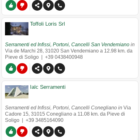
Toffoli Loris Srl
Serramenti ed Infissi, Portoni, Cancelli San Vendemiano
in
Via de Marchi 28
,
31020
San Vendemiano
a 12.98 km. da
Pieve di Soligo |
+39 0438400948
Ialc Serramenti
Serramenti ed Infissi, Portoni, Cancelli Conegliano in
Via
Cadore 15
,
31015
Conegliano
a 11.08 km. da Pieve di
Soligo |
+39 3485164090