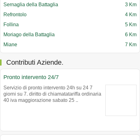
Sernaglia della Battaglia
3 Km
Refrontolo
4 Km
Follina
5 Km
Moriago della Battaglia
6 Km
Miane
7 Km
Contributi Aziende.
Pronto intervento 24/7
Servizio di pronto intervento 24h su 24 7
giorni su 7. diritto di chiamatatariffa ordinaria
40 iva maggiorazione sabato 25 ..