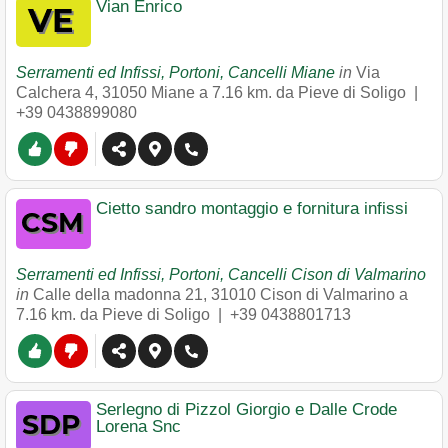
Vian Enrico
Serramenti ed Infissi, Portoni, Cancelli Miane
in
Via
Calchera 4
,
31050
Miane
a 7.16 km. da Pieve di Soligo |
+39 0438899080
Cietto sandro montaggio e fornitura infissi
Serramenti ed Infissi, Portoni, Cancelli Cison di Valmarino
in
Calle della madonna 21
,
31010
Cison di Valmarino
a
7.16 km. da Pieve di Soligo |
+39 0438801713
Serlegno di Pizzol Giorgio e Dalle Crode
Lorena Snc