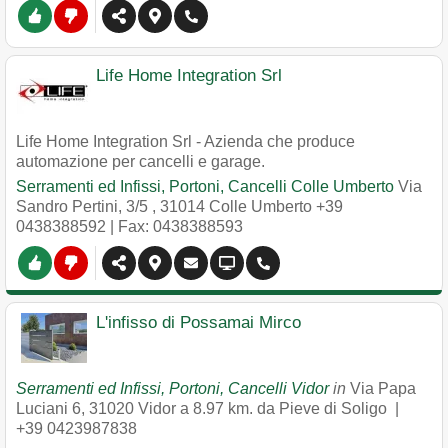
Life Home Integration Srl
Life Home Integration Srl - Azienda che produce
automazione per cancelli e garage.
Serramenti ed Infissi, Portoni, Cancelli Colle Umberto
Via
Sandro Pertini, 3/5
,
31014
Colle Umberto
+39
0438388592
| Fax: 0438388593
L'infisso di Possamai Mirco
Serramenti ed Infissi, Portoni, Cancelli Vidor
in
Via Papa
Luciani 6
,
31020
Vidor
a 8.97 km. da Pieve di Soligo |
+39 0423987838