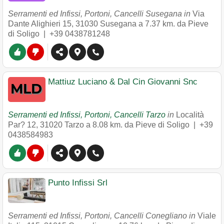
Serramenti ed Infissi, Portoni, Cancelli Susegana in
Via
Dante Alighieri 15
,
31030
Susegana
a 7.37 km. da Pieve
di Soligo |
+39 0438781248
Mattiuz Luciano & Dal Cin Giovanni Snc
Serramenti ed Infissi, Portoni, Cancelli Tarzo
in
Località
Par? 12
,
31020
Tarzo
a 8.08 km. da Pieve di Soligo |
+39
0438584983
Punto Infissi Srl
Serramenti ed Infissi, Portoni, Cancelli Conegliano in
Viale