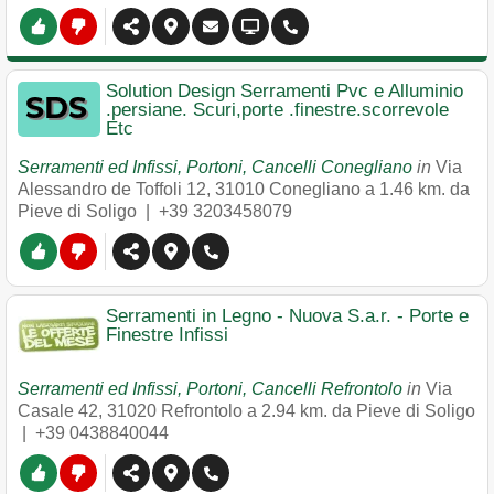
Solution Design Serramenti Pvc e Alluminio
.persiane. Scuri,porte .finestre.scorrevole
Etc
Serramenti ed Infissi, Portoni, Cancelli Conegliano
in
Via
Alessandro de Toffoli 12
,
31010
Conegliano
a 1.46 km. da
Pieve di Soligo |
+39 3203458079
Serramenti in Legno - Nuova S.a.r. - Porte e
Finestre Infissi
Serramenti ed Infissi, Portoni, Cancelli Refrontolo
in
Via
Casale 42
,
31020
Refrontolo
a 2.94 km. da Pieve di Soligo
|
+39 0438840044