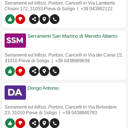
Serramenti ed Infissi, Portoni, Cancelli in
Via Lamberto
Chisini 172
,
31053
Pieve di Soligo
|
+39 043882122
Serramenti San Martino di Merotto Alberto
Serramenti ed Infissi, Portoni, Cancelli in
Via dei Cavai 15
,
31010
Pieve di Soligo
|
+39 0438989639
Dorigo Antonio
Serramenti ed Infissi, Portoni, Cancelli in
Via Belvedere
23
,
31010
Pieve di Soligo
|
+39 0438840783