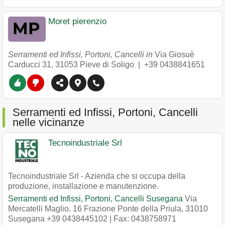
Moret pierenzio
Serramenti ed Infissi, Portoni, Cancelli in
Via Giosuè
Carducci 31
,
31053
Pieve di Soligo
|
+39 0438841651
Serramenti ed Infissi, Portoni, Cancelli
nelle vicinanze
Tecnoindustriale Srl
Tecnoindustriale Srl - Azienda che si occupa della
produzione, installazione e manutenzione.
Serramenti ed Infissi, Portoni, Cancelli Susegana
Via
Mercatelli Maglio, 16 Frazione Ponte della Priula
,
31010
Susegana
+39 0438445102
| Fax: 0438758971