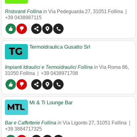
Ristoranti Follina
in
Via Pedeguarda 27
,
31051
Follina
|
+39 0438987115
Termoidraulica Gusatto Srl
Impianti Idraulici e Termoidraulici Follina
in
Via Roma 86
,
31050
Follina
|
+39 0438971708
Mi & Ti Lounge Bar
Bar e Caffetterie Follina
in
Via Ligonto 27
,
31051
Follina
|
+39 3884717325