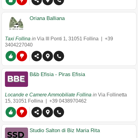
Oriana Balliana
Taxi Follina
in
Via III Ponti 1
,
31051
Follina
|
+39
3404227040
B&b Efisia - Piras Efisia
Locande e Camere Ammobiliate Follina
in
Via Follinetta
15
,
31051
Follina
|
+39 0438970462
Studio Salton di Biz Maria Rita