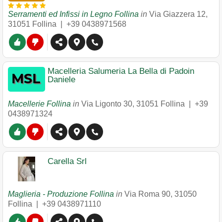
Serramenti ed Infissi in Legno Follina
in
Via Giazzera 12
,
31051
Follina
|
+39 0438971568
Macelleria Salumeria La Bella di Padoin
Daniele
Macellerie Follina
in
Via Ligonto 30
,
31051
Follina
|
+39
0438971324
Carella Srl
Maglieria - Produzione Follina
in
Via Roma 90
,
31050
Follina
|
+39 0438971110