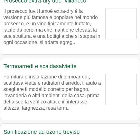
Prosecco extra-dry doc "villaricco"
Il prosecco luvit lumoè extra-dry è la
versione più famosa e popolare nel mondo
prosecco. e un vino tipicamente fruttato,
facile da bere, ma che mantiene elevata la
sua struttura. e una bottiglia che si stappa in
ogni occasione, si adatta egreg..
Termoarredi e scaldasalviette
Fornitura e installazione di termoarredi,
scaldasalviette e radiatori d arredo. ti aiuto a
scegliere il modello corretto per bagno,
lavanderia o altri ambienti della casa. prima
della scelta verifico attacchi, interasse,
altezza, larghezza, resa term..
Sanificazione ad ozono treviso