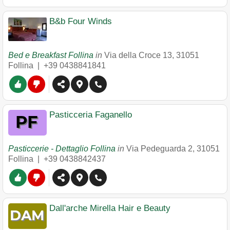
B&b Four Winds
Bed e Breakfast Follina
in
Via della Croce 13
,
31051
Follina
|
+39 0438841841
Pasticceria Faganello
Pasticcerie - Dettaglio Follina
in
Via Pedeguarda 2
,
31051
Follina
|
+39 0438842437
Dall'arche Mirella Hair e Beauty