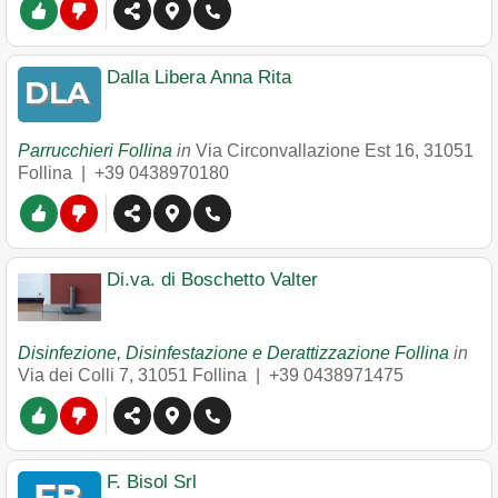
Dalla Libera Anna Rita
Parrucchieri Follina
in
Via Circonvallazione Est 16
,
31051
Follina
|
+39 0438970180
Di.va. di Boschetto Valter
Disinfezione, Disinfestazione e Derattizzazione Follina
in
Via dei Colli 7
,
31051
Follina
|
+39 0438971475
F. Bisol Srl