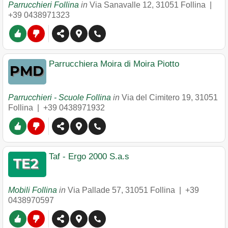
Parrucchieri Follina
in
Via Sanavalle 12
,
31051
Follina
|
+39 0438971323
Parrucchiera Moira di Moira Piotto
Parrucchieri - Scuole Follina
in
Via del Cimitero 19
,
31051
Follina
|
+39 0438971932
Taf - Ergo 2000 S.a.s
Mobili Follina
in
Via Pallade 57
,
31051
Follina
|
+39
0438970597