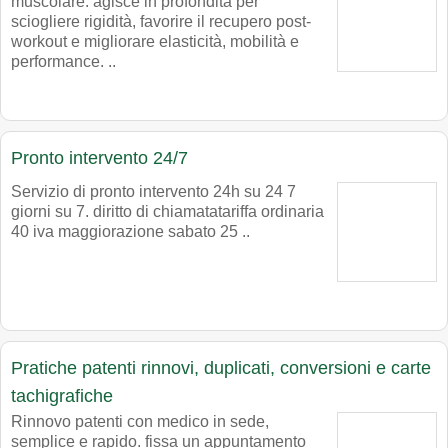
muscolare. agisce in profondità per
sciogliere rigidità, favorire il recupero post-
workout e migliorare elasticità, mobilità e
performance. ..
Pronto intervento 24/7
Servizio di pronto intervento 24h su 24 7
giorni su 7. diritto di chiamatatariffa ordinaria
40 iva maggiorazione sabato 25 ..
Pratiche patenti rinnovi, duplicati, conversioni e carte
tachigrafiche
Rinnovo patenti con medico in sede,
semplice e rapido. fissa un appuntamento