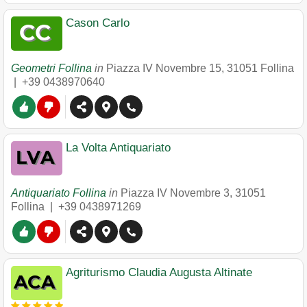
Cason Carlo
Geometri Follina
in
Piazza IV Novembre 15
,
31051
Follina
|
+39 0438970640
La Volta Antiquariato
Antiquariato Follina
in
Piazza IV Novembre 3
,
31051
Follina
|
+39 0438971269
Agriturismo Claudia Augusta Altinate