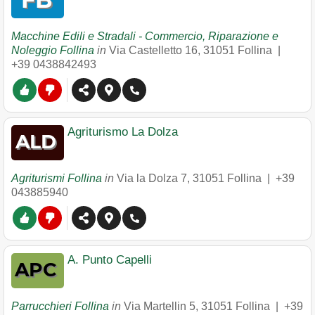
Macchine Edili e Stradali - Commercio, Riparazione e
Noleggio Follina
in
Via Castelletto 16
,
31051
Follina
|
+39 0438842493
Agriturismo La Dolza
Agriturismi Follina
in
Via la Dolza 7
,
31051
Follina
|
+39
043885940
A. Punto Capelli
Parrucchieri Follina
in
Via Martellin 5
,
31051
Follina
|
+39