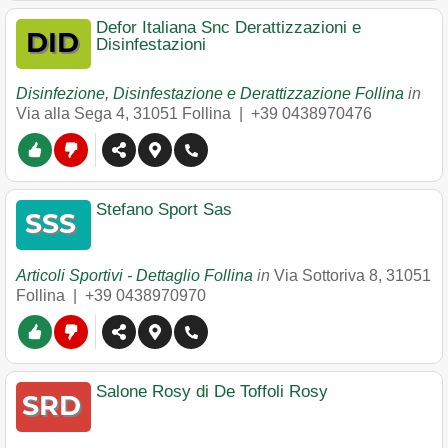
Defor Italiana Snc Derattizzazioni e
Disinfestazioni
Disinfezione, Disinfestazione e Derattizzazione Follina
in
Via alla Sega 4
,
31051
Follina
|
+39 0438970476
Stefano Sport Sas
Articoli Sportivi - Dettaglio Follina
in
Via Sottoriva 8
,
31051
Follina
|
+39 0438970970
Salone Rosy di De Toffoli Rosy