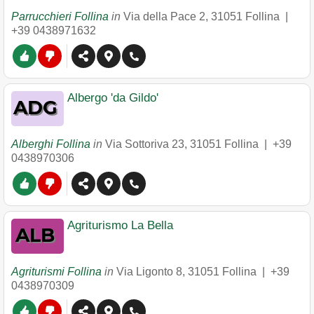
Parrucchieri Follina
in
Via della Pace 2
,
31051
Follina
|
+39 0438971632
Albergo 'da Gildo'
Alberghi Follina
in
Via Sottoriva 23
,
31051
Follina
|
+39
0438970306
Agriturismo La Bella
Agriturismi Follina
in
Via Ligonto 8
,
31051
Follina
|
+39
0438970309