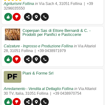
Agriturismi Follina
in
Via Sach 4
,
31051
Follina
|
+39
3296035550
Coperpan Sas di Ettore Bernardi & C. -
Prodotti per Panifici e Pasticcerie
Calzature - Ingrosso e Produzione Follina
in
Via Altariol
28
,
31051
Follina
|
+39 0438971979
Piani & Forme Srl
Arredamento - Vendita al Dettaglio Follina
in
Via Altariol
30 TV, Italia
,
31051
Follina
|
+39 0438970754