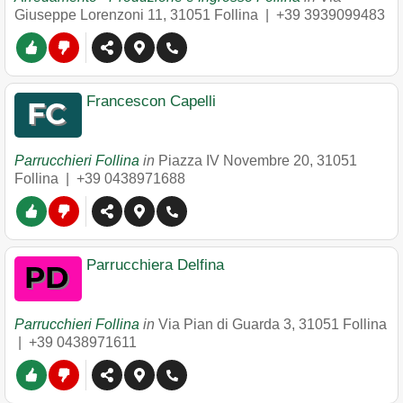
Giuseppe Lorenzoni 11
,
31051
Follina
|
+39 3939099483
Francescon Capelli
Parrucchieri Follina
in
Piazza IV Novembre 20
,
31051
Follina
|
+39 0438971688
Parrucchiera Delfina
Parrucchieri Follina
in
Via Pian di Guarda 3
,
31051
Follina
|
+39 0438971611