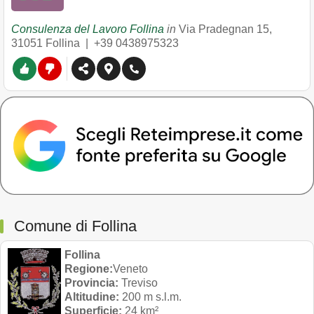
Consulenza del Lavoro Follina
in
Via Pradegnan 15
,
31051
Follina
|
+39 0438975323
Comune di Follina
Follina
Regione:
Veneto
Provincia:
Treviso
Altitudine:
200 m s.l.m.
Superficie:
24 km²