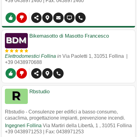
+39 0438971460
| Fax: 0438971460
Bikemasotto di Masotto Francesco
Elettrodomestici Follina
in
Via Paoletti 1
,
31051
Follina
|
+39 0438970688
Rbstudio
Rbstudio - Consulenze per edifici a basso consumo,
casaclima, progettazione impianti, prevenzione incendi.
Ingegneri Follina
Via Martiri della Libertà, 1
,
31051
Follina
+39 0438971253
| Fax: 0438971253