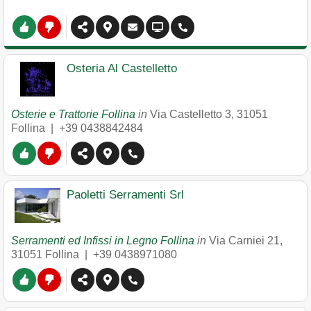
Osteria Al Castelletto
Osterie e Trattorie Follina
in
Via Castelletto 3
,
31051
Follina
|
+39 0438842484
Paoletti Serramenti Srl
Serramenti ed Infissi in Legno Follina
in
Via Carniei 21
,
31051
Follina
|
+39 0438971080