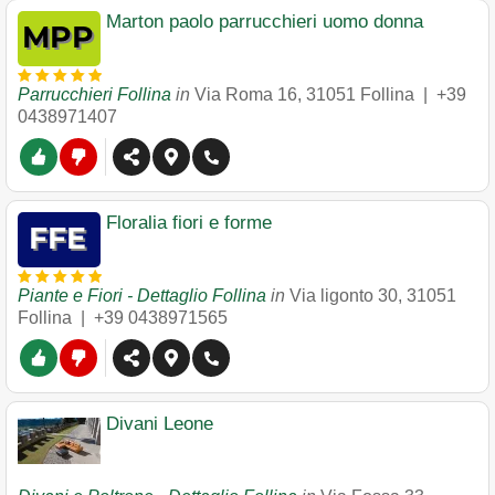
Marton paolo parrucchieri uomo donna
Parrucchieri Follina
in
Via Roma 16
,
31051
Follina
|
+39
0438971407
Floralia fiori e forme
Piante e Fiori - Dettaglio Follina
in
Via ligonto 30
,
31051
Follina
|
+39 0438971565
Divani Leone