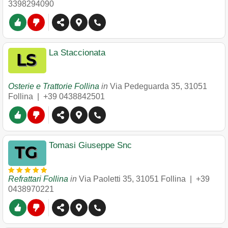
3398294090
La Staccionata
Osterie e Trattorie Follina
in
Via Pedeguarda 35
,
31051
Follina
|
+39 0438842501
Tomasi Giuseppe Snc
Refrattari Follina
in
Via Paoletti 35
,
31051
Follina
|
+39
0438970221