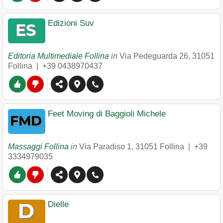
Edizioni Suv
Editoria Multimediale Follina
in
Via Pedeguarda 26
,
31051
Follina
|
+39 0438970437
Feet Moving di Baggioli Michele
Massaggi Follina
in
Via Paradiso 1
,
31051
Follina
|
+39
3334979035
Dielle