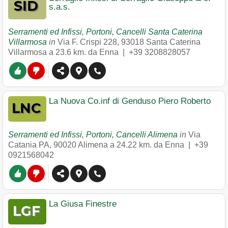
s.a.s.
Serramenti ed Infissi, Portoni, Cancelli Santa Caterina
Villarmosa
in
Via F. Crispi 228
,
93018
Santa Caterina
Villarmosa
a 23.6 km. da Enna |
+39 3208828057
La Nuova Co.inf di Genduso Piero Roberto
Serramenti ed Infissi, Portoni, Cancelli Alimena
in
Via
Catania PA
,
90020
Alimena
a 24.22 km. da Enna |
+39
0921568042
La Giusa Finestre