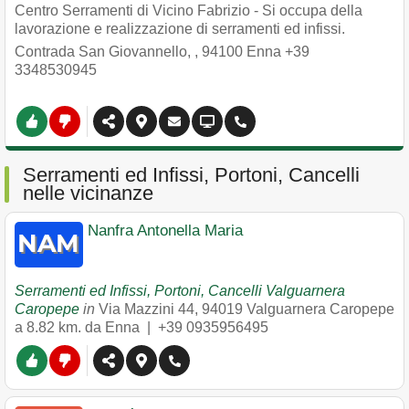
Centro Serramenti di Vicino Fabrizio - Si occupa della
lavorazione e realizzazione di serramenti ed infissi.
Contrada San Giovannello,
,
94100
Enna
+39
3348530945
Serramenti ed Infissi, Portoni, Cancelli
nelle vicinanze
Nanfra Antonella Maria
Serramenti ed Infissi, Portoni, Cancelli Valguarnera
Caropepe
in
Via Mazzini 44
,
94019
Valguarnera Caropepe
a 8.82 km. da Enna |
+39 0935956495