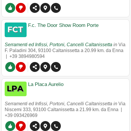
F.c. The Door Show Room Porte
Serramenti ed Infissi, Portoni, Cancelli Caltanissetta
in
Via
F. Paladini 304
,
93100
Caltanissetta
a 20.99 km. da Enna
|
+39 3894980594
La Placa Aurelio
Serramenti ed Infissi, Portoni, Cancelli Caltanissetta in
Via
Niscemi 333
,
93100
Caltanissetta
a 21.99 km. da Enna |
+39 093426969