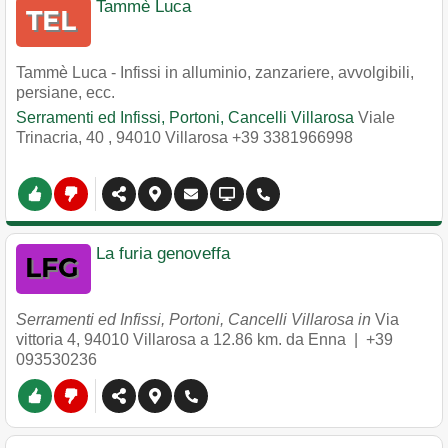
Tammè Luca
Tammè Luca - Infissi in alluminio, zanzariere, avvolgibili,
persiane, ecc.
Serramenti ed Infissi, Portoni, Cancelli Villarosa
Viale
Trinacria, 40
,
94010
Villarosa
+39 3381966998
La furia genoveffa
Serramenti ed Infissi, Portoni, Cancelli Villarosa in
Via
vittoria 4
,
94010
Villarosa
a 12.86 km. da Enna |
+39
093530236