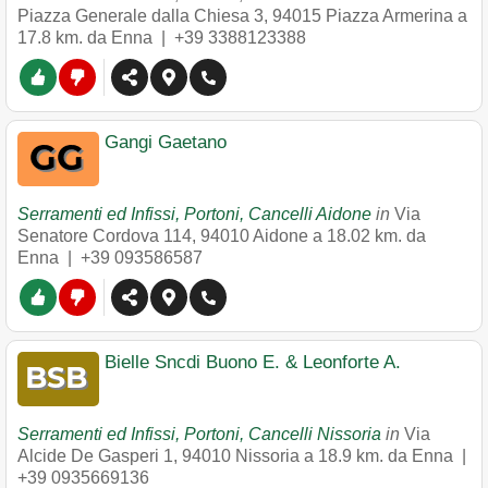
Piazza Generale dalla Chiesa 3
,
94015
Piazza Armerina
a
17.8 km. da Enna |
+39 3388123388
Gangi Gaetano
Serramenti ed Infissi, Portoni, Cancelli Aidone
in
Via
Senatore Cordova 114
,
94010
Aidone
a 18.02 km. da
Enna |
+39 093586587
Bielle Sncdi Buono E. & Leonforte A.
Serramenti ed Infissi, Portoni, Cancelli Nissoria
in
Via
Alcide De Gasperi 1
,
94010
Nissoria
a 18.9 km. da Enna |
+39 0935669136