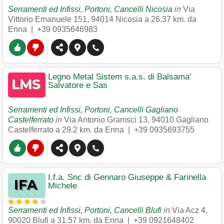
Serramenti ed Infissi, Portoni, Cancelli Nicosia
in
Via
Vittorio Emanuele 151
,
94014
Nicosia
a 26.37 km. da
Enna |
+39 0935646983
Legno Metal Sistem s.a.s. di Balsama'
Salvatore e Sas
Serramenti ed Infissi, Portoni, Cancelli Gagliano
Castelferrato
in
Via Antonio Gramsci 13
,
94010
Gagliano
Castelferrato
a 29.2 km. da Enna |
+39 0935693755
I.f.a. Snc di Gennaro Giuseppe & Farinella
Michele
Serramenti ed Infissi, Portoni, Cancelli Blufi
in
Via Acz 4
,
90020
Blufi
a 31.57 km. da Enna |
+39 0921648402