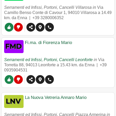
Serramenti ed Infissi, Portoni, Cancelli Villarosa in
Via
Camillo Benso Conte di Cavour 1
,
94010
Villarosa
a 14.49
km. da Enna |
+39 3280006352
Fi.ma. di Fiorenza Mario
Serramenti ed Infissi, Portoni, Cancelli Leonforte
in
Via
Torretta 88
,
94013
Leonforte
a 15.43 km. da Enna |
+39
0935904531
La Nuova Vetreria Annaro Mario
Serramenti ed Infissi, Portoni, Cancelli Piazza Armerina in