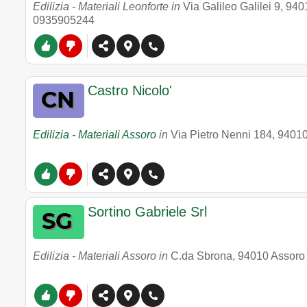
Edilizia - Materiali Leonforte in
Via Galileo Galilei 9
,
940
0935905244
Castro Nicolo'
Edilizia - Materiali Assoro
in
Via Pietro Nenni 184
,
9401
Sortino Gabriele Srl
Edilizia - Materiali Assoro in
C.da Sbrona
,
94010
Assoro