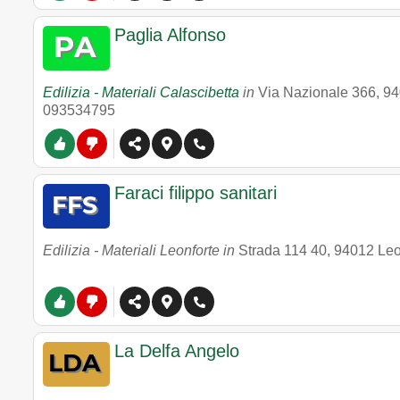
Paglia Alfonso
Edilizia - Materiali Calascibetta
in
Via Nazionale 366
,
94
093534795
Faraci filippo sanitari
Edilizia - Materiali Leonforte in
Strada 114 40
,
94012
Leo
La Delfa Angelo