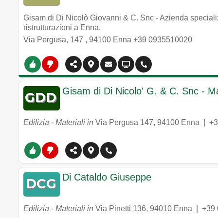
Gisam di Di Nicolò Giovanni & C. Snc - Azienda specializz
ristrutturazioni a Enna.
Via Pergusa, 147
,
94100
Enna
+39 0935510020
Gisam di Di Nicolo' G. & C. Snc - Ma
Edilizia - Materiali in
Via Pergusa 147
,
94100
Enna
|
+3
Di Cataldo Giuseppe
Edilizia - Materiali in
Via Pinetti 136
,
94010
Enna
|
+39