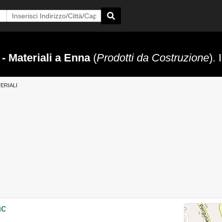
 - Materiali a Enna
(
Prodotti da Costruzione
).
TERIALI
nc