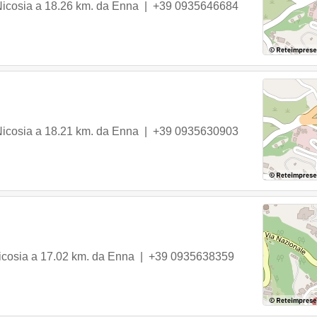
icosia
a 18.26 km. da Enna |
+39 0935646684
icosia
a 18.21 km. da Enna |
+39 0935630903
icosia
a 17.02 km. da Enna |
+39 0935638359