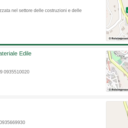
ata nel settore delle costruzioni e delle
teriale Edile
9 0935510020
 0935669930