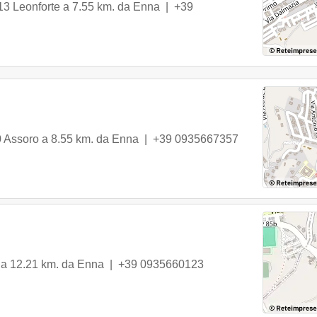
13
Leonforte
a 7.55 km. da Enna |
+39
0
Assoro
a 8.55 km. da Enna |
+39 0935667357
a 12.21 km. da Enna |
+39 0935660123