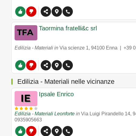
Taormina fratelli&c srl
Edilizia - Materiali in
Via scienze 1
,
94100
Enna
|
+39 
Edilizia - Materiali nelle vicinanze
Ipsale Enrico
Edilizia - Materiali Leonforte
in
Via Luigi Pirandello 14
,
9
0935905663