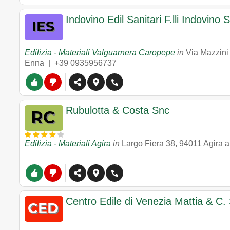
Indovino Edil Sanitari F.lli Indovino 
Edilizia - Materiali Valguarnera Caropepe
in
Via Mazzini
Enna |
+39 0935956737
Rubulotta & Costa Snc
Edilizia - Materiali Agira
in
Largo Fiera 38
,
94011
Agira
a
Centro Edile di Venezia Mattia & C.