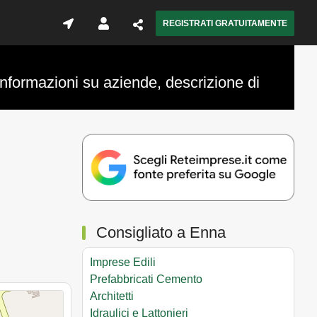
REGISTRATI GRATUITAMENTE
 Informazioni su aziende, descrizione di
Consigliato a Enna
Imprese Edili
Prefabbricati Cemento
Architetti
Idraulici e Lattonieri