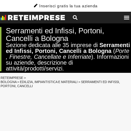
Inserisci gratis la tua azienda
Serramenti ed Infissi, Portoni,
Cancelli a Bologna
Sezione dedicata alle 35 imprese di
Serramenti
ed Infissi, Portoni, Cancelli a Bologna
(
Porte
, Finestre, Cancellate e Inferriate
). Informazioni
su aziende, descrizione di
attività/prodotti/servizi.
RETEIMPRESE
>
BOLOGNA
>
EDILIZIA, IMPIANTISTICA E MATERIALI
>
SERRAMENTI ED INFISSI,
PORTONI, CANCELLI