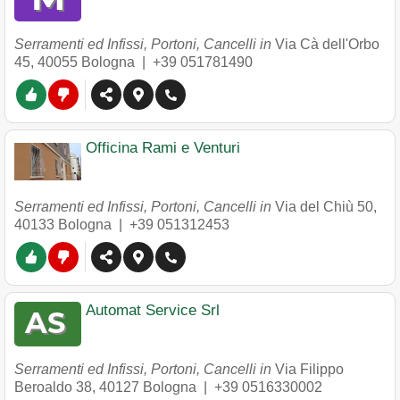
Serramenti ed Infissi, Portoni, Cancelli in
Via Cà dell'Orbo
45
,
40055
Bologna
|
+39 051781490
Officina Rami e Venturi
Serramenti ed Infissi, Portoni, Cancelli in
Via del Chiù 50
,
40133
Bologna
|
+39 051312453
Automat Service Srl
Serramenti ed Infissi, Portoni, Cancelli in
Via Filippo
Beroaldo 38
,
40127
Bologna
|
+39 0516330002