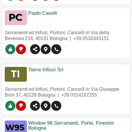
Paolo Caselli
Serramenti ed Infissi, Portoni, Cancelli in
Via della
Beverara 216
,
40131
Bologna
|
+39 0516343151
Tierre Infissi Srl
Serramenti ed Infissi, Portoni, Cancelli in
Via Giuseppe
Brini 37
,
40128
Bologna
|
+39 0514187255
Window 96 Serramenti, Porte, Finestre
Bologna