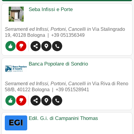
Seba Infissi e Porte
Serramenti ed Infissi, Portoni, Cancelli in
Via Stalingrado
19
,
40128
Bologna
|
+39 051356349
Banca Popolare di Sondrio
Serramenti ed Infissi, Portoni, Cancelli in
Via Riva di Reno
58/B
,
40122
Bologna
|
+39 051528941
Edil. G.i. di Campanini Thomas