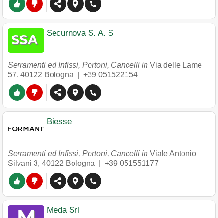
Securnova S. A. S
Serramenti ed Infissi, Portoni, Cancelli in
Via delle Lame
57
,
40122
Bologna
|
+39 051522154
Biesse
Serramenti ed Infissi, Portoni, Cancelli in
Viale Antonio
Silvani 3
,
40122
Bologna
|
+39 051551177
Meda Srl