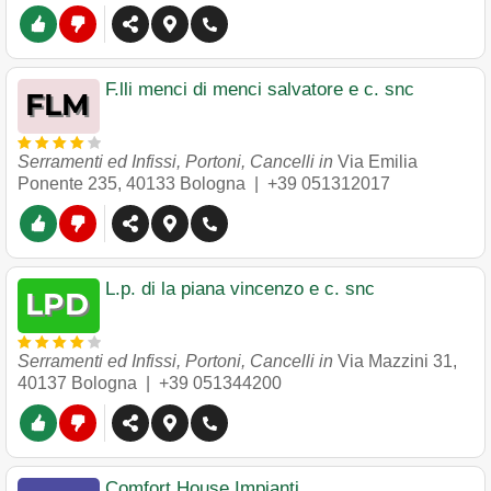
F.lli menci di menci salvatore e c. snc
Serramenti ed Infissi, Portoni, Cancelli in
Via Emilia
Ponente 235
,
40133
Bologna
|
+39 051312017
L.p. di la piana vincenzo e c. snc
Serramenti ed Infissi, Portoni, Cancelli in
Via Mazzini 31
,
40137
Bologna
|
+39 051344200
Comfort House Impianti