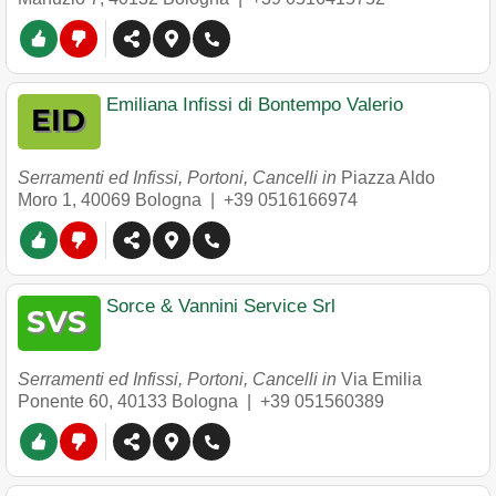
Emiliana Infissi di Bontempo Valerio
Serramenti ed Infissi, Portoni, Cancelli in
Piazza Aldo
Moro 1
,
40069
Bologna
|
+39 0516166974
Sorce & Vannini Service Srl
Serramenti ed Infissi, Portoni, Cancelli in
Via Emilia
Ponente 60
,
40133
Bologna
|
+39 051560389