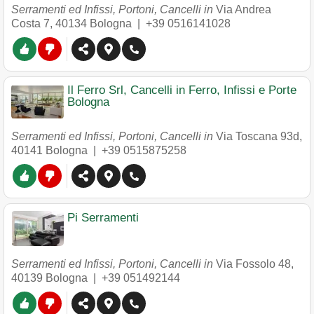
Serramenti ed Infissi, Portoni, Cancelli in
Via Andrea
Costa 7
,
40134
Bologna
|
+39 0516141028
Il Ferro Srl, Cancelli in Ferro, Infissi e Porte
Bologna
Serramenti ed Infissi, Portoni, Cancelli in
Via Toscana 93d
,
40141
Bologna
|
+39 0515875258
Pi Serramenti
Serramenti ed Infissi, Portoni, Cancelli in
Via Fossolo 48
,
40139
Bologna
|
+39 051492144