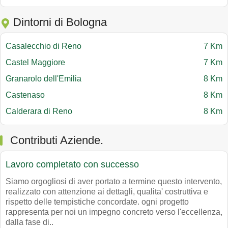
Dintorni di Bologna
Casalecchio di Reno
7 Km
Castel Maggiore
7 Km
Granarolo dell'Emilia
8 Km
Castenaso
8 Km
Calderara di Reno
8 Km
Contributi Aziende.
Lavoro completato con successo
Siamo orgogliosi di aver portato a termine questo intervento,
realizzato con attenzione ai dettagli, qualita' costruttiva e
rispetto delle tempistiche concordate. ogni progetto
rappresenta per noi un impegno concreto verso l'eccellenza,
dalla fase di..