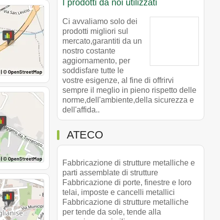
I prodotti da noi utilizzati
Ci avvaliamo solo dei
prodotti migliori sul
mercato,garantiti da un
nostro costante
aggiornamento, per
soddisfare tutte le
vostre esigenze, al fine di offrirvi
sempre il meglio in pieno rispetto delle
norme,dell'ambiente,della sicurezza e
dell'affida..
ATECO
Fabbricazione di strutture metalliche e
parti assemblate di strutture
Fabbricazione di porte, finestre e loro
telai, imposte e cancelli metallici
Fabbricazione di strutture metalliche
per tende da sole, tende alla