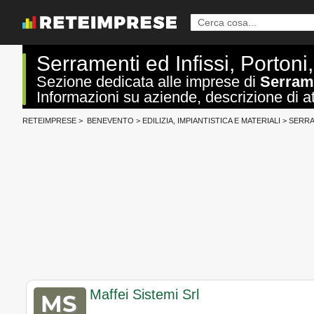
Serramenti ed Infissi, Porton
Sezione dedicata alle imprese di
Serrame
Informazioni su aziende, descrizione di att
RETEIMPRESE
>
BENEVENTO
>
EDILIZIA, IMPIANTISTICA E MATERIALI
>
SERRA
Maffei Sistemi Srl