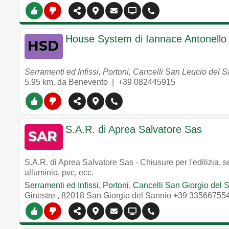
House System di Iannace Antonello
Serramenti ed Infissi, Portoni, Cancelli San Leucio del 
5.95 km. da Benevento |
+39 082445915
S.A.R. di Aprea Salvatore Sas
S.A.R. di Aprea Salvatore Sas - Chiusure per l'edilizia, se
alluminio, pvc, ecc.
Serramenti ed Infissi, Portoni, Cancelli San Giorgio del 
Ginestre
,
82018
San Giorgio del Sannio
+39 33566755