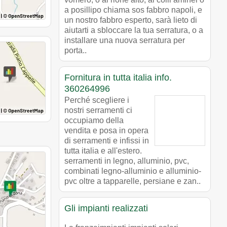
a posillipo chiama sos fabbro napoli, e
un nostro fabbro esperto, sarà lieto di
aiutarti a sbloccare la tua serratura, o a
installare una nuova serratura per
porta..
Fornitura in tutta italia info.
360264996
Perché scegliere i
nostri serramenti ci
occupiamo della
vendita e posa in opera
di serramenti e infissi in
tutta italia e all'estero.
serramenti in legno, alluminio, pvc,
combinati legno-alluminio e alluminio-
pvc oltre a tapparelle, persiane e zan..
Gli impianti realizzati