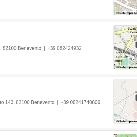
3
,
82100
Benevento
|
+39 082424932
to 143
,
82100
Benevento
|
+39 08241740806