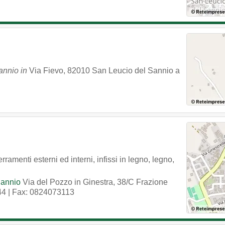
Sannio in
Via Fievo
,
82010
San Leucio del Sannio
a
rramenti esterni ed interni, infissi in legno, legno,
Sannio
Via del Pozzo in Ginestra, 38/C Frazione
44
| Fax: 0824073113