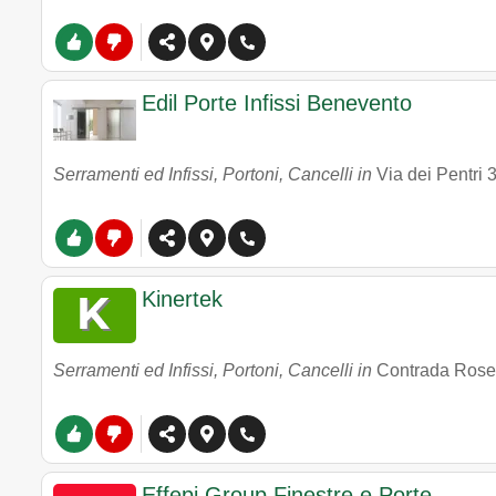
Edil Porte Infissi Benevento
Serramenti ed Infissi, Portoni, Cancelli in
Via dei Pentri 
Kinertek
Serramenti ed Infissi, Portoni, Cancelli in
Contrada Rose
Effepi Group Finestre e Porte