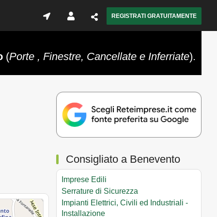
REGISTRATI GRATUITAMENTE
o
(
Porte , Finestre, Cancellate e Inferriate
).
Consigliato a Benevento
Imprese Edili
Serrature di Sicurezza
Impianti Elettrici, Civili ed Industriali -
Installazione