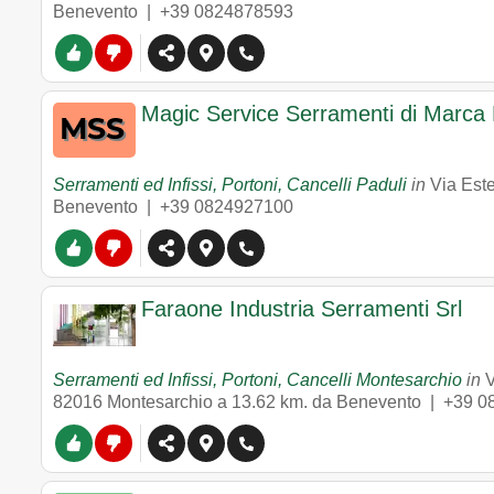
Benevento |
+39 0824878593
Magic Service Serramenti di Marca 
Serramenti ed Infissi, Portoni, Cancelli Paduli
in
Via Est
Benevento |
+39 0824927100
Faraone Industria Serramenti Srl
Serramenti ed Infissi, Portoni, Cancelli Montesarchio
in
V
82016
Montesarchio
a 13.62 km. da Benevento |
+39 0