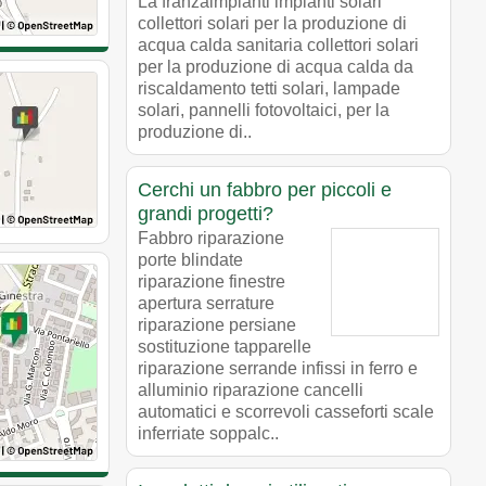
La franzaimpianti impianti solari
collettori solari per la produzione di
acqua calda sanitaria collettori solari
per la produzione di acqua calda da
riscaldamento tetti solari, lampade
solari, pannelli fotovoltaici, per la
produzione di..
Cerchi un fabbro per piccoli e
grandi progetti?
Fabbro riparazione
porte blindate
riparazione finestre
apertura serrature
riparazione persiane
sostituzione tapparelle
riparazione serrande infissi in ferro e
alluminio riparazione cancelli
automatici e scorrevoli casseforti scale
inferriate soppalc..