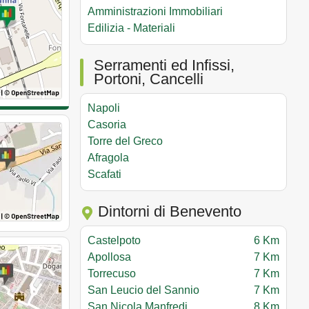
Amministrazioni Immobiliari
Edilizia - Materiali
Serramenti ed Infissi,
Portoni, Cancelli
Napoli
Casoria
Torre del Greco
Afragola
Scafati
Dintorni di Benevento
Castelpoto
6 Km
Apollosa
7 Km
Torrecuso
7 Km
San Leucio del Sannio
7 Km
San Nicola Manfredi
8 Km