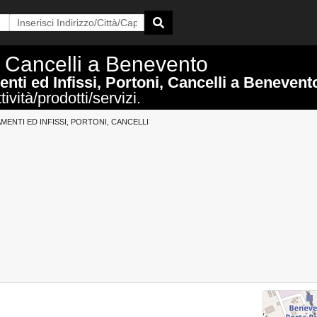
i, Cancelli a Benevento
nti ed Infissi, Portoni, Cancelli a Benevent
ività/prodotti/servizi.
MENTI ED INFISSI, PORTONI, CANCELLI