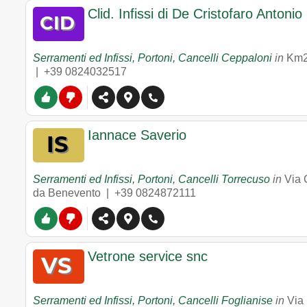
Clid. Infissi di De Cristofaro Antonio
Serramenti ed Infissi, Portoni, Cancelli Ceppaloni
in
Km2
|
+39 0824032517
Iannace Saverio
Serramenti ed Infissi, Portoni, Cancelli Torrecuso
in
Via 
da Benevento |
+39 0824872111
Vetrone service snc
Serramenti ed Infissi, Portoni, Cancelli Foglianise
in
Via