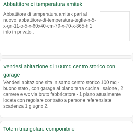
Abbattitore di temperatura amitek
Abbattitore di temperatura amitek pari al
nuovo. abbattitore-di-temperatura-teglie-n-5-
x-gn-11-o-5-x-60x40-cm-79-x-70-x-865-h 1
info in privato..
Vendesi abitazione di 100mq centro storico con
garage
Vendesi abitazione sita in sarno centro storico 100 mq -
buono stato , con garage al piano terra cucina , salone , 2
camere e wc via bruto fabbricatore - 1 piano attualmente
locata con regolare contratto a persone referenziate
scadenza 1 giugno 2..
Totem triangolare componibile