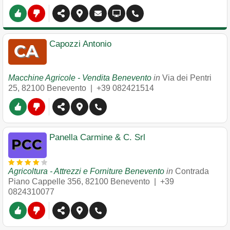
Capozzi Antonio
Macchine Agricole - Vendita Benevento
in
Via dei Pentri
25
,
82100
Benevento
|
+39 082421514
Panella Carmine & C. Srl
Agricoltura - Attrezzi e Forniture Benevento
in
Contrada
Piano Cappelle 356
,
82100
Benevento
|
+39
0824310077