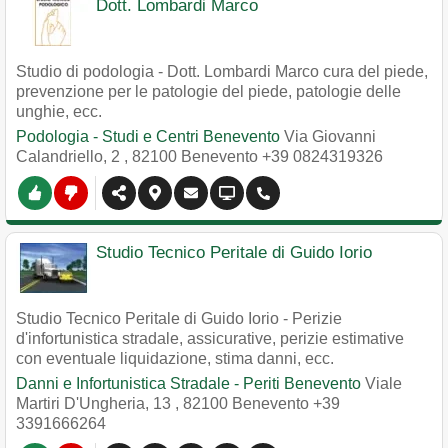
Dott. Lombardi Marco
Studio di podologia - Dott. Lombardi Marco cura del piede,
prevenzione per le patologie del piede, patologie delle
unghie, ecc.
Podologia - Studi e Centri Benevento
Via Giovanni
Calandriello, 2
,
82100
Benevento
+39 0824319326
Studio Tecnico Peritale di Guido Iorio
Studio Tecnico Peritale di Guido Iorio - Perizie
d'infortunistica stradale, assicurative, perizie estimative
con eventuale liquidazione, stima danni, ecc.
Danni e Infortunistica Stradale - Periti Benevento
Viale
Martiri D'Ungheria, 13
,
82100
Benevento
+39
3391666264