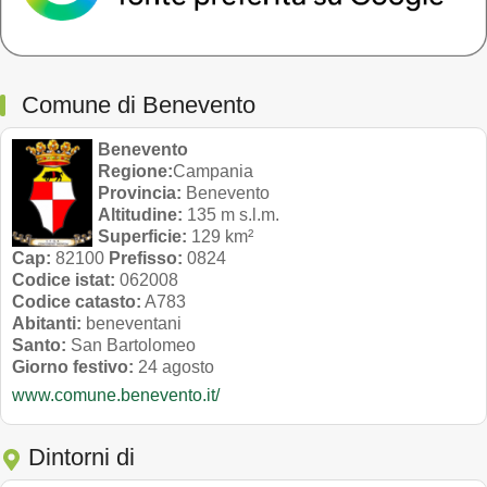
Comune di Benevento
Benevento
Regione:
Campania
Provincia:
Benevento
Altitudine:
135 m s.l.m.
Superficie:
129 km²
Cap:
82100
Prefisso:
0824
Codice istat:
062008
Codice catasto:
A783
Abitanti:
beneventani
Santo:
San Bartolomeo
Giorno festivo:
24 agosto
www.comune.benevento.it/
Dintorni di