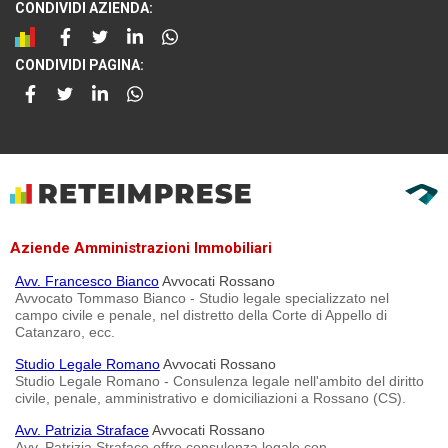
CONDIVIDI AZIENDA:
CONDIVIDI PAGINA:
Aziende Amministrazioni Immobiliari
Avv. Francesco Bianco
Avvocati Rossano
Avvocato Tommaso Bianco - Studio legale specializzato nel
campo civile e penale, nel distretto della Corte di Appello di
Catanzaro, ecc.
Studio Legale Romano
Avvocati Rossano
Studio Legale Romano - Consulenza legale nell'ambito del diritto
civile, penale, amministrativo e domiciliazioni a Rossano (CS).
Avv. Patrizia Straface
Avvocati Rossano
Avv. Patrizia Straface offre consulenza legale con