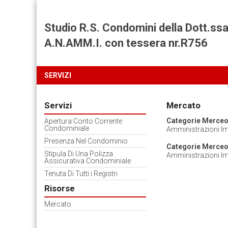
Studio R.S. Condomini della Dott.s
A.N.AMM.I. con tessera nr.R756
SERVIZI
Servizi
Mercato
Categorie Merceo
Apertura Conto Corrente
Condominiale
Amministrazioni Im
Presenza Nel Condominio
Categorie Merceol
Stipula Di Una Polizza
Amministrazioni Im
Assicurativa Condominiale
Tenuta Di Tutti i Registri
Risorse
Mercato