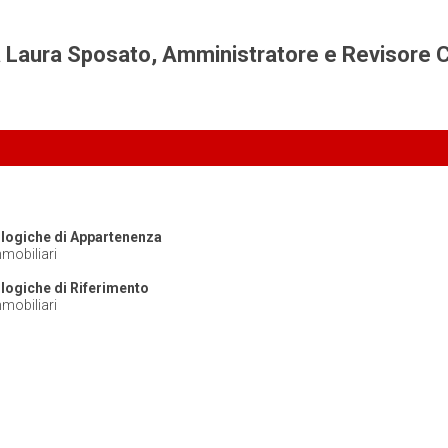
sa Laura Sposato, Amministratore e Revisore 
logiche di Appartenenza
mobiliari
ogiche di Riferimento
mobiliari