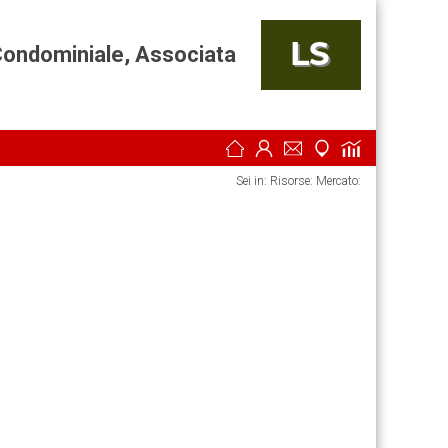
Condominiale, Associata
Sei in: Risorse:
Mercato: