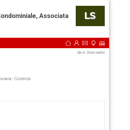
Condominiale, Associata
Sei in: Dove siamo
oviaria - Cosenza