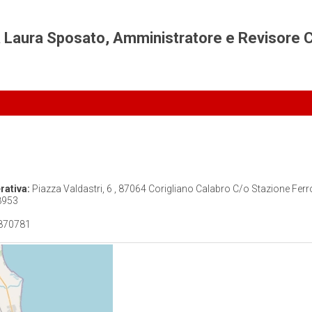
sa Laura Sposato, Amministratore e Revisore 
rativa:
Piazza Valdastri, 6 , 87064 Corigliano Calabro C/o Stazione Ferr
8953
870781