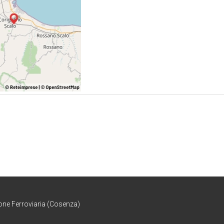
ione Ferroviaria (Cosenza)