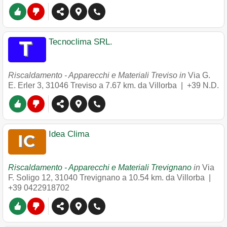
Tecnoclima SRL.
Riscaldamento - Apparecchi e Materiali Treviso in
Via G.
E. Erler 3
,
31046
Treviso
a 7.67 km. da Villorba |
+39 N.D.
Idea Clima
Riscaldamento - Apparecchi e Materiali Trevignano
in
Via
F. Soligo 12
,
31040
Trevignano
a 10.54 km. da Villorba |
+39 0422918702