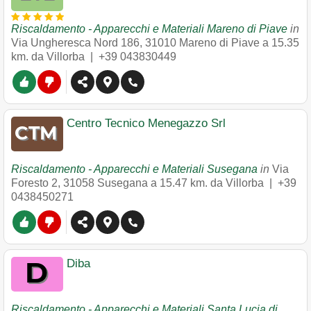
Riscaldamento - Apparecchi e Materiali Mareno di Piave
in
Via Ungheresca Nord 186
,
31010
Mareno di Piave
a 15.35
km. da Villorba |
+39 043830449
Centro Tecnico Menegazzo Srl
Riscaldamento - Apparecchi e Materiali Susegana
in
Via
Foresto 2
,
31058
Susegana
a 15.47 km. da Villorba |
+39
0438450271
Diba
Riscaldamento - Apparecchi e Materiali Santa Lucia di