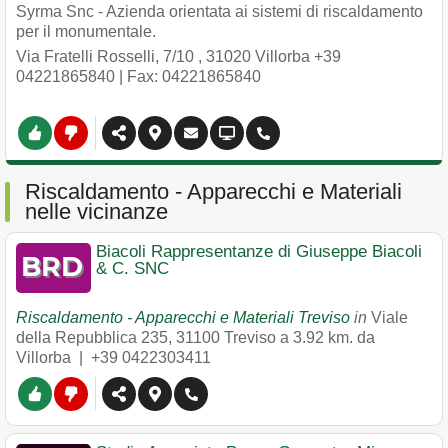
Syrma Snc - Azienda orientata ai sistemi di riscaldamento
per il monumentale.
Via Fratelli Rosselli, 7/10
,
31020
Villorba
+39
04221865840
| Fax: 04221865840
Riscaldamento - Apparecchi e Materiali
nelle vicinanze
Biacoli Rappresentanze di Giuseppe Biacoli
& C. SNC
Riscaldamento - Apparecchi e Materiali Treviso
in
Viale
della Repubblica 235
,
31100
Treviso
a 3.92 km. da
Villorba |
+39 0422303411