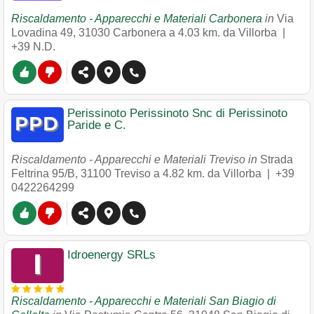
Riscaldamento - Apparecchi e Materiali Carbonera
in
Via
Lovadina 49
,
31030
Carbonera
a 4.03 km. da Villorba |
+39 N.D.
Perissinoto Perissinoto Snc di Perissinoto
Paride e C.
Riscaldamento - Apparecchi e Materiali Treviso in
Strada
Feltrina 95/B
,
31100
Treviso
a 4.82 km. da Villorba |
+39
0422264299
Idroenergy SRLs
Riscaldamento - Apparecchi e Materiali San Biagio di