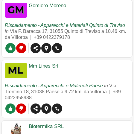
Gomiero Moreno
Riscaldamento - Apparecchi e Materiali Quinto di Treviso
in
Via F. Baracca 17
,
31055
Quinto di Treviso
a 10.46 km.
da Villorba |
+39 0422379178
Mm Lines Srl
Riscaldamento - Apparecchi e Materiali Paese
in
Via
Trentino 18
,
31038
Paese
a 9.72 km. da Villorba |
+39
0422958988
Biotermika SRL