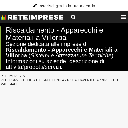
Inserisci gratis la tua azienda
Riscaldamento - Apparecchi e
Materiali a Villorba
Sezione dedicata alle imprese di
Riscaldamento - Apparecchi e Materiali a
Villorba
(
Sistemi e Attrezzature Termiche
).
Informazioni su aziende, descrizione di
attività/prodotti/servizi.
RETEIMPRESE
>
VILLORBA
>
ECOLOGIA E TERMOTECNICA
>
RISCALDAMENTO - APPARECCHI E
MATERIALI