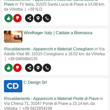
Piave
in
TV Italia
,
31025
Santa Lucia di Piave
a 14.08 km.
da Villorba |
+39 N.D.
Windhager Italy | Caldaie a Biomassa
Riscaldamento - Apparecchi e Materiali Conegliano
in
Via
Adolfo Vital 98
,
31015
Conegliano
a 18.02 km. da Villorba
|
+39 0465684135
C Design Srl
Riscaldamento - Apparecchi e Materiali Ponte di Piave
in
Via Chiesa 71
,
31047
Ponte di Piave
a 15.14 km. da
Villorba |
+39 0422854199