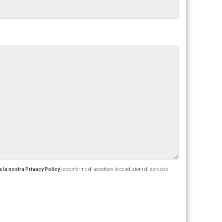
 la nostra Privacy Policy
) e confermo di accettare le condizioni di servizio