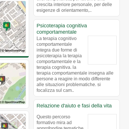
crescita interiore personale, per delle
esigenze di orientamento,..
Psicoterapia cognitiva
comportamentale
La terapia cognitivo
comportamentale
integra due forme di
psicoterapia la terapia
comportamentale e la
terapia cognitiva. la
terapia comportamentale insegna alle
persone a reagire in modo differente
alle situazioni problematiche. si
focalizza sul cam..
Relazione d'aiuto e fasi della vita
Questo percorso
formativo mira ad
approfondire tematiche