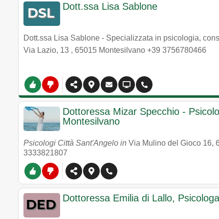
Dott.ssa Lisa Sablone
Dott.ssa Lisa Sablone - Specializzata in psicologia, con
Via Lazio, 13
,
65015
Montesilvano
+39 3756780466
Dottoressa Mizar Specchio - Psicol
Montesilvano
Psicologi Città Sant'Angelo in
Via Mulino del Gioco 16
,
3333821807
Dottoressa Emilia di Lallo, Psicolog