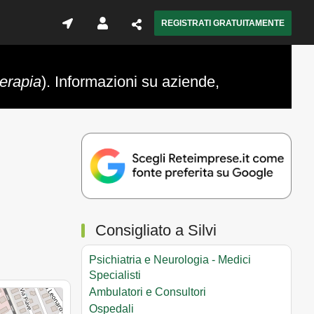
REGISTRATI GRATUITAMENTE
terapia
). Informazioni su aziende,
Consigliato a Silvi
Psichiatria e Neurologia - Medici
Specialisti
Ambulatori e Consultori
Ospedali