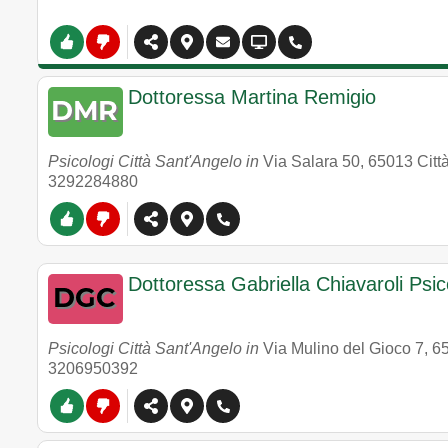
Dottoressa Martina Remigio
Psicologi Città Sant'Angelo in
Via Salara 50
,
65013
Citt
3292284880
Dottoressa Gabriella Chiavaroli Psi
Psicologi Città Sant'Angelo in
Via Mulino del Gioco 7
,
6
3206950392