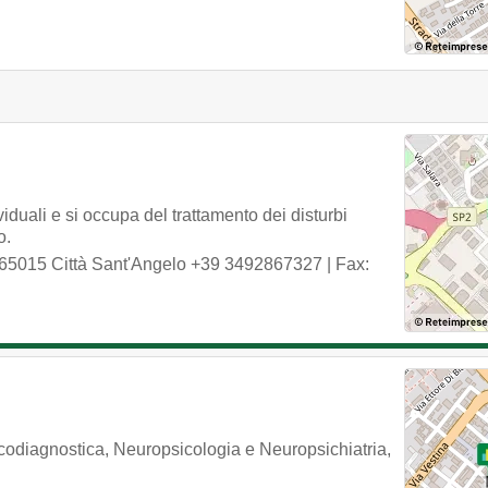
duali e si occupa del trattamento dei disturbi
o.
65015
Città Sant'Angelo
+39 3492867327
| Fax:
icodiagnostica, Neuropsicologia e Neuropsichiatria,