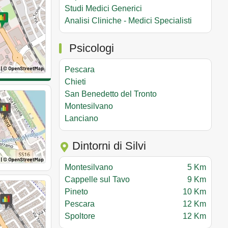
Studi Medici Generici
Analisi Cliniche - Medici Specialisti
Psicologi
Pescara
Chieti
San Benedetto del Tronto
Montesilvano
Lanciano
Dintorni di Silvi
Montesilvano
5 Km
Cappelle sul Tavo
9 Km
Pineto
10 Km
Pescara
12 Km
Spoltore
12 Km