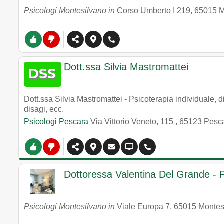
Psicologi Montesilvano in
Corso Umberto I 219
,
65015
M
Dott.ssa Silvia Mastromattei
Dott.ssa Silvia Mastromattei - Psicoterapia individuale, d
disagi, ecc.
Psicologi Pescara
Via Vittorio Veneto, 115
,
65123
Pesc
Dottoressa Valentina Del Grande - 
Psicologi Montesilvano in
Viale Europa 7
,
65015
Montes