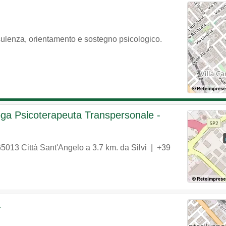
sulenza, orientamento e sostegno psicologico.
oga Psicoterapeuta Transpersonale -
65013
Città Sant'Angelo
a 3.7 km. da Silvi |
+39
a