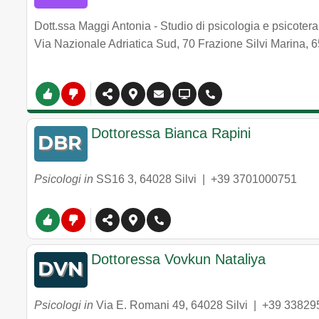
Dott.ssa Maggi Antonia - Studio di psicologia e psicoter
Via Nazionale Adriatica Sud, 70 Frazione Silvi Marina
,
6
Dottoressa Bianca Rapini
Psicologi in
SS16 3
,
64028
Silvi
|
+39 3701000751
Dottoressa Vovkun Nataliya
Psicologi in
Via E. Romani 49
,
64028
Silvi
|
+39 33829