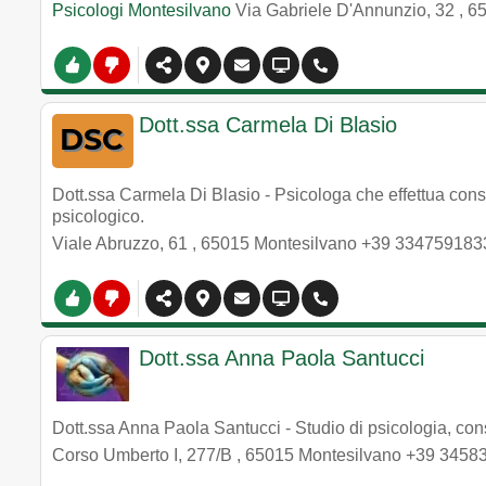
Psicologi Montesilvano
Via Gabriele D'Annunzio, 32
,
6
Dott.ssa Carmela Di Blasio
Dott.ssa Carmela Di Blasio - Psicologa che effettua consu
psicologico.
Viale Abruzzo, 61
,
65015
Montesilvano
+39 334759183
Dott.ssa Anna Paola Santucci
Dott.ssa Anna Paola Santucci - Studio di psicologia, cons
Corso Umberto I, 277/B
,
65015
Montesilvano
+39 3458