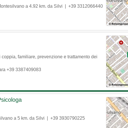
ontesilvano
a 4.92 km. da Silvi |
+39 3312066440
i coppia, familiare, prevenzione e trattamento dei
ara
+39 3387409083
Psicologa
ilvano
a 5 km. da Silvi |
+39 3930790225