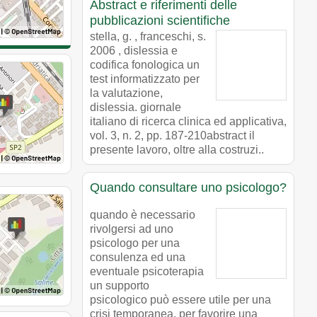
Abstract e riferimenti delle
pubblicazioni scientifiche
stella, g. , franceschi, s.
2006 , dislessia e
codifica fonologica un
test informatizzato per
la valutazione,
dislessia. giornale
italiano di ricerca clinica ed applicativa,
vol. 3, n. 2, pp. 187-210abstract il
presente lavoro, oltre alla costruzi..
Quando consultare uno psicologo?
quando è necessario
rivolgersi ad uno
psicologo per una
consulenza ed una
eventuale psicoterapia
un supporto
psicologico può essere utile per una
crisi temporanea, per favorire una