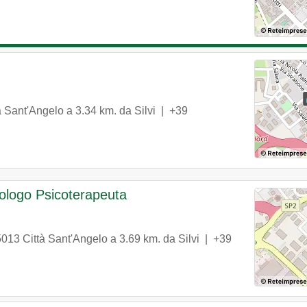
à Sant'Angelo
a 3.34 km. da Silvi |
+39
cologo Psicoterapeuta
5013
Città Sant'Angelo
a 3.69 km. da Silvi |
+39