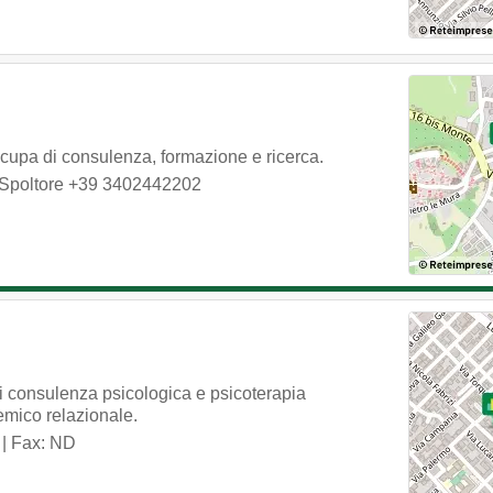
occupa di consulenza, formazione e ricerca.
Spoltore
+39 3402442202
di consulenza psicologica e psicoterapia
temico relazionale.
| Fax: ND