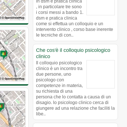
in dsm e pratica clinica
, in particolare tre sono
i corsi messi a bando 1.
dsm e pratica clinica
come si effettua un colloquio e un
intervento clinico , corso base inerente
le tecniche di con..
Che cos'è il colloquio psicologico
clinico
Il colloquio psicologico
clinico è un incontro tra
due persone, uno
psicologo con
competenze in materia,
su richiesta di una
persona che lo contatta a causa di un
disagio. lo psicologo clinico cerca di
giungere ad una relazione che faciliti la
libe..